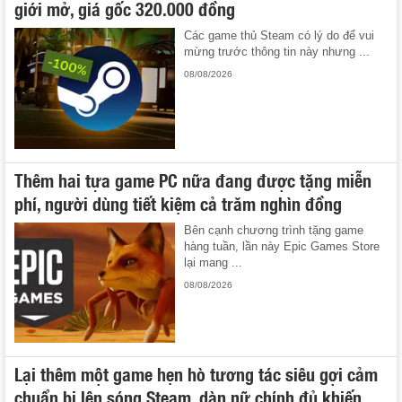
giới mở, giá gốc 320.000 đồng
Các game thủ Steam có lý do để vui
mừng trước thông tin này nhưng ...
08/08/2026
Thêm hai tựa game PC nữa đang được tặng miễn
phí, người dùng tiết kiệm cả trăm nghìn đồng
Bên cạnh chương trình tặng game
hàng tuần, lần này Epic Games Store
lại mang ...
08/08/2026
Lại thêm một game hẹn hò tương tác siêu gợi cảm
chuẩn bị lên sóng Steam, dàn nữ chính đủ khiến