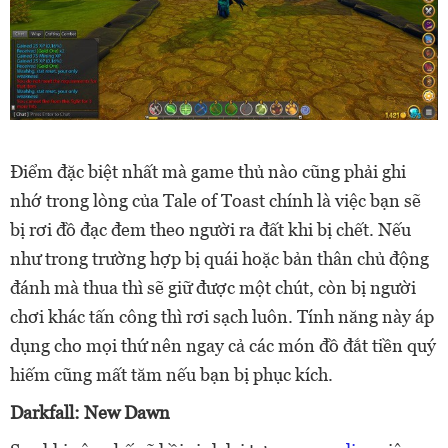
Điểm đặc biệt nhất mà game thủ nào cũng phải ghi
nhớ trong lòng của Tale of Toast chính là việc bạn sẽ
bị rơi đồ đạc đem theo người ra đất khi bị chết. Nếu
như trong trường hợp bị quái hoặc bản thân chủ động
đánh mà thua thì sẽ giữ được một chút, còn bị người
chơi khác tấn công thì rơi sạch luôn. Tính năng này áp
dụng cho mọi thứ nên ngay cả các món đồ đắt tiền quý
hiếm cũng mất tăm nếu bạn bị phục kích.
Darkfall: New Dawn