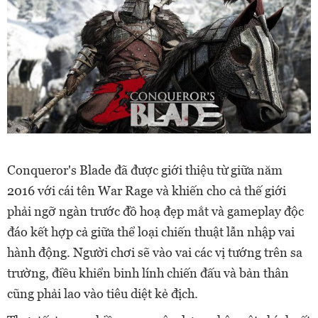
Conqueror's Blade đã được giới thiệu từ giữa năm
2016 với cái tên War Rage và khiến cho cả thế giới
phải ngỡ ngàn trước đồ hoạ đẹp mắt và gameplay độc
đáo kết hợp cả giữa thể loại chiến thuật lẫn nhập vai
hành động. Người chơi sẽ vào vai các vị tướng trên sa
trường, điều khiển binh lính chiến đấu và bản thân
cũng phải lao vào tiêu diệt kẻ địch.