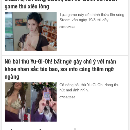
game thủ xiêu lòng
Tựa game này sẽ chính thức lên sóng
Steam vào ngày 19/8 tới đây.
08/08/2026
Nữ bài thủ Yu-Gi-Oh! bất ngờ gây chú ý với màn
khoe nhan sắc táo bạo, soi info càng thêm ngỡ
ngàng
Cô nàng bài thủ Yu-Gi-Oh! đang thu
hút mọi ánh nhìn.
07/08/2026