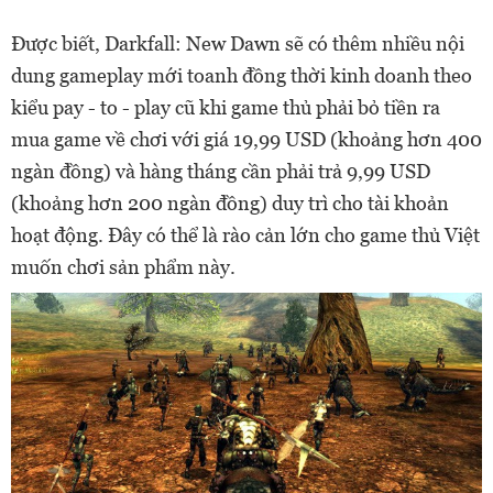
Được biết, Darkfall: New Dawn sẽ có thêm nhiều nội
dung gameplay mới toanh đồng thời kinh doanh theo
kiểu pay - to - play cũ khi game thủ phải bỏ tiền ra
mua game về chơi với giá 19,99 USD (khoảng hơn 400
ngàn đồng) và hàng tháng cần phải trả 9,99 USD
(khoảng hơn 200 ngàn đồng) duy trì cho tài khoản
hoạt động. Đây có thể là rào cản lớn cho game thủ Việt
muốn chơi sản phẩm này.