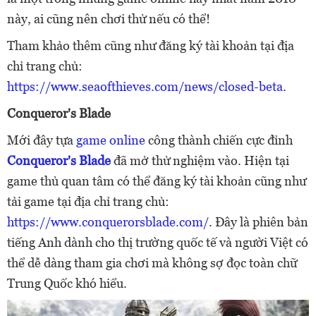
này, ai cũng nên chơi thử nếu có thể!
Tham khảo thêm cũng như đăng ký tài khoản tại địa
chỉ trang chủ:
https://www.seaofthieves.com/news/closed-beta
.
Conqueror's Blade
Mới đây tựa
game online
công thành chiến cực đỉnh
Conqueror's Blade
đã mở thử nghiệm vào. Hiện tại
game thủ quan tâm có thể đăng ký tài khoản cũng như
tải game tại địa chỉ trang chủ:
https://www.conquerorsblade.com/
. Đây là phiên bản
tiếng Anh dành cho thị trường quốc tế và người Việt có
thể dễ dàng tham gia chơi mà không sợ đọc toàn chữ
Trung Quốc khó hiểu.