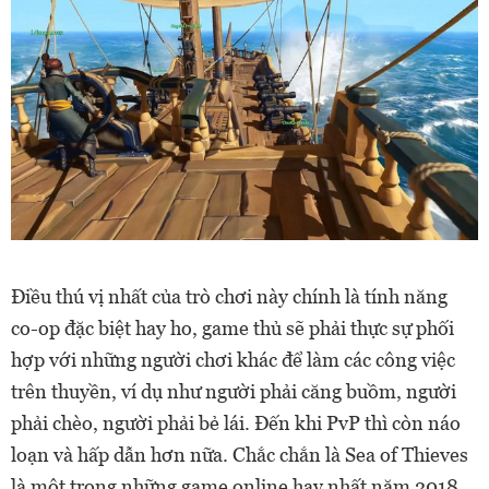
Điều thú vị nhất của trò chơi này chính là tính năng
co-op đặc biệt hay ho, game thủ sẽ phải thực sự phối
hợp với những người chơi khác để làm các công việc
trên thuyền, ví dụ như người phải căng buồm, người
phải chèo, người phải bẻ lái. Đến khi PvP thì còn náo
loạn và hấp dẫn hơn nữa. Chắc chắn là Sea of Thieves
là một trong những game online hay nhất năm 2018