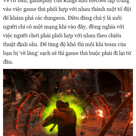
Về cơ bản, gameplay của Kings and Heroes tập trung
vào việc game thủ phối hợp với nhau thành một tổ đội
để khám phá các dungeon. Điều đáng chú ý là mỗi
người chỉ có một mạng khi vào đây, đồng nghĩa với
việc người chơi phải phối hợp với nhau theo chiến
thuật định sẵn. Để tăng độ khó thì mỗi khi team của
bạn bị 'về làng' sạch sẽ thì game thủ buộc phải đi lại từ
đầu.