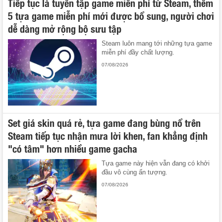
Tiếp tục là tuyển tập game miễn phí từ Steam, thêm
5 tựa game miễn phí mới được bổ sung, người chơi
dễ dàng mở rộng bộ sưu tập
Steam luôn mang tới những tựa game
miễn phí đầy chất lượng.
07/08/2026
Set giá skin quá rẻ, tựa game đang bùng nổ trên
Steam tiếp tục nhận mưa lời khen, fan khẳng định
"có tâm" hơn nhiều game gacha
Tựa game này hiện vẫn đang có khởi
đầu vô cùng ấn tượng.
07/08/2026