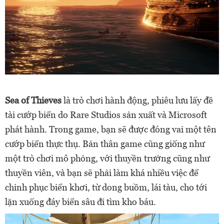
Sea of Thieves
là trò chơi hành động, phiêu lưu lấy đề
tài cướp biển do Rare Studios sản xuất và Microsoft
phát hành. Trong game, bạn sẽ được đóng vai một tên
cướp biển thực thụ. Bản thân game cũng giống như
một trò chơi mô phỏng, với thuyền trưởng cũng như
thuyền viên, và bạn sẽ phải làm khá nhiều việc để
chinh phục biển khơi, từ dong buồm, lái tàu, cho tới
lặn xuống đáy biển sâu đi tìm kho báu.