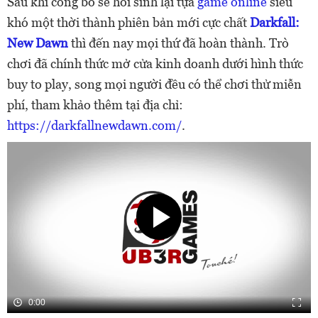
Sau khi công bố sẽ hồi sinh lại tựa
game online
siêu
khó một thời thành phiên bản mới cực chất
Darkfall:
New Dawn
thì đến nay mọi thứ đã hoàn thành. Trò
chơi đã chính thức mở cửa kinh doanh dưới hình thức
buy to play, song mọi người đều có thể chơi thử miễn
phí, tham khảo thêm tại địa chỉ:
https://darkfallnewdawn.com/
.
0:00