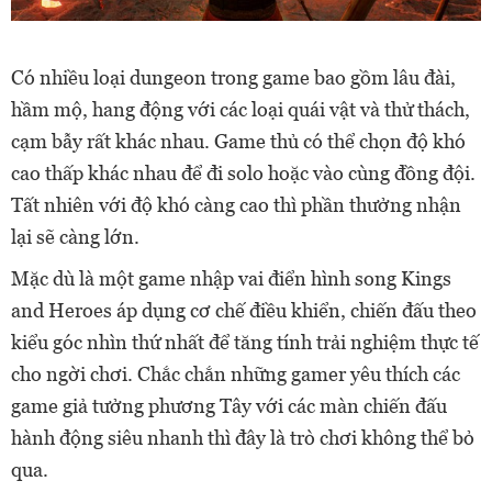
Có nhiều loại dungeon trong game bao gồm lâu đài,
hầm mộ, hang động với các loại quái vật và thử thách,
cạm bẫy rất khác nhau. Game thủ có thể chọn độ khó
cao thấp khác nhau để đi solo hoặc vào cùng đồng đội.
Tất nhiên với độ khó càng cao thì phần thưởng nhận
lại sẽ càng lớn.
Mặc dù là một game nhập vai điển hình song Kings
and Heroes áp dụng cơ chế điều khiển, chiến đấu theo
kiểu góc nhìn thứ nhất để tăng tính trải nghiệm thực tế
cho ngời chơi. Chắc chắn những gamer yêu thích các
game giả tưởng phương Tây với các màn chiến đấu
hành động siêu nhanh thì đây là trò chơi không thể bỏ
qua.