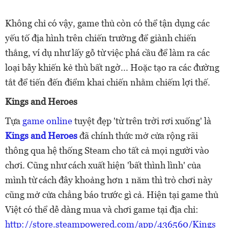
Không chỉ có vậy, game thủ còn có thể tận dụng các
yếu tố địa hình trên chiến trường để giành chiến
thắng, ví dụ như lấy gỗ từ việc phá cầu để làm ra các
loại bẫy khiến kẻ thù bất ngờ... Hoặc tạo ra các đường
tắt để tiến đến điểm khai chiến nhằm chiếm lợi thế.
Kings and Heroes
Tựa
game online
tuyệt đẹp 'từ trên trời rơi xuống' là
Kings and Heroes
đã chính thức mở cửa rộng rãi
thông qua hệ thống Steam cho tất cả mọi người vào
chơi. Cũng như cách xuất hiện 'bất thình lình' của
mình từ cách đây khoảng hơn 1 năm thì trò chơi này
cũng mở cửa chẳng báo trước gì cả. Hiện tại game thủ
Việt có thể dễ dàng mua và chơi game tại địa chỉ:
http://store.steampowered.com/app/436560/Kings_