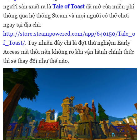
người sản xuất ra là
Tale of Toast
đã mở cửa miễn phí
thông qua hệ thống Steam và mọi người có thể chơi
ngay tại địa chỉ:
http://store.steampowered.com/app/640150/Tale_o
f_Toast/
. Tuy nhiên đây chỉ là đợt thử nghiệm Early
Access mà thôi nên không rõ khi vận hành chính thức
thì sẽ thay đổi như thế nào.