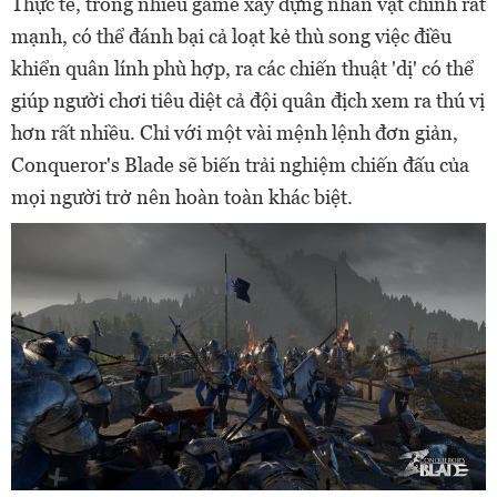
Thực tế, trong nhiều game xây dựng nhân vật chính rất
mạnh, có thể đánh bại cả loạt kẻ thù song việc điều
khiển quân lính phù hợp, ra các chiến thuật 'dị' có thể
giúp người chơi tiêu diệt cả đội quân địch xem ra thú vị
hơn rất nhiều. Chỉ với một vài mệnh lệnh đơn giản,
Conqueror's Blade sẽ biến trải nghiệm chiến đấu của
mọi người trở nên hoàn toàn khác biệt.