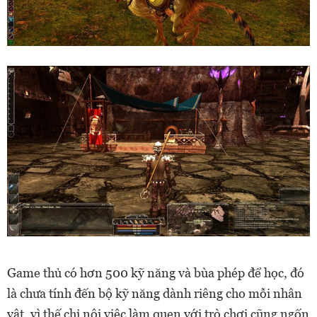
Game thủ có hơn 500 kỹ năng và bùa phép để học, đó
là chưa tính đến bộ kỹ năng dành riêng cho mỗi nhân
vật, vì thế chỉ nội việc làm quen với trò chơi cũng ngốn