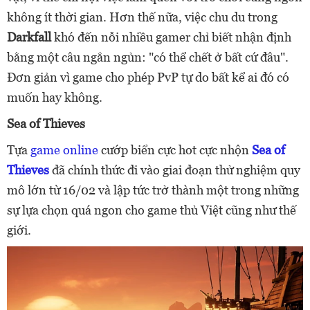
không ít thời gian. Hơn thế nữa, việc chu du trong
Darkfall
khó đến nỗi nhiều gamer chỉ biết nhận định
bằng một câu ngắn ngủn: "có thể chết ở bất cứ đâu".
Đơn giản vì game cho phép PvP tự do bất kể ai đó có
muốn hay không.
Sea of Thieves
Tựa
game online
cướp biển cực hot cực nhộn
Sea of
Thieves
đã chính thức đi vào giai đoạn thử nghiệm quy
mô lớn từ 16/02 và lập tức trở thành một trong những
sự lựa chọn quá ngon cho game thủ Việt cũng như thế
giới.