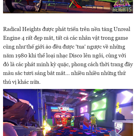
Radical Heights được phát triển trên nền tảng Unreal
Engine 4 rất đẹp mắt, tất cả các nhân vật trong game
cũng như thế giới ảo đều được 'tua' ngược về những
năm 1980 khi thể loại nhạc Disco lên ngôi, cùng với
đó là các phát minh kỳ quặc, phong cách thời trang đầy
màu sắc tươi sáng bắt mắt... nhiều nhiều những thứ
thú vị khác nữa.