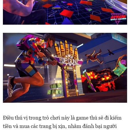
Điều thú vị trong trò chơi này là game thủ sẽ đi kiếm
tiền và mua các trang bị xịn, nhằm đánh bại người