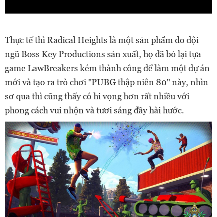
Thực tế thì Radical Heights là một sản phẩm do đội
ngũ Boss Key Productions sản xuất, họ đã bỏ lại tựa
game LawBreakers kém thành công để làm một dự án
mới và tạo ra trò chơi "PUBG thập niên 80" này, nhìn
sơ qua thì cũng thấy có hi vọng hơn rất nhiều với
phong cách vui nhộn và tươi sáng đầy hài hước.