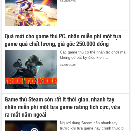
07/08/2026
Quà mới cho game thủ PC, nhận miễn phí một tựa
game quá chất lượng, giá gốc 250.000 đồng
Các game thủ có thể nhận trò chơi mà
không có bất kỳ điều kiện ...
07/08/2026
Game thủ Steam còn rất ít thời gian, nhanh tay
nhận miễn phí một tựa game rating tích cực, vừa
ra mắt năm ngoái
Người dùng Steam cần nhanh tay
trước khi tựa game này chính thức bị