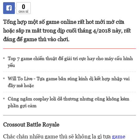
0
CHIA SẺ
Tổng hợp một số game online rất hot mới mở cửa
hoặc sắp ra mắt trong dịp cuối tháng 4/2018 này, rất
đáng để game thủ vào chơi.
Top 7 game chiến thuật để giải trí cực hay cho máy cấu hình
yếu
Will To Live - Tựa game bắn súng kinh dị kết hợp nhập vai
đầy mê hoặc
Cùng ngắm cosplay loli dễ thương nhưng cũng không kém
phần gợi cảm
Crossout Battle Royale
Chắc chắn nhiều game thủ sẽ không lạ gì tựa
game