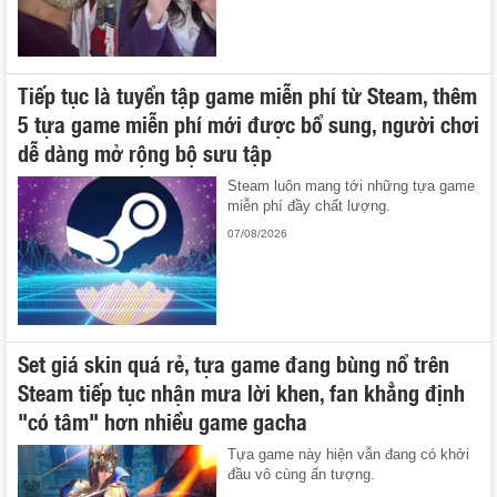
Tiếp tục là tuyển tập game miễn phí từ Steam, thêm
5 tựa game miễn phí mới được bổ sung, người chơi
dễ dàng mở rộng bộ sưu tập
Steam luôn mang tới những tựa game
miễn phí đầy chất lượng.
07/08/2026
Set giá skin quá rẻ, tựa game đang bùng nổ trên
Steam tiếp tục nhận mưa lời khen, fan khẳng định
"có tâm" hơn nhiều game gacha
Tựa game này hiện vẫn đang có khởi
đầu vô cùng ấn tượng.