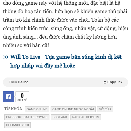
cho dòng game này với hệ thống mới, đặc biệt là hệ
thống đồ hoạ tân tiến, hứa hẹn sẽ khiến game thủ phải
trầm trồ khi chính thức được vào chơi. Toàn bộ các
công trình kiến trúc, súng ống, nhân vật, cử động, hiệu
ứng ánh sáng... đều được chăm chút kỹ lưỡng hơn
nhiều so với bản cũ!
Will To Live - Tựa game bắn súng kinh dị kết
hợp nhập vai đầy mê hoặc
Theo
Helino
Copy link
0
CHIA SẺ
TỪ KHÓA
GAME ONLINE
GAME ONLINE NƯỚC NGOÀI
MỞ CỬA
CROSSOUT BATTLE ROYALE
LOST ARK
RADICAL HEIGHTS
DEFIANCE 2050