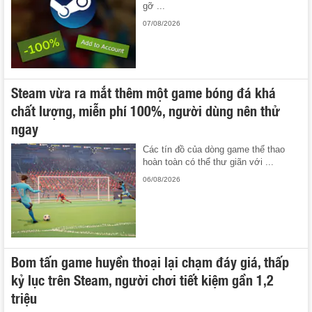
gỡ ...
07/08/2026
Steam vừa ra mắt thêm một game bóng đá khá
chất lượng, miễn phí 100%, người dùng nên thử
ngay
Các tín đồ của dòng game thể thao
hoàn toàn có thể thư giãn với ...
06/08/2026
Bom tấn game huyền thoại lại chạm đáy giá, thấp
kỷ lục trên Steam, người chơi tiết kiệm gần 1,2
triệu