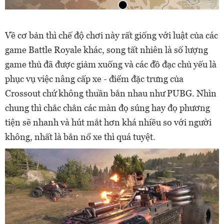
Về cơ bản thì chế độ chơi này rất giống với luật của các
game Battle Royale khác, song tất nhiên là số lượng
game thủ đã được giảm xuống và các đồ đạc chủ yếu là
phục vụ việc nâng cấp xe - điểm đặc trưng của
Crossout chứ không thuần bắn nhau như PUBG. Nhìn
chung thì chắc chắn các màn đọ súng hay đọ phương
tiện sẽ nhanh và hút mắt hơn khá nhiều so với người
không, nhất là bắn nổ xe thì quá tuyệt.