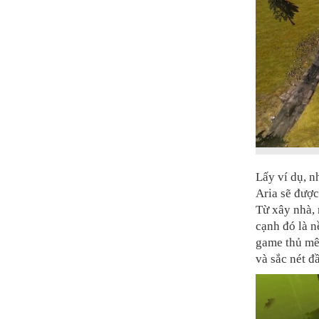
Lấy ví dụ, 
Aria sẽ được
Từ xây nhà, 
cạnh đó là n
game thủ mê
và sắc nét đ