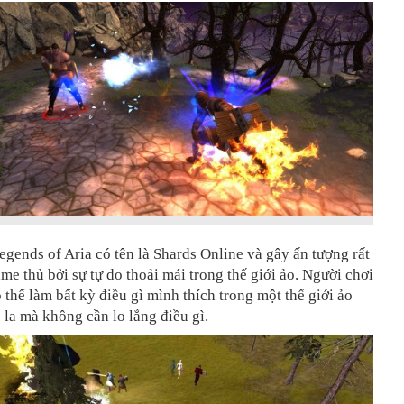
egends of Aria có tên là Shards Online và gây ấn tượng rất
e thủ bởi sự tự do thoải mái trong thế giới ảo. Người chơi
 thể làm bất kỳ điều gì mình thích trong một thế giới ảo
 la mà không cần lo lắng điều gì.