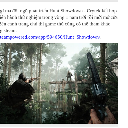
gì mà đội ngũ phát triển Hunt Showdown - Crytek kết hợp
iến hành thử nghiệm trong vòng 1 năm trời rồi mới mở cửa
Bên cạnh trang chủ thì game thủ cũng có thể tham khảo
ng steam:
e.steampowered.com/app/594650/Hunt_Showdown/
.