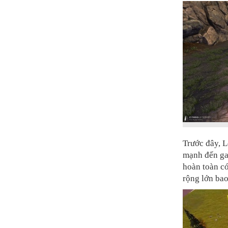
Trước đây, L
mạnh đến gam
hoàn toàn có
rộng lớn bao