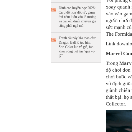
Với phong cá
xoay quanh 
Đỉnh cao huyền học 2026:
Card đồ họa 'đột tử', game
vào vào gam
thủ ném luôn vào lò nướng
người chơi đ
và cái kết khiến chuyên gia
cũng phải ngả mũ!
sức mạnh củ
The Formidab
Tranh cãi nảy lửa toàn cầu:
Dragon Ball lộ tạo hình
Link downl
Son Goku lúc về già, fan
khóc ròng hét lên "quá vô
Marvel Con
lý"
Trong
Marve
độ chơi đơn 
chơi bước và
vô địch giữa
giành chiến
thất bại, họ
Collector.