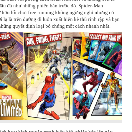
ấu đá như những phiên bản trước đó. Spider-Man
ở hữu lối chơi free running không ngừng nghỉ nhưng có
 lạ là trên đường đi luôn xuất hiện kẻ thù rình rập và bạn
những quyết định loại bỏ chúng một cách nhanh nhất.