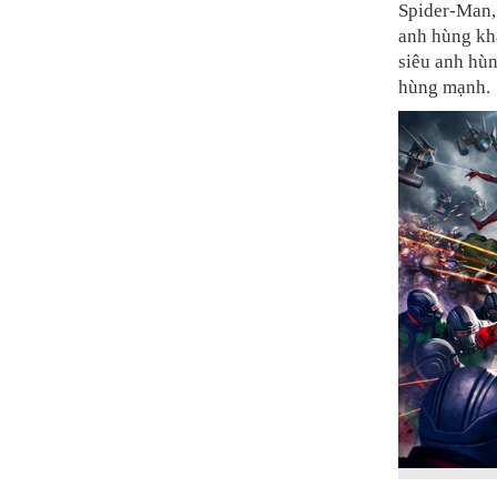
Spider-Man,
anh hùng kh
siêu anh hùn
hùng mạnh.