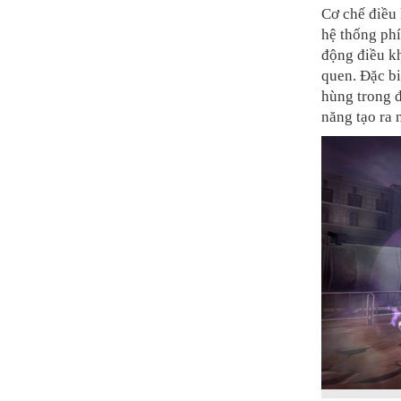
Cơ chế điều 
hệ thống phí
động điều kh
quen. Đặc bi
hùng trong đ
năng tạo ra