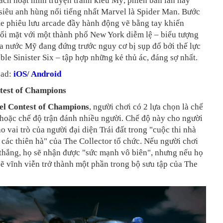
ch hoạt hình truyện tranh kiểu Mỹ, phiên bản lần này
siêu anh hùng nổi tiếng nhất Marvel là Spider Man. Bước
e phiêu lưu arcade đầy hành động vẽ bằng tay khiến
ối mặt với một thành phố New York diễm lệ – biểu tượng
a nước Mỹ đang đứng trước nguy cơ bị sụp đổ bởi thế lực
le Sinister Six – tập hợp những kẻ thủ ác, đáng sợ nhất.
oad:
iOS
/
Android
test of Champions
l Contest of Champions
, người chơi có 2 lựa chọn là chế
hoặc chế độ trận đánh nhiều người. Chế độ này cho người
o vai trò của người đại diện Trái đất trong "cuộc thi nhà
 các thiên hà" của The Collector tổ chức. Nếu người chơi
 thắng, họ sẽ nhận được "sức mạnh vô biên", nhưng nếu họ
 sẽ vĩnh viễn trở thành một phần trong bộ sưu tập của The