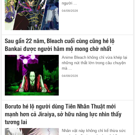
người ...
04/08/2026
Sau gần 22 năm, Bleach cuối cùng cũng hé lộ
Bankai được người hâm mộ mong chờ nhất
Anime Bleach không chỉ vừa khép lại
những nút thắt lớn trong câu chuyện
mà ...
04/08/2026
Boruto hé lộ người dùng Tiên Nhân Thuật mới
mạnh hơn cả Jiraiya, sở hữu năng lực nhìn thấy
tương lai
Nhân vật này không chỉ kế thừa sức