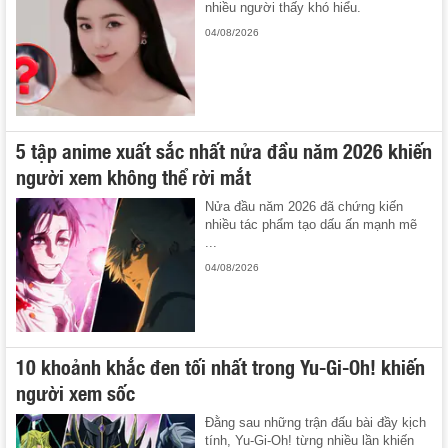
nhiều người thấy khó hiểu.
04/08/2026
5 tập anime xuất sắc nhất nửa đầu năm 2026 khiến
người xem không thể rời mắt
Nửa đầu năm 2026 đã chứng kiến
nhiều tác phẩm tạo dấu ấn mạnh mẽ
...
04/08/2026
10 khoảnh khắc đen tối nhất trong Yu-Gi-Oh! khiến
người xem sốc
Đằng sau những trận đấu bài đầy kịch
tính, Yu-Gi-Oh! từng nhiều lần khiến