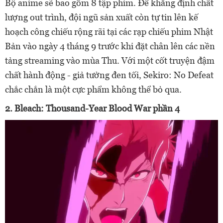
Bộ anime sẽ bao gồm 8 tập phim. Để khẳng định chất
lượng out trình, đội ngũ sản xuất còn tự tin lên kế
hoạch công chiếu rộng rãi tại các rạp chiếu phim Nhật
Bản vào ngày 4 tháng 9 trước khi đặt chân lên các nền
tảng streaming vào mùa Thu. Với một cốt truyện đậm
chất hành động - giả tưởng đen tối, Sekiro: No Defeat
chắc chắn là một cực phẩm không thể bỏ qua.
2. Bleach: Thousand-Year Blood War phần 4