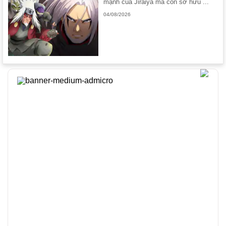
mạnh của Jiraiya mà còn sở hữu ...
04/08/2026