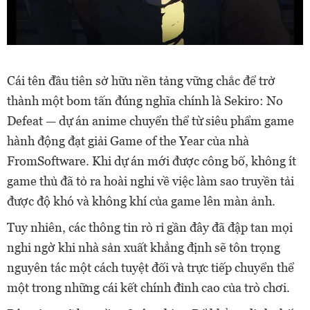
Cái tên đầu tiên sở hữu nền tảng vững chắc để trở
thành một bom tấn đúng nghĩa chính là Sekiro: No
Defeat — dự án anime chuyển thể từ siêu phẩm game
hành động đạt giải Game of the Year của nhà
FromSoftware. Khi dự án mới được công bố, không ít
game thủ đã tỏ ra hoài nghi về việc làm sao truyền tải
được độ khó và không khí của game lên màn ảnh.
Tuy nhiên, các thông tin rò rỉ gần đây đã đập tan mọi
nghi ngờ khi nhà sản xuất khẳng định sẽ tôn trọng
nguyên tác một cách tuyệt đối và trực tiếp chuyển thể
một trong những cái kết chính đỉnh cao của trò chơi.