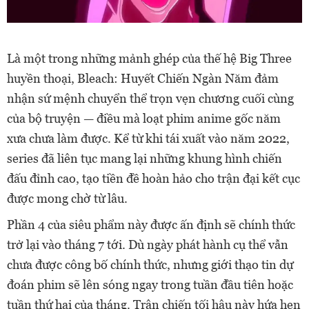
Là một trong những mảnh ghép của thế hệ Big Three
huyền thoại, Bleach: Huyết Chiến Ngàn Năm đảm
nhận sứ mệnh chuyển thể trọn vẹn chương cuối cùng
của bộ truyện — điều mà loạt phim anime gốc năm
xưa chưa làm được. Kể từ khi tái xuất vào năm 2022,
series đã liên tục mang lại những khung hình chiến
đấu đỉnh cao, tạo tiền đề hoàn hảo cho trận đại kết cục
được mong chờ từ lâu.
Phần 4 của siêu phẩm này được ấn định sẽ chính thức
trở lại vào tháng 7 tới. Dù ngày phát hành cụ thể vẫn
chưa được công bố chính thức, nhưng giới thạo tin dự
đoán phim sẽ lên sóng ngay trong tuần đầu tiên hoặc
tuần thứ hai của tháng. Trận chiến tối hậu này hứa hẹn