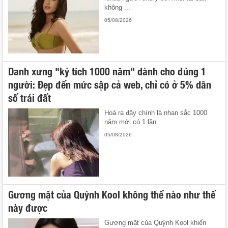
không ...
05/08/2026
Danh xưng "kỳ tích 1000 năm" dành cho đúng 1
người: Đẹp đến mức sập cả web, chỉ có ở 5% dân
số trái đất
Hoá ra đây chính là nhan sắc 1000
năm mới có 1 lần.
05/08/2026
Gương mặt của Quỳnh Kool không thể nào như thế
này được
Gương mặt của Quỳnh Kool khiến