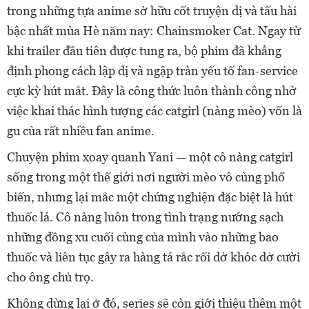
trong những tựa anime sở hữu cốt truyện dị và tấu hài
bậc nhất mùa Hè năm nay: Chainsmoker Cat. Ngay từ
khi trailer đầu tiên được tung ra, bộ phim đã khẳng
định phong cách lập dị và ngập tràn yếu tố fan-service
cực kỳ hút mắt. Đây là công thức luôn thành công nhờ
việc khai thác hình tượng các catgirl (nàng mèo) vốn là
gu của rất nhiều fan anime.
Chuyện phim xoay quanh Yani — một cô nàng catgirl
sống trong một thế giới nơi người mèo vô cùng phổ
biến, nhưng lại mắc một chứng nghiện đặc biệt là hút
thuốc lá. Cô nàng luôn trong tình trạng nướng sạch
những đồng xu cuối cùng của mình vào những bao
thuốc và liên tục gây ra hàng tá rắc rối dở khóc dở cười
cho ông chủ trọ.
Không dừng lại ở đó, series sẽ còn giới thiệu thêm một