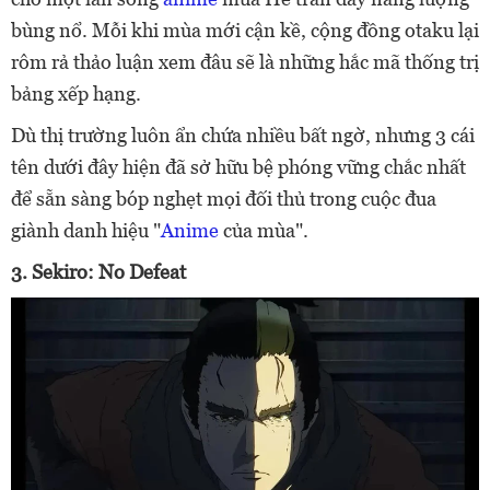
bùng nổ. Mỗi khi mùa mới cận kề, cộng đồng otaku lại
rôm rả thảo luận xem đâu sẽ là những hắc mã thống trị
bảng xếp hạng.
Dù thị trường luôn ẩn chứa nhiều bất ngờ, nhưng 3 cái
tên dưới đây hiện đã sở hữu bệ phóng vững chắc nhất
để sẵn sàng bóp nghẹt mọi đối thủ trong cuộc đua
giành danh hiệu "
Anime
của mùa".
3. Sekiro: No Defeat