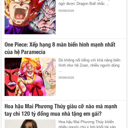
ngờ được Dragon Ball nhắc ...
05/08/2026
One Piece: Xếp hạng 8 màn biến hình mạnh nhất
của hệ Paramecia
Dù không nổi tiếng với khả năng biến
hình như hệ Zoan, nhiều người dùng
...
05/08/2026
Hoa hậu Mai Phương Thúy giàu cỡ nào mà mạnh
tay chi 120 tỷ đồng mua nhà tặng em gái?
Hoa hậu Mai Phương Thúy khiến
nhiều người chú ý bởi khối tài sản