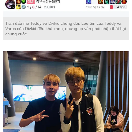
Trận đấu mà Teddy và Divkid chung đội, Lee Sin của Teddy và
Varus của Divkid đều khá xanh, nhưng họ vẫn phải nhận thất bại
chung cuộc