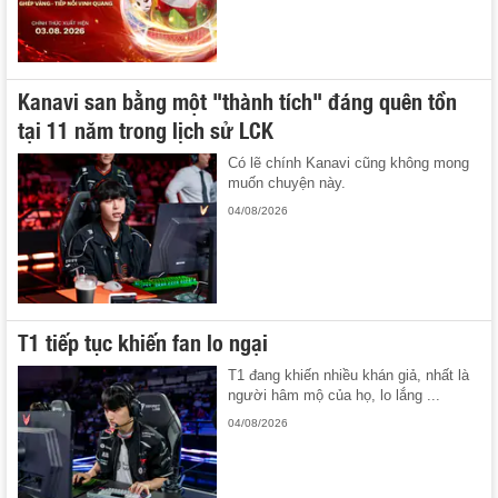
Kanavi san bằng một "thành tích" đáng quên tồn
tại 11 năm trong lịch sử LCK
Có lẽ chính Kanavi cũng không mong
muốn chuyện này.
04/08/2026
T1 tiếp tục khiến fan lo ngại
T1 đang khiến nhiều khán giả, nhất là
người hâm mộ của họ, lo lắng ...
04/08/2026