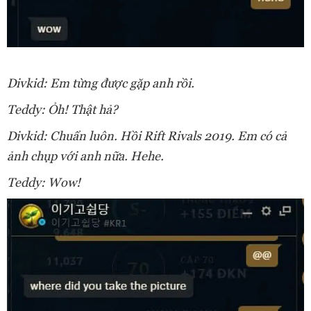
Divkid: Em từng được gặp anh rồi.
Teddy: Ỏh! Thật hả?
Divkid: Chuẩn luôn. Hồi Rift Rivals 2019. Em có cả
ảnh chụp với anh nữa. Hehe.
Teddy: Wow!