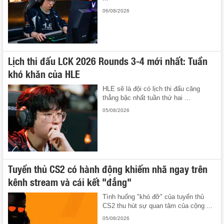
06/08/2026
Lịch thi đấu LCK 2026 Rounds 3-4 mới nhất: Tuần
khó khăn của HLE
HLE sẽ là đội có lịch thi đấu căng
thẳng bậc nhất tuần thứ hai ...
05/08/2026
Tuyển thủ CS2 có hành động khiếm nhã ngay trên
kênh stream và cái kết "đắng"
Tình huống "khó đỡ" của tuyển thủ
CS2 thu hút sự quan tâm của cộng ...
05/08/2026