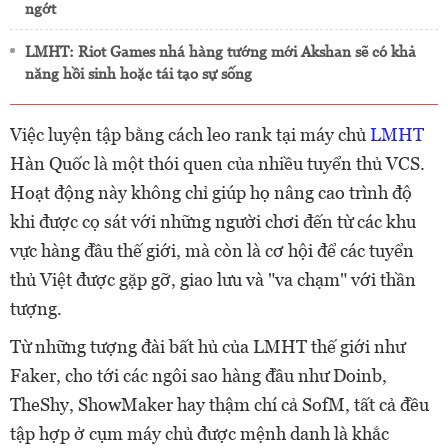
ngớt
LMHT: Riot Games nhá hàng tướng mới Akshan sẽ có khả
năng hồi sinh hoặc tái tạo sự sống
Việc luyện tập bằng cách leo rank tại máy chủ
LMHT
Hàn Quốc là một thói quen của nhiều tuyển thủ VCS.
Hoạt động này không chỉ giúp họ nâng cao trình độ
khi được cọ sát với những người chơi đến từ các khu
vực hàng đầu thế giới, mà còn là cơ hội để các tuyển
thủ Việt được gặp gỡ, giao lưu và "va chạm" với thần
tượng.
Từ những tượng đài bất hủ của LMHT thế giới như
Faker, cho tới các ngôi sao hàng đầu như Doinb,
TheShy, ShowMaker hay thậm chí cả SofM, tất cả đều
tập hợp ở cụm máy chủ được mệnh danh là khắc