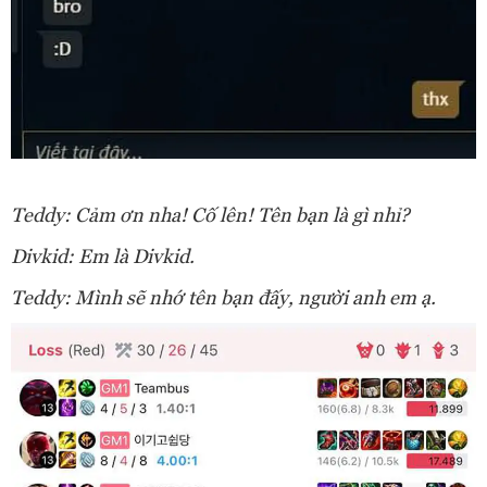
Teddy: Cảm ơn nha! Cố lên! Tên bạn là gì nhỉ?
Divkid: Em là Divkid.
Teddy: Mình sẽ nhớ tên bạn đấy, người anh em ạ.