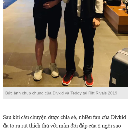
Bức ảnh chụp chung của Divkid và Teddy tại Rift Rivals 2019
Sau khi câu chuyện được chia sẻ, nhiều fan của Divkid
đã tỏ ra rất thích thú với màn đối đáp của 2 ngôi sao