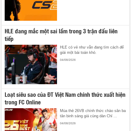
HLE đang mắc một sai lầm trong 3 trận đấu liên
tiếp
HLE có vẻ như vẫn đang tìm cách để
giải một bài toán khó.
04/08/2026
Loạt siêu sao của ĐT Việt Nam chính thức xuất hiện
trong FC Online
Mùa thẻ 26VB chính thức chào sân ba
tân binh sáng giá cùng dàn Chỉ ...
04/08/2026