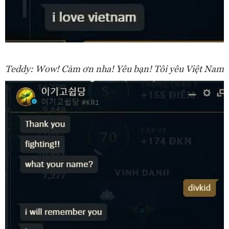
Teddy: Wow! Cảm ơn nha! Yêu bạn! Tôi yêu Việt Nam