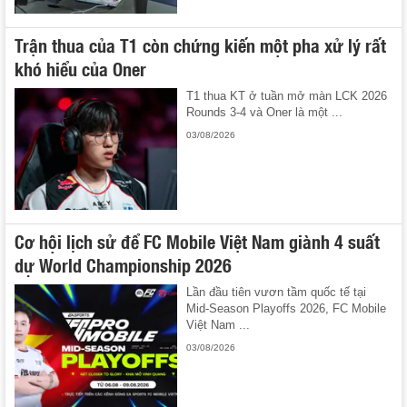
Trận thua của T1 còn chứng kiến một pha xử lý rất
khó hiểu của Oner
T1 thua KT ở tuần mở màn LCK 2026
Rounds 3-4 và Oner là một ...
03/08/2026
Cơ hội lịch sử để FC Mobile Việt Nam giành 4 suất
dự World Championship 2026
Lần đầu tiên vươn tầm quốc tế tại
Mid-Season Playoffs 2026, FC Mobile
Việt Nam ...
03/08/2026