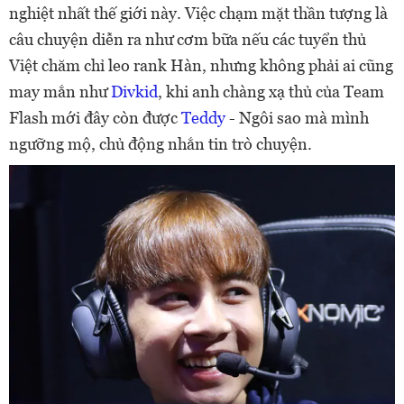
nghiệt nhất thế giới này. Việc chạm mặt thần tượng là
câu chuyện diễn ra như cơm bữa nếu các tuyển thủ
Việt chăm chỉ leo rank Hàn, nhưng không phải ai cũng
may mắn như
Divkid
, khi anh chàng xạ thủ của Team
Flash mới đây còn được
Teddy
- Ngôi sao mà mình
ngưỡng mộ, chủ động nhắn tin trò chuyện.