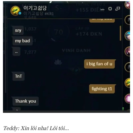
Teddy: Xin lỗi nha! Lỗi tôi...