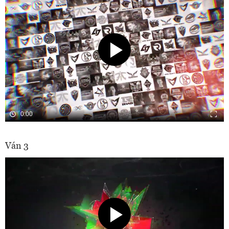
0:00
Ván 3