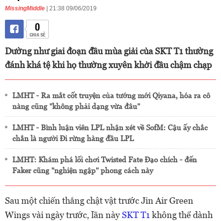
MissingMiddle
| 21:38 09/06/2019
0
CHIA SẺ
Dường như giai đoạn đầu mùa giải của SKT T1 thường
đánh khá tệ khi họ thường xuyên khởi đầu chậm chạp
LMHT - Ra mắt cốt truyện của tướng mới Qiyana, hóa ra cô
nàng cũng "không phải dạng vừa đâu"
LMHT - Bình luận viên LPL nhận xét về SofM: Cậu ấy chắc
chắn là người Đi rừng hàng đầu LPL
LMHT: Khám phá lối chơi Twisted Fate Đạo chích - đến
Faker cũng "nghiện ngập" phong cách này
Sau một chiến thắng chật vật trước Jin Air Green
Wings vài ngày trước, lần này
SKT T1
không thể dành