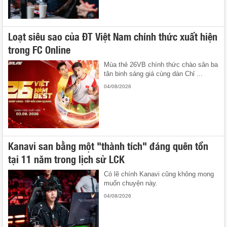
Loạt siêu sao của ĐT Việt Nam chính thức xuất hiện
trong FC Online
Mùa thẻ 26VB chính thức chào sân ba
tân binh sáng giá cùng dàn Chỉ ...
04/08/2026
Kanavi san bằng một "thành tích" đáng quên tồn
tại 11 năm trong lịch sử LCK
Có lẽ chính Kanavi cũng không mong
muốn chuyện này.
04/08/2026