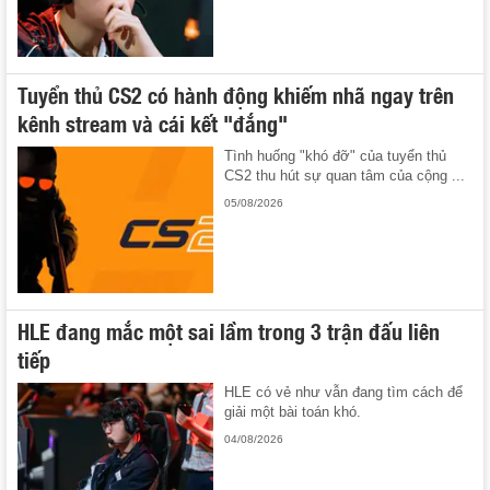
Tuyển thủ CS2 có hành động khiếm nhã ngay trên
kênh stream và cái kết "đắng"
Tình huống "khó đỡ" của tuyển thủ
CS2 thu hút sự quan tâm của cộng ...
05/08/2026
HLE đang mắc một sai lầm trong 3 trận đấu liên
tiếp
HLE có vẻ như vẫn đang tìm cách để
giải một bài toán khó.
04/08/2026