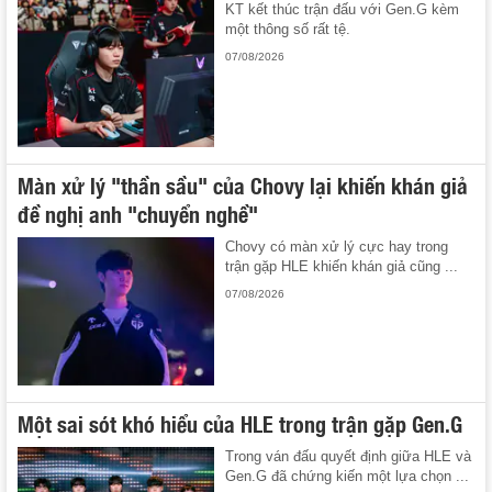
KT kết thúc trận đấu với Gen.G kèm
một thông số rất tệ.
07/08/2026
Màn xử lý "thần sầu" của Chovy lại khiến khán giả
đề nghị anh "chuyển nghề"
Chovy có màn xử lý cực hay trong
trận gặp HLE khiến khán giả cũng ...
07/08/2026
Một sai sót khó hiểu của HLE trong trận gặp Gen.G
Trong ván đấu quyết định giữa HLE và
Gen.G đã chứng kiến một lựa chọn ...