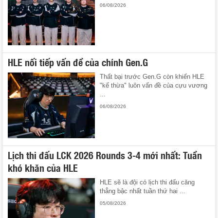
06/08/2026
HLE nối tiếp vấn đề của chính Gen.G
Thất bại trước Gen.G còn khiến HLE
"kế thừa" luôn vấn đề của cựu vương
...
06/08/2026
Lịch thi đấu LCK 2026 Rounds 3-4 mới nhất: Tuần
khó khăn của HLE
HLE sẽ là đội có lịch thi đấu căng
thẳng bậc nhất tuần thứ hai ...
05/08/2026