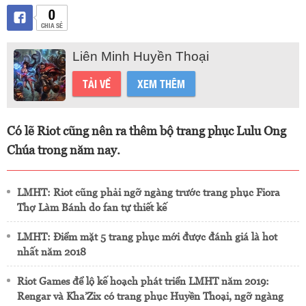
0
CHIA SẺ
Liên Minh Huyền Thoại
TẢI VỀ
XEM THÊM
Có lẽ Riot cũng nên ra thêm bộ trang phục Lulu Ong
Chúa trong năm nay.
LMHT: Riot cũng phải ngỡ ngàng trước trang phục Fiora
Thợ Làm Bánh do fan tự thiết kế
LMHT: Điểm mặt 5 trang phục mới được đánh giá là hot
nhất năm 2018
Riot Games để lộ kế hoạch phát triển LMHT năm 2019:
Rengar và Kha’Zix có trang phục Huyền Thoại, ngỡ ngàng