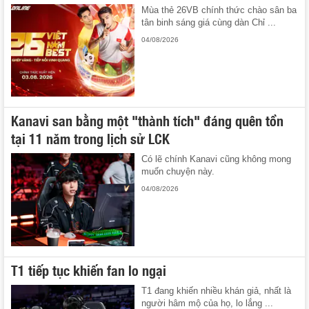
Mùa thẻ 26VB chính thức chào sân ba
tân binh sáng giá cùng dàn Chỉ ...
04/08/2026
Kanavi san bằng một "thành tích" đáng quên tồn
tại 11 năm trong lịch sử LCK
Có lẽ chính Kanavi cũng không mong
muốn chuyện này.
04/08/2026
T1 tiếp tục khiến fan lo ngại
T1 đang khiến nhiều khán giả, nhất là
người hâm mộ của họ, lo lắng ...