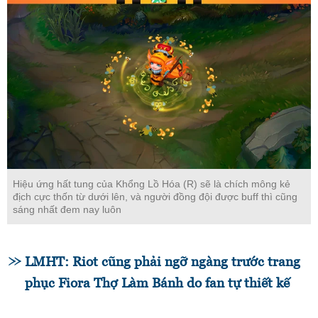
Hiệu ứng hất tung của Khổng Lồ Hóa (R) sẽ là chích mông kẻ
địch cực thốn từ dưới lên, và người đồng đội được buff thì cũng
sáng nhất đem nay luôn
LMHT: Riot cũng phải ngỡ ngàng trước trang
phục Fiora Thợ Làm Bánh do fan tự thiết kế