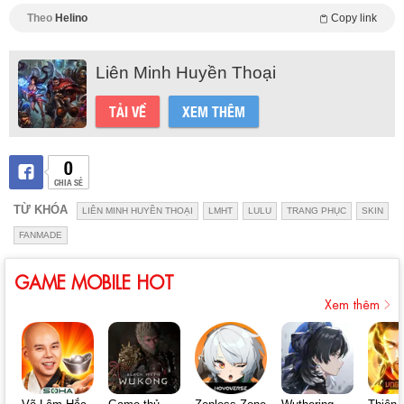
Theo
Helino
Copy link
Liên Minh Huyền Thoại
TẢI VỀ
XEM THÊM
0
CHIA SẺ
TỪ KHÓA
LIÊN MINH HUYỀN THOẠI
LMHT
LULU
TRANG PHỤC
SKIN
FANMADE
GAME MOBILE HOT
Xem thêm