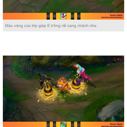
Màu vàng của lớp giáp E trông rất sang chảnh nha