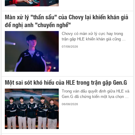
Màn xử lý "thần sầu" của Chovy lại khiến khán giả
đề nghị anh "chuyển nghề"
Chovy có màn xử lý cực hay trong
trận gặp HLE khiến khán giả cũng ...
07/08/2026
Một sai sót khó hiểu của HLE trong trận gặp Gen.G
Trong ván đấu quyết định giữa HLE và
Gen.G đã chứng kiến một lựa chọn ...
06/08/2026