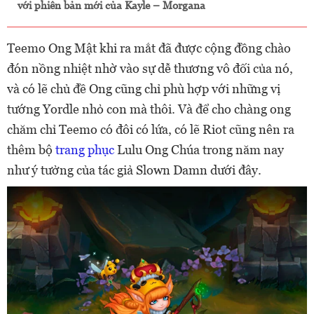
với phiên bản mới của Kayle – Morgana
Teemo Ong Mật khi ra mắt đã được cộng đồng chào
đón nồng nhiệt nhờ vào sự dễ thương vô đối của nó,
và có lẽ chủ đề Ong cũng chỉ phù hợp với những vị
tướng Yordle nhỏ con mà thôi. Và để cho chàng ong
chăm chỉ Teemo có đôi có lứa, có lẽ Riot cũng nên ra
thêm bộ
trang phục
Lulu Ong Chúa trong năm nay
như ý tưởng của tác giả Slown Damn dưới đây.