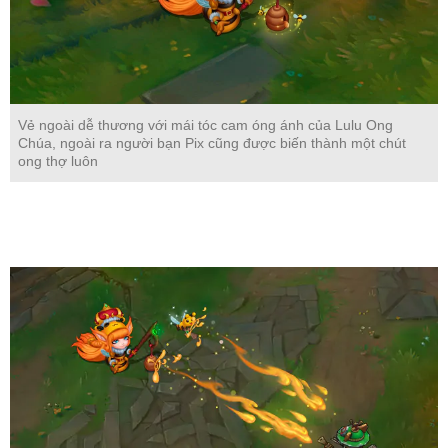
Vẻ ngoài dễ thương với mái tóc cam óng ánh của Lulu Ong
Chúa, ngoài ra người bạn Pix cũng được biến thành một chút
ong thợ luôn