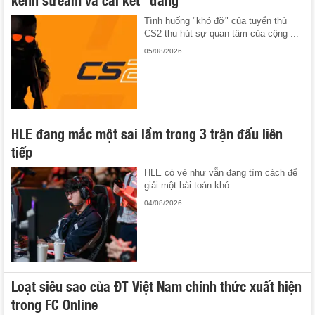
Tình huống "khó đỡ" của tuyển thủ
CS2 thu hút sự quan tâm của cộng ...
05/08/2026
HLE đang mắc một sai lầm trong 3 trận đấu liên
tiếp
HLE có vẻ như vẫn đang tìm cách để
giải một bài toán khó.
04/08/2026
Loạt siêu sao của ĐT Việt Nam chính thức xuất hiện
trong FC Online