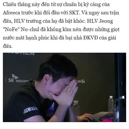
Chiến thắng này đến từ sự chuẩn bị kỹ càng của
Afreeca trước khi đối đầu với SKT. Và ngay sau trận
đấu, HLV trưởng của họ đã bật khóc. HLV Jeong
"NoFe" No-chul đã không kìm nén được những giọt
nước mắt hạnh phúc khi đả bại nhà ĐKVĐ của giải
đấu.