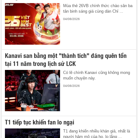
Mùa thẻ 26VB chính thức chào sân ba
tân binh sáng giá cùng dàn Chỉ ...
04/08/2026
Kanavi san bằng một "thành tích" đáng quên tồn
tại 11 năm trong lịch sử LCK
Có lẽ chính Kanavi cũng không mong
muốn chuyện này.
04/08/2026
T1 tiếp tục khiến fan lo ngại
T1 đang khiến nhiều khán giả, nhất là
người hâm mộ của họ, lo lắng ...