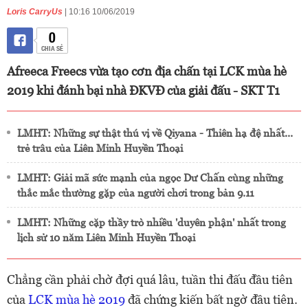
Loris CarryUs
| 10:16 10/06/2019
0
CHIA SẺ
Afreeca Freecs vừa tạo cơn địa chấn tại LCK mùa hè
2019 khi đánh bại nhà ĐKVĐ của giải đấu - SKT T1
LMHT: Những sự thật thú vị về Qiyana - Thiên hạ đệ nhất...
trẻ trâu của Liên Minh Huyền Thoại
LMHT: Giải mã sức mạnh của ngọc Dư Chấn cùng những
thắc mắc thường gặp của người chơi trong bản 9.11
LMHT: Những cặp thầy trò nhiều 'duyên phận' nhất trong
lịch sử 10 năm Liên Minh Huyền Thoại
Chẳng cần phải chờ đợi quá lâu, tuần thi đấu đầu tiên
của
LCK mùa hè 2019
đã chứng kiến bất ngờ đầu tiên.