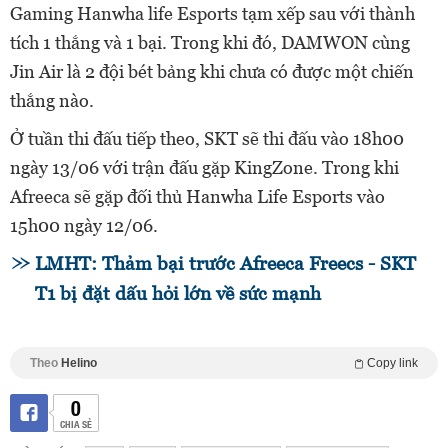
Gaming Hanwha life Esports tạm xếp sau với thành
tích 1 thắng và 1 bại. Trong khi đó, DAMWON cùng
Jin Air là 2 đội bét bảng khi chưa có được một chiến
thắng nào.
Ở tuần thi đấu tiếp theo, SKT sẽ thi đấu vào 18h00
ngày 13/06 với trận đấu gặp KingZone. Trong khi
Afreeca sẽ gặp đối thủ Hanwha Life Esports vào
15h00 ngày 12/06.
LMHT: Thảm bại trước Afreeca Freecs - SKT
T1 bị đặt dấu hỏi lớn về sức mạnh
Theo
Helino
Copy link
0
CHIA SẺ