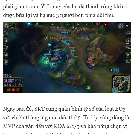
phải giao tranh. Ý đồ này của họ đã thành công khi có
được bùa lợi và hạ gục 3 người bên phía đối thủ.
Ngay sau đó, SKT cũng quân bình tỷ số của loạt BO3
với chiến thắng ở game đấu thứ 3. Teddy xứng đáng là
MVP của ván đấu với KDA 6/1/5 và khả năng chọn vị