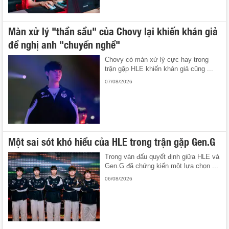
Màn xử lý "thần sầu" của Chovy lại khiến khán giả
đề nghị anh "chuyển nghề"
Chovy có màn xử lý cực hay trong
trận gặp HLE khiến khán giả cũng ...
07/08/2026
Một sai sót khó hiểu của HLE trong trận gặp Gen.G
Trong ván đấu quyết định giữa HLE và
Gen.G đã chứng kiến một lựa chọn ...
06/08/2026