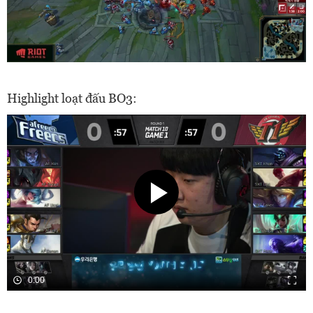
Highlight loạt đấu BO3:
0:00