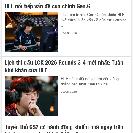
HLE nối tiếp vấn đề của chính Gen.G
Thất bại trước Gen.G còn khiến HLE
"kế thừa" luôn vấn đề của cựu vương
...
06/08/2026
Lịch thi đấu LCK 2026 Rounds 3-4 mới nhất: Tuần
khó khăn của HLE
HLE sẽ là đội có lịch thi đấu căng
thẳng bậc nhất tuần thứ hai ...
05/08/2026
Tuyển thủ CS2 có hành động khiếm nhã ngay trên