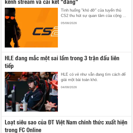
kênh stream và cái kết "đắng"
Tình huống "khó đỡ" của tuyển thủ
CS2 thu hút sự quan tâm của cộng ...
05/08/2026
HLE đang mắc một sai lầm trong 3 trận đấu liên
tiếp
HLE có vẻ như vẫn đang tìm cách để
giải một bài toán khó.
04/08/2026
Loạt siêu sao của ĐT Việt Nam chính thức xuất hiện
trong FC Online