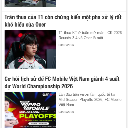
Trận thua của T1 còn chứng kiến một pha xử lý rất
khó hiểu của Oner
T1 thua KT ở tuần mở màn LCK 2026
Rounds 3-4 và Oner là một ...
03/08/2026
Cơ hội lịch sử để FC Mobile Việt Nam giành 4 suất
dự World Championship 2026
Lần đầu tiên vươn tầm quốc tế tại
Mid-Season Playoffs 2026, FC Mobile
Việt Nam ...
03/08/2026