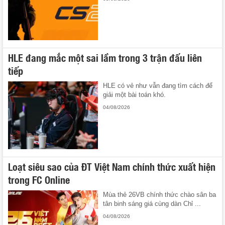
HLE đang mắc một sai lầm trong 3 trận đấu liên
tiếp
HLE có vẻ như vẫn đang tìm cách để
giải một bài toán khó.
04/08/2026
Loạt siêu sao của ĐT Việt Nam chính thức xuất hiện
trong FC Online
Mùa thẻ 26VB chính thức chào sân ba
tân binh sáng giá cùng dàn Chỉ ...
04/08/2026