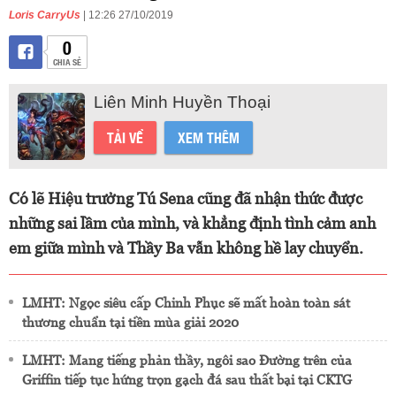
Loris CarryUs
| 12:26 27/10/2019
0
CHIA SẺ
Liên Minh Huyền Thoại
TẢI VỀ
XEM THÊM
Có lẽ Hiệu trưởng Tú Sena cũng đã nhận thức được
những sai lầm của mình, và khẳng định tình cảm anh
em giữa mình và Thầy Ba vẫn không hề lay chuyển.
LMHT: Ngọc siêu cấp Chinh Phục sẽ mất hoàn toàn sát
thương chuẩn tại tiền mùa giải 2020
LMHT: Mang tiếng phản thầy, ngôi sao Đường trên của
Griffin tiếp tục hứng trọn gạch đá sau thất bại tại CKTG