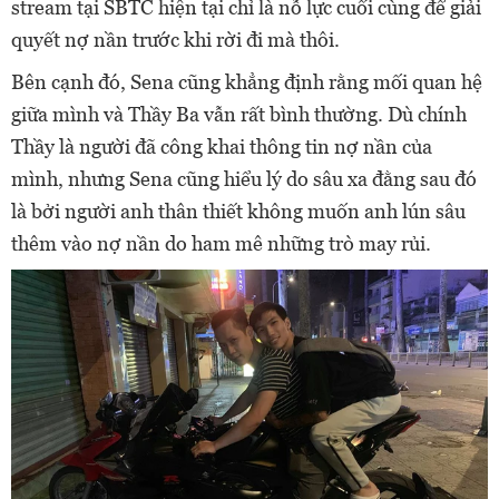
stream tại SBTC hiện tại chỉ là nỗ lực cuối cùng để giải
quyết nợ nần trước khi rời đi mà thôi.
Bên cạnh đó, Sena cũng khẳng định rằng mối quan hệ
giữa mình và Thầy Ba vẫn rất bình thường. Dù chính
Thầy là người đã công khai thông tin nợ nần của
mình, nhưng Sena cũng hiểu lý do sâu xa đằng sau đó
là bởi người anh thân thiết không muốn anh lún sâu
thêm vào nợ nần do ham mê những trò may rủi.