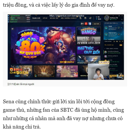
triệu đồng, và cả việc lấy lý do gia đình để vay nợ.
Sena cũng chính thức gửi lời xin lỗi tới cộng đồng
game thủ, những fan của SBTC đã ủng hộ mình, cũng
như những cá nhân mà anh đã vay nợ nhưng chưa có
khả năng chi trả.