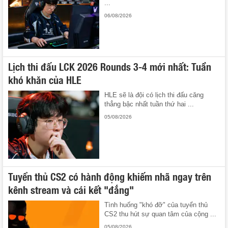
...
06/08/2026
Lịch thi đấu LCK 2026 Rounds 3-4 mới nhất: Tuần
khó khăn của HLE
HLE sẽ là đội có lịch thi đấu căng
thẳng bậc nhất tuần thứ hai ...
05/08/2026
Tuyển thủ CS2 có hành động khiếm nhã ngay trên
kênh stream và cái kết "đắng"
Tình huống "khó đỡ" của tuyển thủ
CS2 thu hút sự quan tâm của cộng ...
05/08/2026