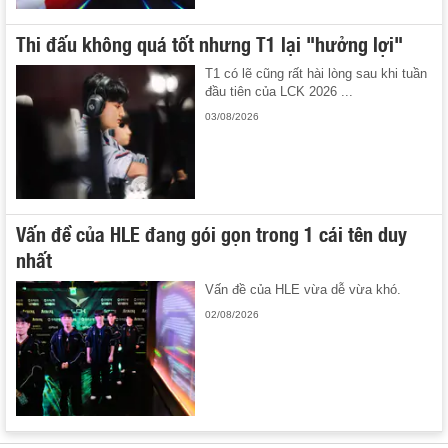
Thi đấu không quá tốt nhưng T1 lại "hưởng lợi"
T1 có lẽ cũng rất hài lòng sau khi tuần
đầu tiên của LCK 2026 ...
03/08/2026
Vấn đề của HLE đang gói gọn trong 1 cái tên duy
nhất
Vấn đề của HLE vừa dễ vừa khó.
02/08/2026