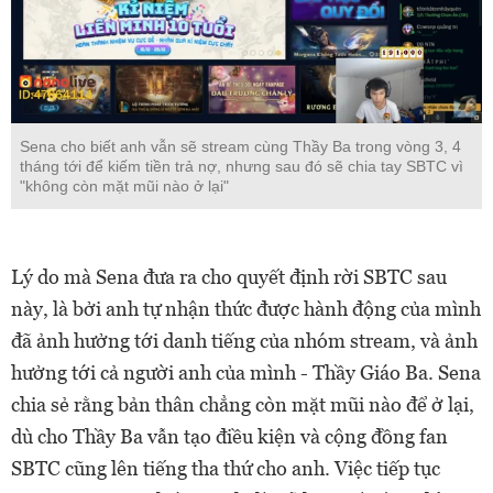
Sena cho biết anh vẫn sẽ stream cùng Thầy Ba trong vòng 3, 4
tháng tới để kiếm tiền trả nợ, nhưng sau đó sẽ chia tay SBTC vì
"không còn mặt mũi nào ở lại"
Lý do mà Sena đưa ra cho quyết định rời SBTC sau
này, là bởi anh tự nhận thức được hành động của mình
đã ảnh hưởng tới danh tiếng của nhóm stream, và ảnh
hưởng tới cả người anh của mình - Thầy Giáo Ba. Sena
chia sẻ rằng bản thân chẳng còn mặt mũi nào để ở lại,
dù cho Thầy Ba vẫn tạo điều kiện và cộng đồng fan
SBTC cũng lên tiếng tha thứ cho anh. Việc tiếp tục