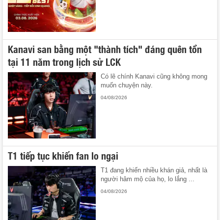
Kanavi san bằng một "thành tích" đáng quên tồn
tại 11 năm trong lịch sử LCK
Có lẽ chính Kanavi cũng không mong
muốn chuyện này.
04/08/2026
T1 tiếp tục khiến fan lo ngại
T1 đang khiến nhiều khán giả, nhất là
người hâm mộ của họ, lo lắng ...
04/08/2026