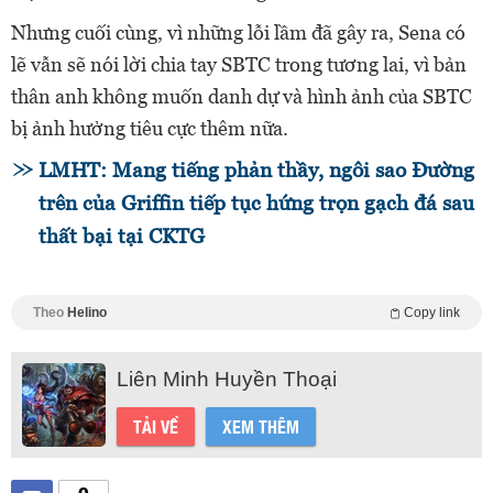
Nhưng cuối cùng, vì những lỗi lầm đã gây ra, Sena có
lẽ vẫn sẽ nói lời chia tay SBTC trong tương lai, vì bản
thân anh không muốn danh dự và hình ảnh của SBTC
bị ảnh hưởng tiêu cực thêm nữa.
LMHT: Mang tiếng phản thầy, ngôi sao Đường
trên của Griffin tiếp tục hứng trọn gạch đá sau
thất bại tại CKTG
Theo
Helino
Copy link
Liên Minh Huyền Thoại
TẢI VỀ
XEM THÊM