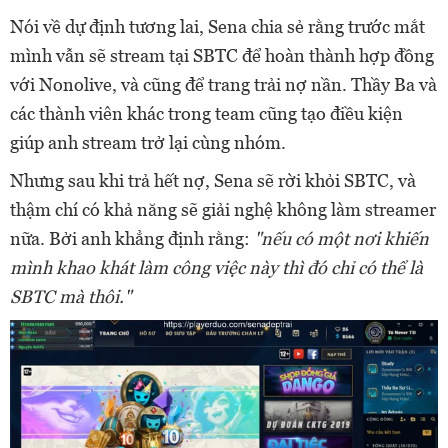
Nói về dự định tương lai, Sena chia sẻ rằng trước mắt
mình vẫn sẽ stream tại SBTC để hoàn thành hợp đồng
với Nonolive, và cũng để trang trải nợ nần. Thầy Ba và
các thành viên khác trong team cũng tạo điều kiện
giúp anh stream trở lại cùng nhóm.
Nhưng sau khi trả hết nợ, Sena sẽ rời khỏi SBTC, và
thậm chí có khả năng sẽ giải nghệ không làm streamer
nữa. Bởi anh khẳng định rằng:
"nếu có một nơi khiến
mình khao khát làm công việc này thì đó chỉ có thể là
SBTC mà thôi."