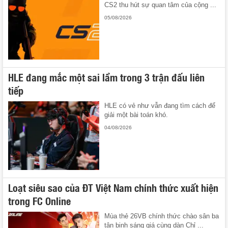
CS2 thu hút sự quan tâm của cộng ...
05/08/2026
HLE đang mắc một sai lầm trong 3 trận đấu liên
tiếp
HLE có vẻ như vẫn đang tìm cách để
giải một bài toán khó.
04/08/2026
Loạt siêu sao của ĐT Việt Nam chính thức xuất hiện
trong FC Online
Mùa thẻ 26VB chính thức chào sân ba
tân binh sáng giá cùng dàn Chỉ ...