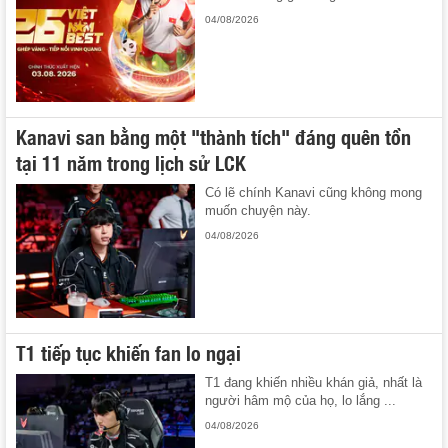
04/08/2026
Kanavi san bằng một "thành tích" đáng quên tồn
tại 11 năm trong lịch sử LCK
Có lẽ chính Kanavi cũng không mong
muốn chuyện này.
04/08/2026
T1 tiếp tục khiến fan lo ngại
T1 đang khiến nhiều khán giả, nhất là
người hâm mộ của họ, lo lắng ...
04/08/2026