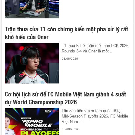
Trận thua của T1 còn chứng kiến một pha xử lý rất
khó hiểu của Oner
T1 thua KT ở tuần mở màn LCK 2026
Rounds 3-4 và Oner là một ...
03/08/2026
Cơ hội lịch sử để FC Mobile Việt Nam giành 4 suất
dự World Championship 2026
Lần đầu tiên vươn tầm quốc tế tại
Mid-Season Playoffs 2026, FC Mobile
Việt Nam ...
03/08/2026