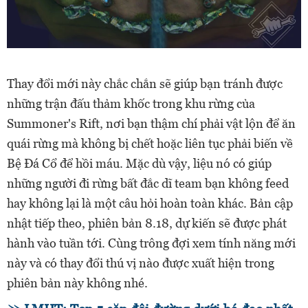
Thay đổi mới này chắc chắn sẽ giúp bạn tránh được
những trận đấu thảm khốc trong khu rừng của
Summoner's Rift, nơi bạn thậm chí phải vật lộn để ăn
quái rừng mà không bị chết hoặc liên tục phải biến về
Bệ Đá Cổ để hồi máu. Mặc dù vậy, liệu nó có giúp
những người đi rừng bất đắc dĩ team bạn không feed
hay không lại là một câu hỏi hoàn toàn khác. Bản cập
nhật tiếp theo, phiên bản 8.18, dự kiến sẽ được phát
hành vào tuần tới. Cùng trông đợi xem tính năng mới
này và có thay đổi thú vị nào được xuất hiện trong
phiên bản này không nhé.