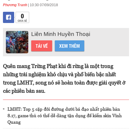
Phương Tranh
| 10:30 07/09/2018
0
CHIA SẺ
Liên Minh Huyền Thoại
TẢI VỀ
XEM THÊM
Quên mang Trừng Phạt khi đi rừng là một trong
những trải nghiệm khó chịu và phổ biến bậc nhất
trong LMHT, song nó sẽ hoàn toàn được giải quyết ở
các phiên bản sau.
LMHT: Top 5 cặp đôi đường dưới bá đạo nhất phiên bản
8.17, game thủ có thể dễ dàng tận dụng để kiếm skin Vinh
Quang