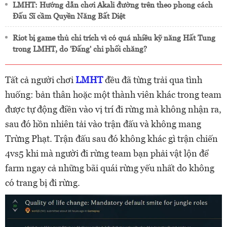
LMHT: Hướng dẫn chơi Akali đường trên theo phong cách
Đấu Sĩ cầm Quyền Năng Bất Diệt
Riot bị game thủ chỉ trích vì có quá nhiều kỹ năng Hất Tung
trong LMHT, do 'Đấng' chi phối chăng?
Tất cả người chơi
LMHT
đều đã từng trải qua tình
huống: bản thân hoặc một thành viên khác trong team
được tự động điền vào vị trí đi rừng mà không nhận ra,
sau đó hồn nhiên tải vào trận đấu và không mang
Trừng Phạt. Trận đấu sau đó không khác gì trận chiến
4vs5 khi mà người đi rừng team bạn phải vật lộn để
farm ngay cả những bãi quái rừng yếu nhất do không
có trang bị đi rừng.