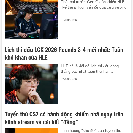
Thất bại trước Gen.G còn khiến HLE
"kế thừa" luôn vấn đề của cựu vương
...
06/08/2026
Lịch thi đấu LCK 2026 Rounds 3-4 mới nhất: Tuần
khó khăn của HLE
HLE sẽ là đội có lịch thi đấu căng
thẳng bậc nhất tuần thứ hai ...
05/08/2026
Tuyển thủ CS2 có hành động khiếm nhã ngay trên
kênh stream và cái kết "đắng"
Tình huống "khó đỡ" của tuyển thủ