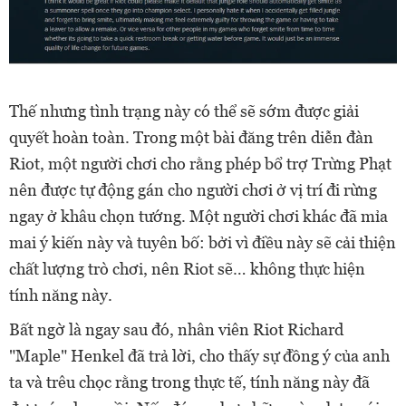
Thế nhưng tình trạng này có thể sẽ sớm được giải
quyết hoàn toàn. Trong một bài đăng trên diễn đàn
Riot, một người chơi cho rằng phép bổ trợ Trừng Phạt
nên được tự động gán cho người chơi ở vị trí đi rừng
ngay ở khâu chọn tướng. Một người chơi khác đã mỉa
mai ý kiến này và tuyên bố: bởi vì điều này sẽ cải thiện
chất lượng trò chơi, nên Riot sẽ… không thực hiện
tính năng này.
Bất ngờ là ngay sau đó, nhân viên Riot Richard
"Maple" Henkel đã trả lời, cho thấy sự đồng ý của anh
ta và trêu chọc rằng trong thực tế, tính năng này đã