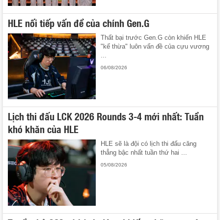
HLE nối tiếp vấn đề của chính Gen.G
Thất bại trước Gen.G còn khiến HLE
"kế thừa" luôn vấn đề của cựu vương
...
06/08/2026
Lịch thi đấu LCK 2026 Rounds 3-4 mới nhất: Tuần
khó khăn của HLE
HLE sẽ là đội có lịch thi đấu căng
thẳng bậc nhất tuần thứ hai ...
05/08/2026