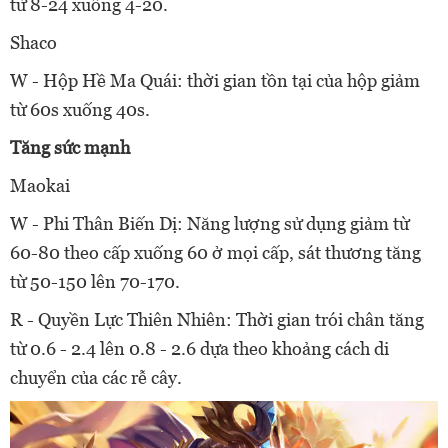
từ 8-24 xuống 4-20.
Shaco
W - Hộp Hề Ma Quái: thời gian tồn tại của hộp giảm
từ 60s xuống 40s.
Tăng sức mạnh
Maokai
W - Phi Thân Biến Dị: Năng lượng sử dụng giảm từ
60-80 theo cấp xuống 60 ở mọi cấp, sát thương tăng
từ 50-150 lên 70-170.
R - Quyền Lực Thiên Nhiên: Thời gian trói chân tăng
từ 0.6 - 2.4 lên 0.8 - 2.6 dựa theo khoảng cách di
chuyển của các rễ cây.