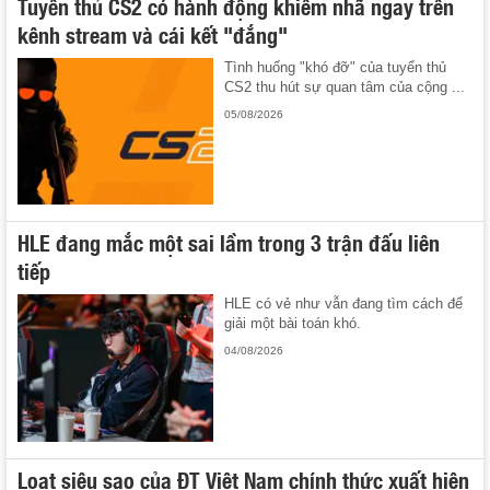
Tuyển thủ CS2 có hành động khiếm nhã ngay trên
kênh stream và cái kết "đắng"
Tình huống "khó đỡ" của tuyển thủ
CS2 thu hút sự quan tâm của cộng ...
05/08/2026
HLE đang mắc một sai lầm trong 3 trận đấu liên
tiếp
HLE có vẻ như vẫn đang tìm cách để
giải một bài toán khó.
04/08/2026
Loạt siêu sao của ĐT Việt Nam chính thức xuất hiện