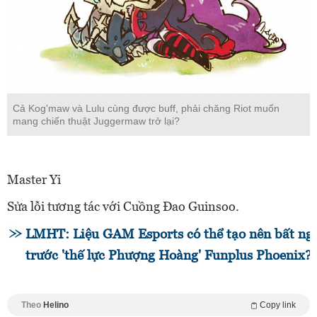
Cả Kog'maw và Lulu cùng được buff, phải chăng Riot muốn
mang chiến thuật Juggermaw trở lại?
Master Yi
Sửa lỗi tương tác với Cuồng Đao Guinsoo.
LMHT: Liệu GAM Esports có thể tạo nên bất ng
trước 'thế lực Phượng Hoàng' Funplus Phoenix?
Theo
Helino
Copy link