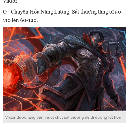
Viktor
Q - Chuyển Hóa Năng Lượng: Sát thương tăng từ 50-
110 lên 60-120.
Viktor được tăng thêm một chút sát thương để đi đường tốt hơn