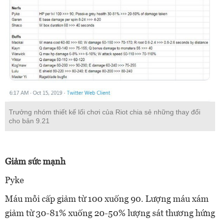
Trưởng nhóm thiết kế lối chơi của Riot chia sẻ những thay đổi
cho bản 9.21
Giảm sức mạnh
Pyke
Máu mỗi cấp giảm từ 100 xuống 90. Lượng máu xám
giảm từ 30-81% xuống 20-50% lượng sát thương hứng