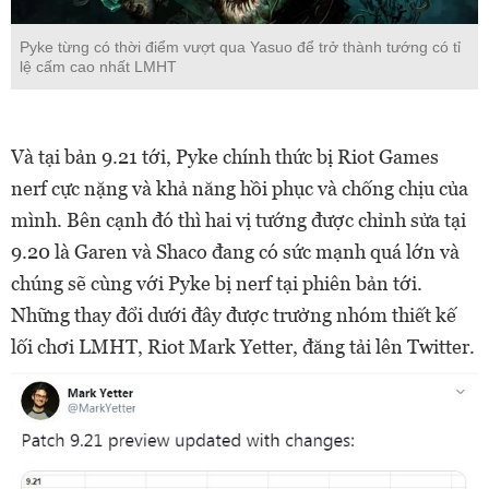
Pyke từng có thời điểm vượt qua Yasuo để trở thành tướng có tỉ
lệ cấm cao nhất LMHT
Và tại bản 9.21 tới, Pyke chính thức bị Riot Games
nerf cực nặng và khả năng hồi phục và chống chịu của
mình. Bên cạnh đó thì hai vị tướng được chỉnh sửa tại
9.20 là Garen và Shaco đang có sức mạnh quá lớn và
chúng sẽ cùng với Pyke bị nerf tại phiên bản tới.
Những thay đổi dưới đây được trưởng nhóm thiết kế
lối chơi LMHT, Riot Mark Yetter, đăng tải lên Twitter.