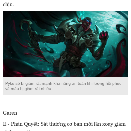
chịu.
Pyke sẽ bị giảm rất mạnh khả năng an toàn khi lượng hồi phục
và máu bị giảm rất nhiều
Garen
E - Phán Quyết: Sát thương cơ bản mỗi lần xoay giảm