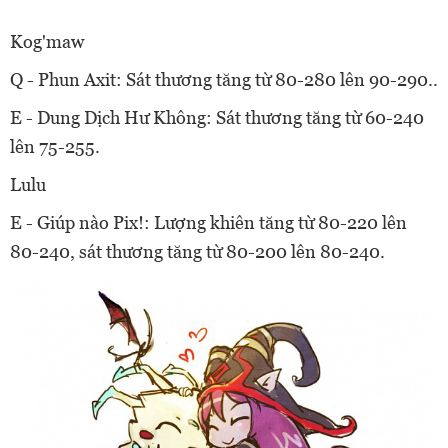
Kog'maw
Q - Phun Axit: Sát thương tăng từ 80-280 lên 90-290..
E - Dung Dịch Hư Không: Sát thương tăng từ 60-240
lên 75-255.
Lulu
E - Giúp nào Pix!: Lượng khiên tăng từ 80-220 lên
80-240, sát thương tăng từ 80-200 lên 80-240.