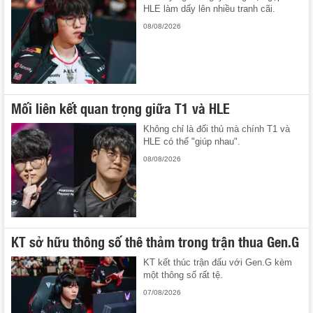
HLE làm dấy lên nhiều tranh cãi.
08/08/2026
Mối liên kết quan trọng giữa T1 và HLE
Không chỉ là đối thủ mà chính T1 và
HLE có thể "giúp nhau".
08/08/2026
KT sở hữu thông số thê thảm trong trận thua Gen.G
KT kết thúc trận đấu với Gen.G kèm
một thông số rất tệ.
07/08/2026