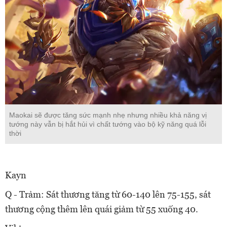
Maokai sẽ được tăng sức mạnh nhẹ nhưng nhiều khả năng vị
tướng này vẫn bị hắt hủi vì chất tướng vào bộ kỹ năng quá lỗi
thời
Kayn
Q - Trảm: Sát thương tăng từ 60-140 lên 75-155, sát
thương cộng thêm lên quái giảm từ 55 xuống 40.