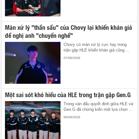
Màn xử lý "thần sầu" của Chovy lại khiến khán giả
đề nghị anh "chuyển nghề"
Chovy có màn xử lý cực hay trong
trận gặp HLE khiến khán giả cũng ...
07/08/2026
Một sai sót khó hiểu của HLE trong trận gặp Gen.G
Trong ván đấu quyết định giữa HLE và
Gen.G đã chứng kiến một lựa chọn ...
06/08/2026