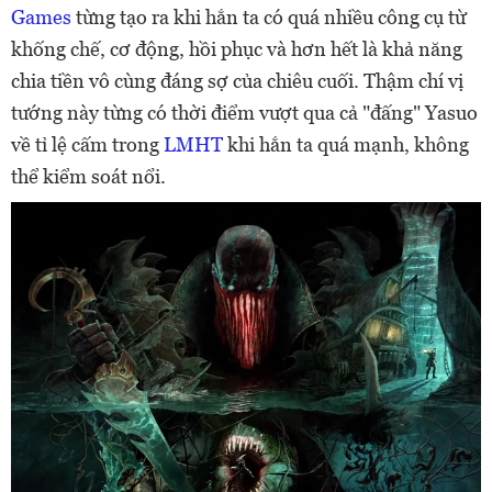
Games
từng tạo ra khi hắn ta có quá nhiều công cụ từ
khống chế, cơ động, hồi phục và hơn hết là khả năng
chia tiền vô cùng đáng sợ của chiêu cuối. Thậm chí vị
tướng này từng có thời điểm vượt qua cả "đấng" Yasuo
về tỉ lệ cấm trong
LMHT
khi hắn ta quá mạnh, không
thể kiểm soát nổi.