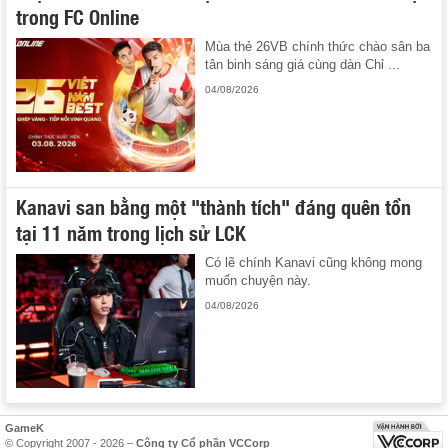
trong FC Online
Mùa thẻ 26VB chính thức chào sân ba
tân binh sáng giá cùng dàn Chỉ ...
04/08/2026
Kanavi san bằng một "thành tích" đáng quên tồn
tại 11 năm trong lịch sử LCK
Có lẽ chính Kanavi cũng không mong
muốn chuyện này.
04/08/2026
GameK
© Copyright 2007 - 2026 –
Công ty Cổ phần VCCorp