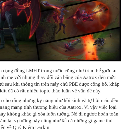
o cộng đồng LMHT trong nước cũng như trên thế giới lại
nh mẽ với những thay đổi cân bằng của Aatrox đến mức
từ sau khi thông tin trên máy chủ PBE được công bố, khắp
dit đã có rất nhiều topic thảo luận về vấn đề này.
u cho rằng những kỹ năng như hồi sinh và tự hồi máu đều
năng mang tính thương hiệu của Aatrox. Vì vậy việc loại
này không khác gì xóa luôn tướng. Nó đi ngược hoàn toàn
làm lại vị tướng này cũng như tất cả những gì game thủ
ến về Quỷ Kiếm Darkin.