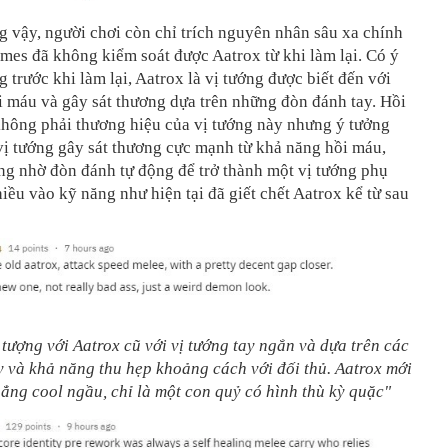
 vậy, người chơi còn chỉ trích nguyên nhân sâu xa chính
ames đã không kiểm soát được Aatrox từ khi làm lại. Có ý
g trước khi làm lại, Aatrox là vị tướng được biết đến với
 máu và gây sát thương dựa trên những đòn đánh tay. Hồi
không phải thương hiệu của vị tướng này nhưng ý tưởng
vị tướng gây sát thương cực mạnh từ khả năng hồi máu,
ng nhờ đòn đánh tự động để trở thành một vị tướng phụ
iều vào kỹ năng như hiện tại đã giết chết Aatrox kể từ sau
 tượng với Aatrox cũ với vị tướng tay ngắn và dựa trên các
 và khả năng thu hẹp khoảng cách với đối thủ. Aatrox mới
chẳng cool ngầu, chỉ là một con quỷ có hình thù kỳ quặc"