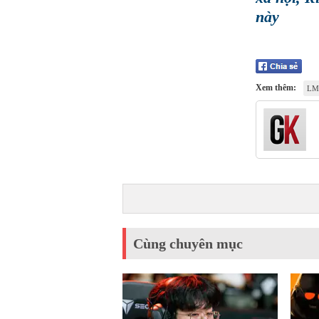
này
Xem thêm:
LM
Cùng chuyên mục