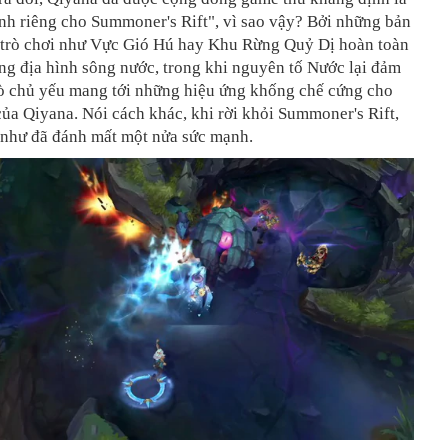
nh riêng cho Summoner's Rift", vì sao vậy? Bởi những bản
 trò chơi như Vực Gió Hú hay Khu Rừng Quỷ Dị hoàn toàn
ng địa hình sông nước, trong khi nguyên tố Nước lại đảm
rò chủ yếu mang tới những hiệu ứng khống chế cứng cho
ủa Qiyana. Nói cách khác, khi rời khỏi Summoner's Rift,
như đã đánh mất một nửa sức mạnh.