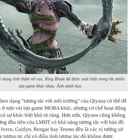
 mang tính thẩm mĩ cao, Ring Blade đã được xuất hiện trong rất nhiều
tựa game khác nhau. Ảnh minh họa
heo dạng "tương tác với môi trường" của Qiyana có thể dễ
p ở một vài tựa game MOBA khác, nhưng cơ chế hoạt động
có sự khác biệt khá rõ ràng. Hơn nữa, Qiyana cũng không
ướng đầu tiên của LMHT có khả năng tương tác với bản đồ
, Ivern, Caitlyn, Rengar hay Teemo đều là các vị tướng sở
 tương tự, chỉ có điều tính tương tác đó không được