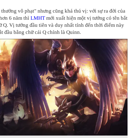
 thưởng vô phạt" nhưng cũng khá thú vị: với sự ra đời của
 hơn 6 năm thì
LMHT
mới xuất hiện một vị tướng có tên bắt
 Q. Vị tướng đầu tiên và duy nhất tính đến thời điểm này
ắt đầu bằng chữ cái Q chính là Quinn.