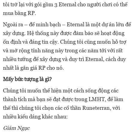
tôi trở lại với gói gồm 3 Eternal cho người chơi có thể
mua bằng RP.
Ngoài ra – để minh bạch – Eternal là một dự án lớn để
xây dựng. Hệ thống này được đảm bảo sẽ hoạt động
ổn định và đáng tin cậy. Chúng tôi cũng muốn hỗ trợ
và mở rộng tính năng này trong các năm tới với rất
nhiều tướng để xây dựng và duy trì Eternal, cách duy
nhất là gắn giá RP cho nó.
Mấy bức tượng là gì?
Chúng tôi muốn thể hiện một cách sống động các
thành tích mà bạn sẽ đạt được trong LMHT, để làm
thế thì chúng tôi chọn các cổ thần Runeterran, với
nhiều kiểu dáng khác nhau:
Giám Ngục