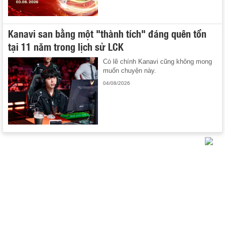
Kanavi san bằng một "thành tích" đáng quên tồn
tại 11 năm trong lịch sử LCK
Có lẽ chính Kanavi cũng không mong
muốn chuyện này.
04/08/2026