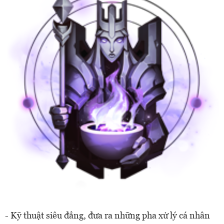
- Kỹ thuật siêu đẳng, đưa ra những pha xử lý cá nhân