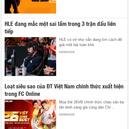
HLE đang mắc một sai lầm trong 3 trận đấu liên
tiếp
HLE có vẻ như vẫn đang tìm cách để
giải một bài toán khó.
04/08/2026
Loạt siêu sao của ĐT Việt Nam chính thức xuất hiện
trong FC Online
Mùa thẻ 26VB chính thức chào sân ba
tân binh sáng giá cùng dàn Chỉ ...
04/08/2026