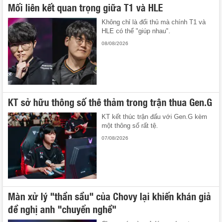
Mối liên kết quan trọng giữa T1 và HLE
Không chỉ là đối thủ mà chính T1 và
HLE có thể "giúp nhau".
08/08/2026
KT sở hữu thông số thê thảm trong trận thua Gen.G
KT kết thúc trận đấu với Gen.G kèm
một thông số rất tệ.
07/08/2026
Màn xử lý "thần sầu" của Chovy lại khiến khán giả
đề nghị anh "chuyển nghề"