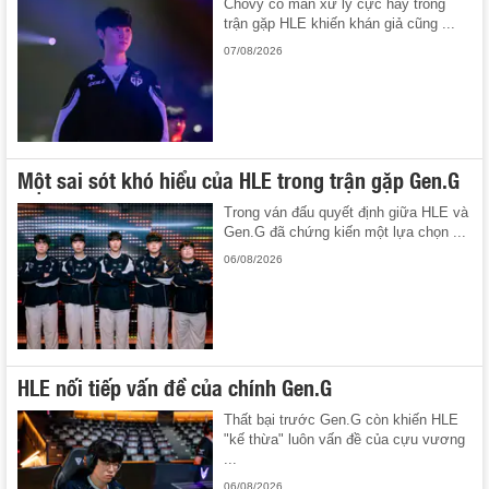
Chovy có màn xử lý cực hay trong
trận gặp HLE khiến khán giả cũng ...
07/08/2026
Một sai sót khó hiểu của HLE trong trận gặp Gen.G
Trong ván đấu quyết định giữa HLE và
Gen.G đã chứng kiến một lựa chọn ...
06/08/2026
HLE nối tiếp vấn đề của chính Gen.G
Thất bại trước Gen.G còn khiến HLE
"kế thừa" luôn vấn đề của cựu vương
...
06/08/2026