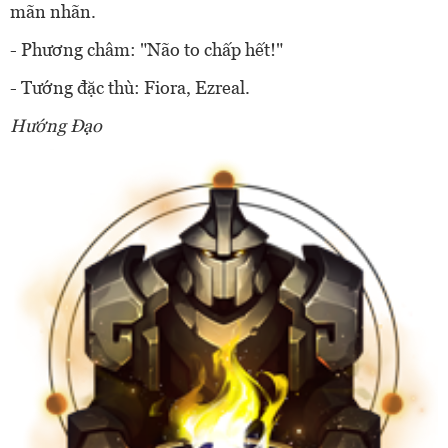
mãn nhãn.
- Phương châm: "Não to chấp hết!"
- Tướng đặc thù: Fiora, Ezreal.
Hướng Đạo