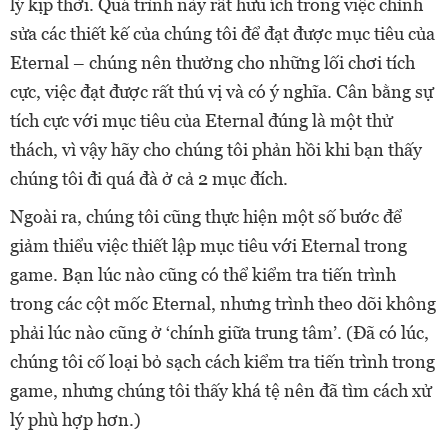
lý kịp thời. Quá trình này rất hữu ích trong việc chỉnh
sửa các thiết kế của chúng tôi để đạt được mục tiêu của
Eternal – chúng nên thưởng cho những lối chơi tích
cực, việc đạt được rất thú vị và có ý nghĩa. Cân bằng sự
tích cực với mục tiêu của Eternal đúng là một thử
thách, vì vậy hãy cho chúng tôi phản hồi khi bạn thấy
chúng tôi đi quá đà ở cả 2 mục đích.
Ngoài ra, chúng tôi cũng thực hiện một số bước để
giảm thiểu việc thiết lập mục tiêu với Eternal trong
game. Bạn lúc nào cũng có thể kiểm tra tiến trình
trong các cột mốc Eternal, nhưng trình theo dõi không
phải lúc nào cũng ở ‘chính giữa trung tâm’. (Đã có lúc,
chúng tôi cố loại bỏ sạch cách kiểm tra tiến trình trong
game, nhưng chúng tôi thấy khá tệ nên đã tìm cách xử
lý phù hợp hơn.)