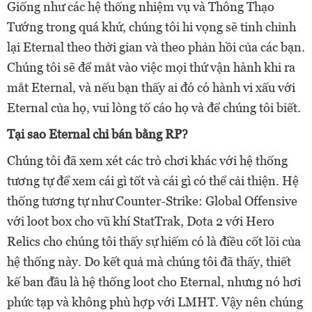
Giống như các hệ thống nhiệm vụ và Thông Thạo
Tướng trong quá khứ, chúng tôi hi vọng sẽ tinh chỉnh
lại Eternal theo thời gian và theo phản hồi của các bạn.
Chúng tôi sẽ để mắt vào việc mọi thứ vận hành khi ra
mắt Eternal, và nếu bạn thấy ai đó có hành vi xấu với
Eternal của họ, vui lòng tố cáo họ và để chúng tôi biết.
Tại sao Eternal chỉ bán bằng RP?
Chúng tôi đã xem xét các trò chơi khác với hệ thống
tương tự để xem cái gì tốt và cái gì có thể cải thiện. Hệ
thống tương tự như Counter-Strike: Global Offensive
với loot box cho vũ khí StatTrak, Dota 2 với Hero
Relics cho chúng tôi thấy sự hiếm có là điều cốt lõi của
hệ thống này. Do kết quả mà chúng tôi đã thấy, thiết
kế ban đầu là hệ thống loot cho Eternal, nhưng nó hơi
phức tạp và không phù hợp với LMHT. Vậy nên chúng