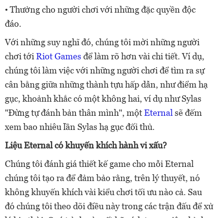
• Thưởng cho người chơi với những đặc quyền độc
đáo.
Với những suy nghĩ đó, chúng tôi mời những người
chơi tới
Riot Games
để làm rõ hơn vài chi tiết. Ví dụ,
chúng tôi làm việc với những người chơi để tìm ra sự
cân bằng giữa những thành tựu hấp dẫn, như điểm hạ
gục, khoảnh khắc có một không hai, ví dụ như Sylas
"Đừng tự đánh bản thân mình", một
Eternal
sẽ đếm
xem bao nhiêu lần Sylas hạ gục đối thủ.
Liệu Eternal có khuyến khích hành vi xấu?
Chúng tôi đánh giá thiết kế game cho mỗi Eternal
chúng tôi tạo ra để đảm bảo rằng, trên lý thuyết, nó
không khuyến khích vài kiểu chơi tối ưu nào cả. Sau
đó chúng tôi theo dõi điều này trong các trận đấu để xử