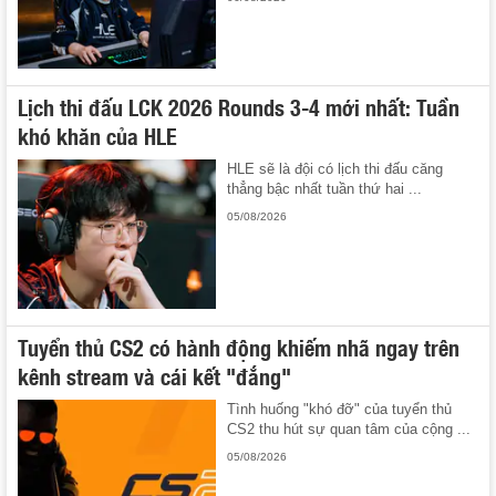
Lịch thi đấu LCK 2026 Rounds 3-4 mới nhất: Tuần
khó khăn của HLE
HLE sẽ là đội có lịch thi đấu căng
thẳng bậc nhất tuần thứ hai ...
05/08/2026
Tuyển thủ CS2 có hành động khiếm nhã ngay trên
kênh stream và cái kết "đắng"
Tình huống "khó đỡ" của tuyển thủ
CS2 thu hút sự quan tâm của cộng ...
05/08/2026