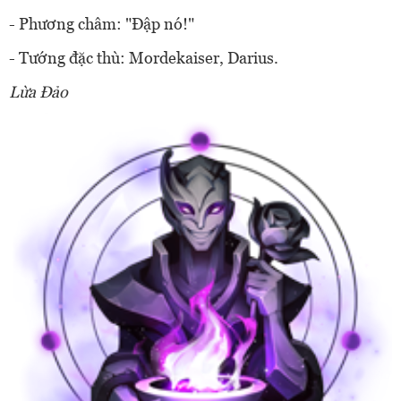
- Phương châm: "Đập nó!"
- Tướng đặc thù: Mordekaiser, Darius.
Lừa Đảo