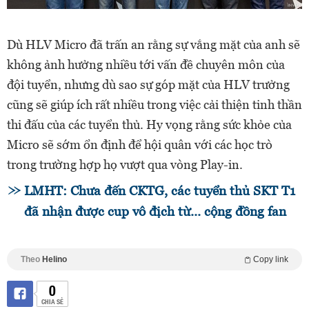
Dù HLV Micro đã trấn an rằng sự vắng mặt của anh sẽ
không ảnh hưởng nhiều tới vấn đề chuyên môn của
đội tuyển, nhưng dù sao sự góp mặt của HLV trưởng
cũng sẽ giúp ích rất nhiều trong việc cải thiện tinh thần
thi đấu của các tuyển thủ. Hy vọng rằng sức khỏe của
Micro sẽ sớm ổn định để hội quân với các học trò
trong trường hợp họ vượt qua vòng Play-in.
LMHT: Chưa đến CKTG, các tuyển thủ SKT T1
đã nhận được cup vô địch từ... cộng đồng fan
Theo
Helino
Copy link
0
CHIA SẺ