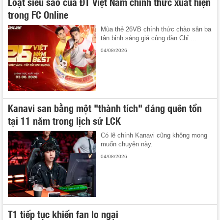
Loạt siêu sao của ĐT Việt Nam chính thức xuất hiện
trong FC Online
Mùa thẻ 26VB chính thức chào sân ba
tân binh sáng giá cùng dàn Chỉ ...
04/08/2026
Kanavi san bằng một "thành tích" đáng quên tồn
tại 11 năm trong lịch sử LCK
Có lẽ chính Kanavi cũng không mong
muốn chuyện này.
04/08/2026
T1 tiếp tục khiến fan lo ngại