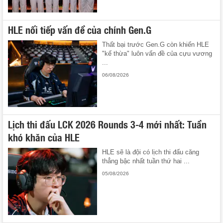
HLE nối tiếp vấn đề của chính Gen.G
Thất bại trước Gen.G còn khiến HLE
"kế thừa" luôn vấn đề của cựu vương
...
06/08/2026
Lịch thi đấu LCK 2026 Rounds 3-4 mới nhất: Tuần
khó khăn của HLE
HLE sẽ là đội có lịch thi đấu căng
thẳng bậc nhất tuần thứ hai ...
05/08/2026