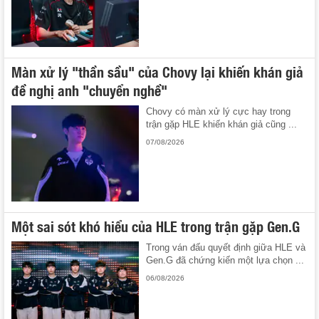
Màn xử lý "thần sầu" của Chovy lại khiến khán giả
đề nghị anh "chuyển nghề"
Chovy có màn xử lý cực hay trong
trận gặp HLE khiến khán giả cũng ...
07/08/2026
Một sai sót khó hiểu của HLE trong trận gặp Gen.G
Trong ván đấu quyết định giữa HLE và
Gen.G đã chứng kiến một lựa chọn ...
06/08/2026