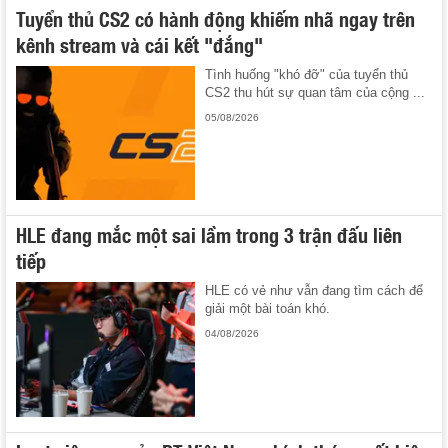
Tuyển thủ CS2 có hành động khiếm nhã ngay trên
kênh stream và cái kết "đắng"
Tình huống "khó đỡ" của tuyển thủ
CS2 thu hút sự quan tâm của cộng ...
05/08/2026
HLE đang mắc một sai lầm trong 3 trận đấu liên
tiếp
HLE có vẻ như vẫn đang tìm cách để
giải một bài toán khó.
04/08/2026