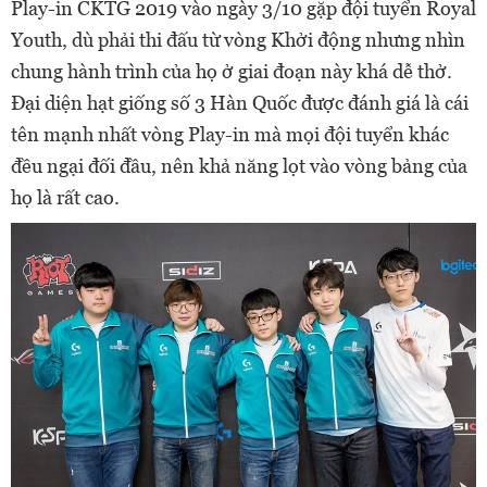
Play-in CKTG 2019 vào ngày 3/10 gặp đội tuyển Royal
Youth, dù phải thi đấu từ vòng Khởi động nhưng nhìn
chung hành trình của họ ở giai đoạn này khá dễ thở.
Đại diện hạt giống số 3 Hàn Quốc được đánh giá là cái
tên mạnh nhất vòng Play-in mà mọi đội tuyển khác
đều ngại đối đầu, nên khả năng lọt vào vòng bảng của
họ là rất cao.