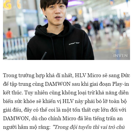
Trong trường hợp khả dĩ nhất, HLV Micro sẽ sang Đức
để tập trung cùng DAMWON sau khi giai đoạn Play-in
kết thúc. Tuy nhiên cũng không loại trừ khả năng diễn
biến sức khỏe sẽ khiến vị HLV này phải bỏ lỡ toàn bộ
giải đấu, đây có thể coi là một tổn thất cực lớn đối với
DAMWON, dù cho chính Micro đã lên tiếng trấn an
người hâm mộ rằng:
"Trong đội tuyển thì vai trò chủ