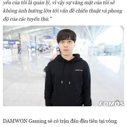
yếu của tôi là quản lý, vì vậy sự vắng mặt của tôi sẽ
không ảnh hưởng lớn tới vấn đề chiến thuật và phong
độ của các tuyển thủ."
DAMWON Gaming sẽ có trận đấu đầu tiên tại vòng