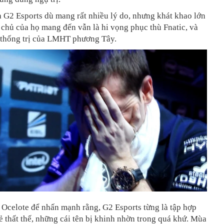
a G2 Esports dù mang rất nhiều lý do, nhưng khát khao lớn
chủ của họ mang đến vẫn là hi vọng phục thù Fnatic, và
ẻ thống trị của LMHT phương Tây.
 Ocelote để nhấn mạnh rằng, G2 Esports từng là tập hợp
 thất thế, những cái tên bị khinh nhờn trong quá khứ. Mùa