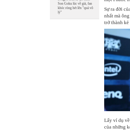
Son Goku lúc về già, fan
khóc ròng hét lên "quá vô
Sự ra đời củ
lý"
nhất mà ông 
trở thành k
Lấy ví dụ về
của những kẻ