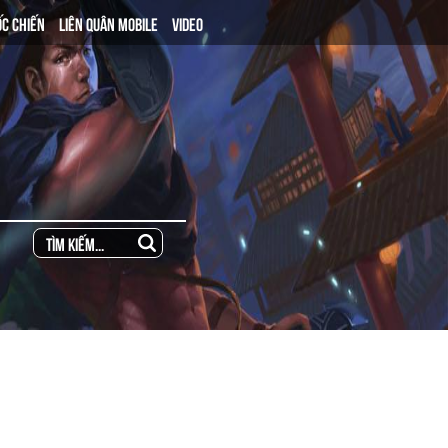
ỐC CHIẾN
LIÊN QUÂN MOBILE
VIDEO