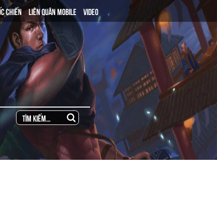
ỐC CHIẾN
LIÊN QUÂN MOBILE
VIDEO