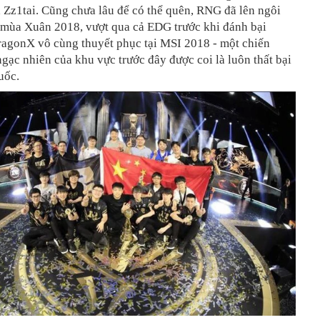
 Zz1tai. Cũng chưa lâu để có thể quên, RNG đã lên ngôi
 mùa Xuân 2018, vượt qua cả EDG trước khi đánh bại
agonX vô cùng thuyết phục tại MSI 2018 - một chiến
gạc nhiên của khu vực trước đây được coi là luôn thất bại
uốc.