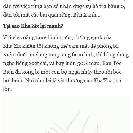
dẫn tới việc rừng bạn sẽ nhận được sự hỗ trợ bằng 0,
dẫn tới mất các bãi quái rừng, Bùa Xanh…
Tại sao Kha’Zix lại mạnh?
Với việc nâng tàng hình trước, đường gank của
Kha’Zix khiến tôi không thể cắm mắt để phòng bị.
Kiểu như bạn đang tung tăng farm lính, thì bỗng dưng
nghe tiếng xoẹt cái, và bay luôn 50% máu. Bạn Tốc
Biến đi, xong bị một con bọ ngựa nhảy theo rồi bốc
hơi luôn. Nói tóm lại là sát thương của Kha’Zix quá
lớn.