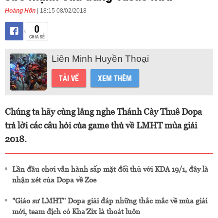
Hoàng Hôn
| 18:15 08/02/2018
0
CHIA SẺ
Liên Minh Huyền Thoại
TẢI VỀ
XEM THÊM
Chúng ta hãy cùng lắng nghe Thánh Cày Thuê Dopa
trả lời các câu hỏi của game thủ về LMHT mùa giải
2018.
Lần đầu chơi vẫn hành sấp mặt đối thủ với KDA 19/1, đây là
nhận xét của Dopa về Zoe
"Giáo sư LMHT" Dopa giải đáp những thắc mắc về mùa giải
mới, team địch có Kha'Zix là thoát luôn