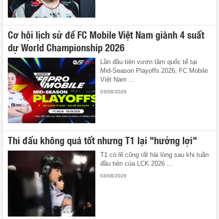
Cơ hội lịch sử để FC Mobile Việt Nam giành 4 suất
dự World Championship 2026
Lần đầu tiên vươn tầm quốc tế tại
Mid-Season Playoffs 2026, FC Mobile
Việt Nam ...
03/08/2026
Thi đấu không quá tốt nhưng T1 lại "hưởng lợi"
T1 có lẽ cũng rất hài lòng sau khi tuần
đầu tiên của LCK 2026 ...
03/08/2026