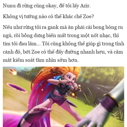
Nunu đi rừng cũng okay, để tôi lấy Azir.
Không vị tướng nào có thể khắc chế Zoe?
Nếu như rừng tôi ra gank mà ăn phải cái bong bóng ru
ngủ, rồi bỗng dưng biến mất trong một nốt nhạc, thì
tim tôi đau lắm… Tôi cũng không thể giúp gì trong tình
cảnh đó, bởi Zoe có thể đẩy đường nhanh hơn, và cắm
mắt kiểm soát tầm nhìn sớm hơn.