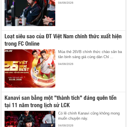
04/08/2026
Loạt siêu sao của ĐT Việt Nam chính thức xuất hiện
trong FC Online
Mùa thẻ 26VB chính thức chào sân ba
tân binh sáng giá cùng dàn Chỉ ...
04/08/2026
Kanavi san bằng một "thành tích" đáng quên tồn
tại 11 năm trong lịch sử LCK
Có lẽ chính Kanavi cũng không mong
muốn chuyện này.
04/08/2026