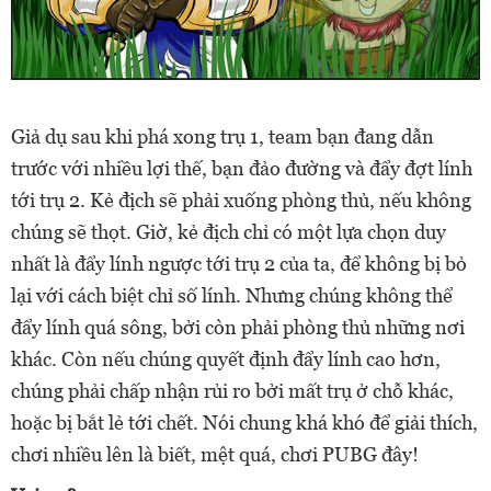
Giả dụ sau khi phá xong trụ 1, team bạn đang dẫn
trước với nhiều lợi thế, bạn đảo đường và đẩy đợt lính
tới trụ 2. Kẻ địch sẽ phải xuống phòng thủ, nếu không
chúng sẽ thọt. Giờ, kẻ địch chỉ có một lựa chọn duy
nhất là đẩy lính ngược tới trụ 2 của ta, để không bị bỏ
lại với cách biệt chỉ số lính. Nhưng chúng không thể
đẩy lính quá sông, bởi còn phải phòng thủ những nơi
khác. Còn nếu chúng quyết định đẩy lính cao hơn,
chúng phải chấp nhận rủi ro bởi mất trụ ở chỗ khác,
hoặc bị bắt lẻ tới chết. Nói chung khá khó để giải thích,
chơi nhiều lên là biết, mệt quá, chơi PUBG đây!