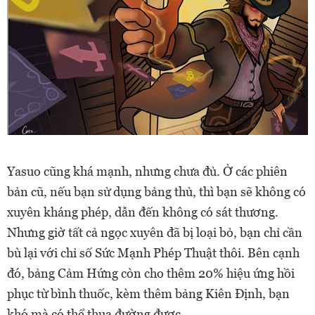
Yasuo cũng khá mạnh, nhưng chưa đủ. Ở các phiên
bản cũ, nếu bạn sử dụng bảng thủ, thì bạn sẽ không có
xuyên kháng phép, dẫn đến không có sát thương.
Nhưng giờ tất cả ngọc xuyên đã bị loại bỏ, bạn chỉ cần
bù lại với chỉ số Sức Mạnh Phép Thuật thôi. Bên cạnh
đó, bảng Cảm Hứng còn cho thêm 20% hiệu ứng hồi
phục từ bình thuốc, kèm thêm bảng Kiên Định, bạn
khó mà có thể thua đường được.