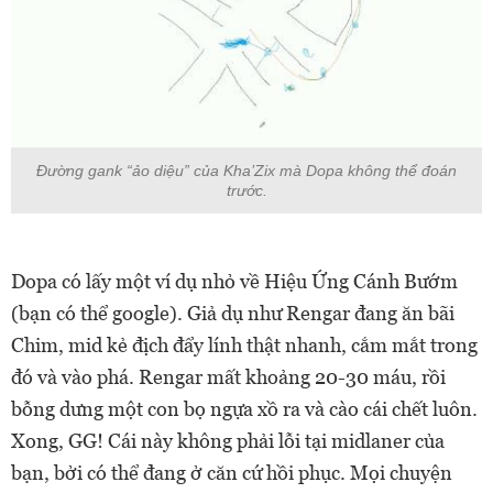
Đường gank “ảo diệu” của Kha’Zix mà Dopa không thể đoán
trước.
Dopa có lấy một ví dụ nhỏ về Hiệu Ứng Cánh Bướm
(bạn có thể google). Giả dụ như Rengar đang ăn bãi
Chim, mid kẻ địch đẩy lính thật nhanh, cắm mắt trong
đó và vào phá. Rengar mất khoảng 20-30 máu, rồi
bỗng dưng một con bọ ngựa xồ ra và cào cái chết luôn.
Xong, GG! Cái này không phải lỗi tại midlaner của
bạn, bởi có thể đang ở căn cứ hồi phục. Mọi chuyện