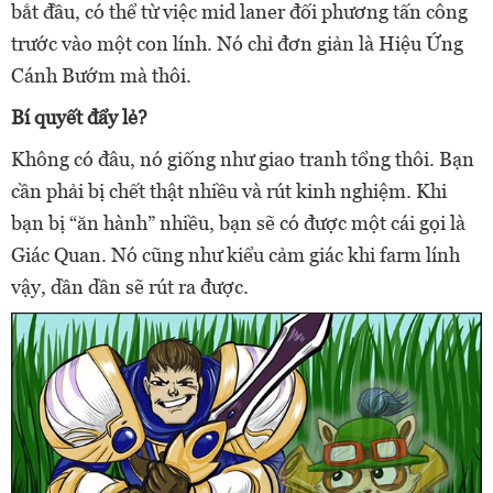
bắt đầu, có thể từ việc mid laner đối phương tấn công
trước vào một con lính. Nó chỉ đơn giản là Hiệu Ứng
Cánh Bướm mà thôi.
Bí quyết đẩy lẻ?
Không có đâu, nó giống như giao tranh tổng thôi. Bạn
cần phải bị chết thật nhiều và rút kinh nghiệm. Khi
bạn bị “ăn hành” nhiều, bạn sẽ có được một cái gọi là
Giác Quan. Nó cũng như kiểu cảm giác khi farm lính
vậy, dần dần sẽ rút ra được.