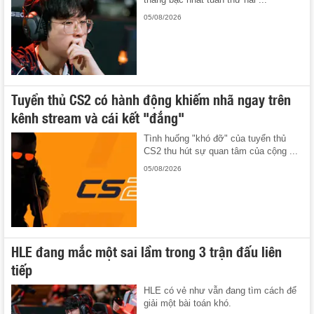
05/08/2026
Tuyển thủ CS2 có hành động khiếm nhã ngay trên
kênh stream và cái kết "đắng"
Tình huống "khó đỡ" của tuyển thủ
CS2 thu hút sự quan tâm của cộng ...
05/08/2026
HLE đang mắc một sai lầm trong 3 trận đấu liên
tiếp
HLE có vẻ như vẫn đang tìm cách để
giải một bài toán khó.