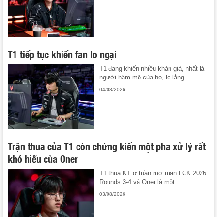
T1 tiếp tục khiến fan lo ngại
T1 đang khiến nhiều khán giả, nhất là
người hâm mộ của họ, lo lắng ...
04/08/2026
Trận thua của T1 còn chứng kiến một pha xử lý rất
khó hiểu của Oner
T1 thua KT ở tuần mở màn LCK 2026
Rounds 3-4 và Oner là một ...
03/08/2026