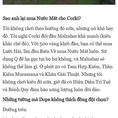
Sao anh lại mua Nước Mắt cho Corki?
Tôi không chơi theo hướng đó nữa, nhưng nó khá hay
đó. Tôi nghĩ Corki đối đầu Malzahar khá mạnh (kiểu
khắc chế đó), Với 500 vàng khởi đầu, bạn có thể mua
Lưỡi Hái, lần đầu Biến Về mua Nước Mắt luôn. Sử
dụng Q để hạ gục tụi bọ hư không, và Malzahar sẽ
không thể làm gì. Ở phút 20 có Tam Hợp Kiếm, Thần
Kiếm Muramana và Khăn Giải Thuật. Nhưng tôi
không chơi kiểu đó nữa, giờ đã có Hiện Diện Trí Tuệ
và Bánh Quy đảm bảo năng lượng luôn dồi dào.
Những tướng mà Dopa không thích đồng đội chọn?
Đường trên