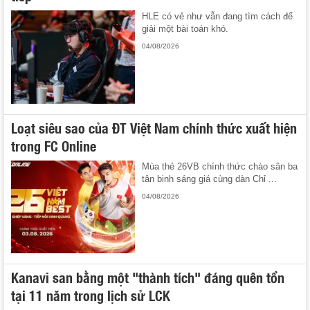
HLE có vẻ như vẫn đang tìm cách để
giải một bài toán khó.
04/08/2026
Loạt siêu sao của ĐT Việt Nam chính thức xuất hiện
trong FC Online
Mùa thẻ 26VB chính thức chào sân ba
tân binh sáng giá cùng dàn Chỉ ...
04/08/2026
Kanavi san bằng một "thành tích" đáng quên tồn
tại 11 năm trong lịch sử LCK