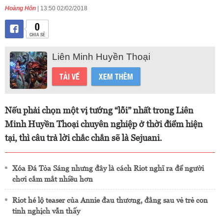
Hoàng Hôn
| 13:50 02/02/2018
0
CHIA SẺ
Liên Minh Huyền Thoại
TẢI VỀ
XEM THÊM
Nếu phải chọn một vị tướng “lỗi” nhất trong Liên
Minh Huyền Thoại chuyên nghiệp ở thời điểm hiện
tại, thì câu trả lời chắc chắn sẽ là Sejuani.
Xóa Đá Tỏa Sáng nhưng đây là cách Riot nghĩ ra để người
chơi cắm mắt nhiều hơn
Riot hé lộ teaser của Annie đau thương, đằng sau vẻ trẻ con
tinh nghịch vẫn thấy