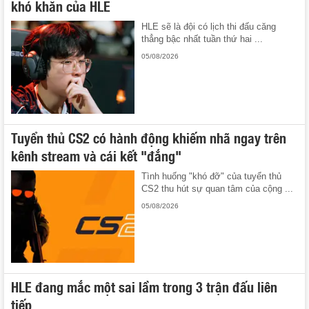
khó khăn của HLE
HLE sẽ là đội có lịch thi đấu căng
thẳng bậc nhất tuần thứ hai ...
05/08/2026
Tuyển thủ CS2 có hành động khiếm nhã ngay trên
kênh stream và cái kết "đắng"
Tình huống "khó đỡ" của tuyển thủ
CS2 thu hút sự quan tâm của cộng ...
05/08/2026
HLE đang mắc một sai lầm trong 3 trận đấu liên
tiếp