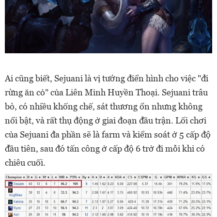
Ai cũng biết, Sejuani là vị tướng điển hình cho việc "đi
rừng ăn cỏ" của Liên Minh Huyền Thoại. Sejuani trâu
bò, có nhiều khống chế, sát thương ổn nhưng không
nổi bật, và rất thụ động ở giai đoạn đầu trận. Lối chơi
của Sejuani đa phần sẽ là farm và kiểm soát ở 5 cấp độ
đầu tiên, sau đó tấn công ở cấp độ 6 trở đi mỗi khi có
chiêu cuối.