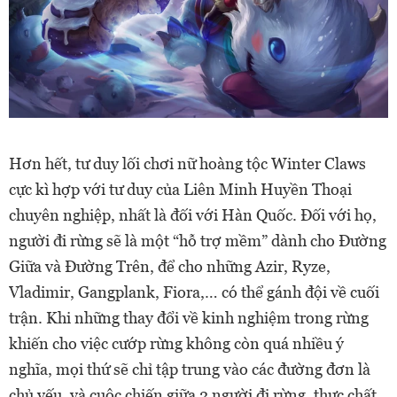
Hơn hết, tư duy lối chơi nữ hoàng tộc Winter Claws
cực kì hợp với tư duy của Liên Minh Huyền Thoại
chuyên nghiệp, nhất là đối với Hàn Quốc. Đối với họ,
người đi rừng sẽ là một “hỗ trợ mềm” dành cho Đường
Giữa và Đường Trên, để cho những Azir, Ryze,
Vladimir, Gangplank, Fiora,… có thể gánh đội về cuối
trận. Khi những thay đổi về kinh nghiệm trong rừng
khiến cho việc cướp rừng không còn quá nhiều ý
nghĩa, mọi thứ sẽ chỉ tập trung vào các đường đơn là
chủ yếu, và cuộc chiến giữa 2 người đi rừng, thực chất