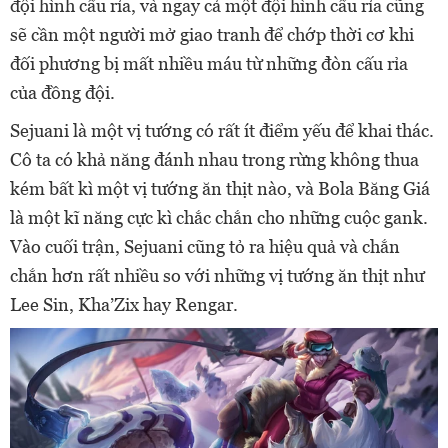
đội hình cấu rỉa, và ngay cả một đội hình cấu rỉa cũng
sẽ cần một người mở giao tranh để chớp thời cơ khi
đối phương bị mất nhiều máu từ những đòn cấu rỉa
của đồng đội.
Sejuani là một vị tướng có rất ít điểm yếu để khai thác.
Cô ta có khả năng đánh nhau trong rừng không thua
kém bất kì một vị tướng ăn thịt nào, và Bola Băng Giá
là một kĩ năng cực kì chắc chắn cho những cuộc gank.
Vào cuối trận, Sejuani cũng tỏ ra hiệu quả và chắn
chắn hơn rất nhiều so với những vị tướng ăn thịt như
Lee Sin, Kha’Zix hay Rengar.