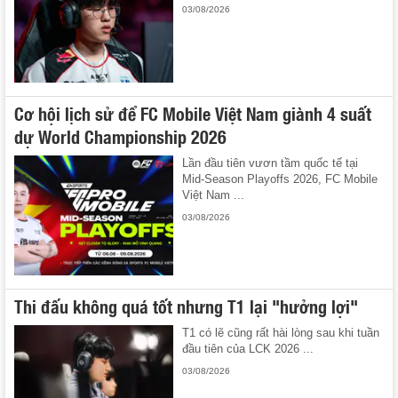
03/08/2026
Cơ hội lịch sử để FC Mobile Việt Nam giành 4 suất
dự World Championship 2026
Lần đầu tiên vươn tầm quốc tế tại
Mid-Season Playoffs 2026, FC Mobile
Việt Nam ...
03/08/2026
Thi đấu không quá tốt nhưng T1 lại "hưởng lợi"
T1 có lẽ cũng rất hài lòng sau khi tuần
đầu tiên của LCK 2026 ...
03/08/2026