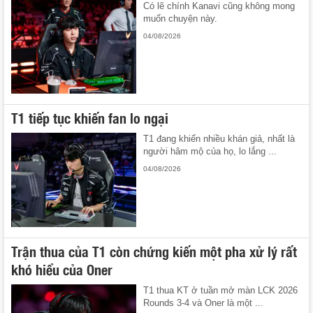
Có lẽ chính Kanavi cũng không mong
muốn chuyện này.
04/08/2026
T1 tiếp tục khiến fan lo ngại
T1 đang khiến nhiều khán giả, nhất là
người hâm mộ của họ, lo lắng ...
04/08/2026
Trận thua của T1 còn chứng kiến một pha xử lý rất
khó hiểu của Oner
T1 thua KT ở tuần mở màn LCK 2026
Rounds 3-4 và Oner là một ...