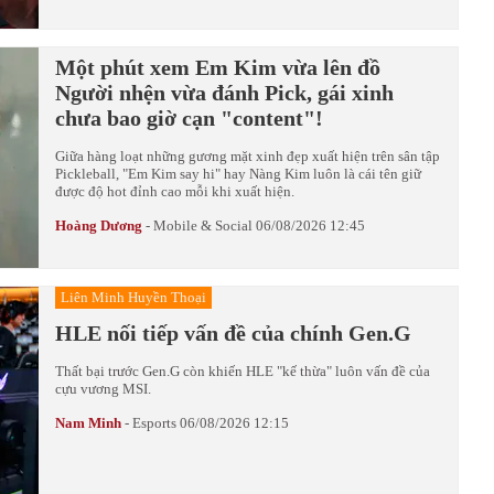
Một phút xem Em Kim vừa lên đồ
Người nhện vừa đánh Pick, gái xinh
chưa bao giờ cạn "content"!
Giữa hàng loạt những gương mặt xinh đẹp xuất hiện trên sân tập
Pickleball, "Em Kim say hi" hay Nàng Kim luôn là cái tên giữ
được độ hot đỉnh cao mỗi khi xuất hiện.
Hoàng Dương
-
Mobile & Social
06/08/2026 12:45
Liên Minh Huyền Thoại
HLE nối tiếp vấn đề của chính Gen.G
Thất bại trước Gen.G còn khiến HLE "kế thừa" luôn vấn đề của
cựu vương MSI.
Nam Minh
-
Esports
06/08/2026 12:15