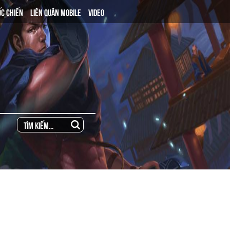
ỐC CHIẾN
LIÊN QUÂN MOBILE
VIDEO