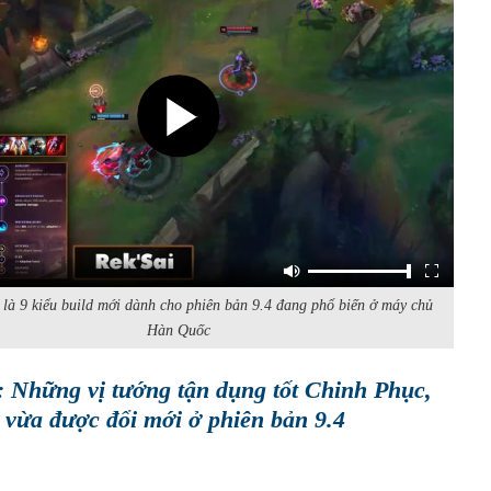
à 9 kiểu build mới dành cho phiên bản 9.4 đang phổ biến ở máy chủ
Hàn Quốc
Những vị tướng tận dụng tốt Chinh Phục,
 vừa được đổi mới ở phiên bản 9.4