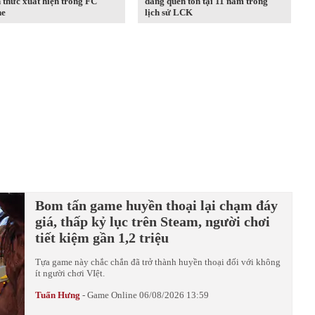
 thức xuất hiện trong FC
đáng quên tồn tại 11 năm trong
ne
lịch sử LCK
Bom tấn game huyền thoại lại chạm đáy
giá, thấp kỷ lục trên Steam, người chơi
tiết kiệm gần 1,2 triệu
Tựa game này chắc chắn đã trở thành huyền thoại đối với không
ít người chơi VIệt.
Tuấn Hưng
-
Game Online
06/08/2026 13:59