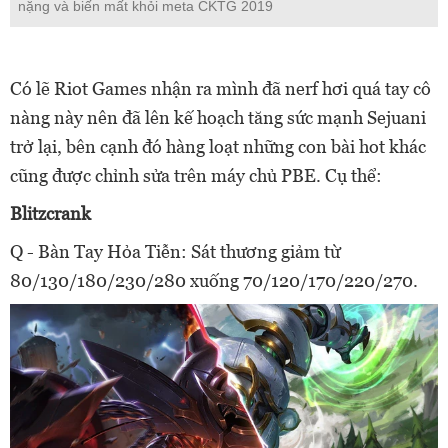
nặng và biến mất khỏi meta CKTG 2019
Có lẽ Riot Games nhận ra mình đã nerf hơi quá tay cô
nàng này nên đã lên kế hoạch tăng sức mạnh Sejuani
trở lại, bên cạnh đó hàng loạt những con bài hot khác
cũng được chỉnh sửa trên máy chủ PBE. Cụ thể:
Blitzcrank
Q - Bàn Tay Hỏa Tiễn: Sát thương giảm từ
80/130/180/230/280 xuống 70/120/170/220/270.