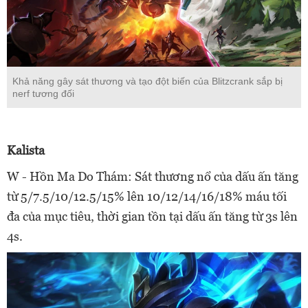
Khả năng gây sát thương và tạo đột biến của Blitzcrank sắp bị
nerf tương đối
Kalista
W - Hồn Ma Do Thám: Sát thương nổ của dấu ấn tăng
từ 5/7.5/10/12.5/15% lên 10/12/14/16/18% máu tối
đa của mục tiêu, thời gian tồn tại dấu ấn tăng từ 3s lên
4s.