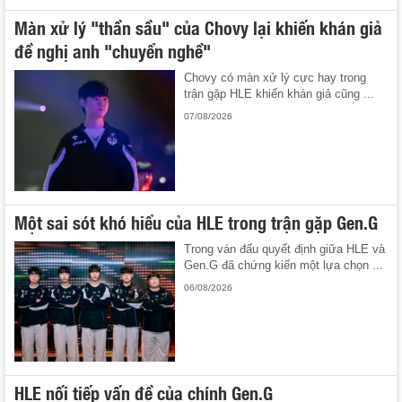
Màn xử lý "thần sầu" của Chovy lại khiến khán giả
đề nghị anh "chuyển nghề"
Chovy có màn xử lý cực hay trong
trận gặp HLE khiến khán giả cũng ...
07/08/2026
Một sai sót khó hiểu của HLE trong trận gặp Gen.G
Trong ván đấu quyết định giữa HLE và
Gen.G đã chứng kiến một lựa chọn ...
06/08/2026
HLE nối tiếp vấn đề của chính Gen.G