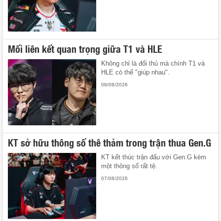
Mối liên kết quan trọng giữa T1 và HLE
Không chỉ là đối thủ mà chính T1 và
HLE có thể "giúp nhau".
08/08/2026
KT sở hữu thông số thê thảm trong trận thua Gen.G
KT kết thúc trận đấu với Gen.G kèm
một thông số rất tệ.
07/08/2026