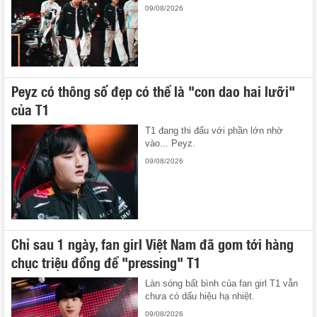
09/08/2026
Peyz có thông số đẹp có thể là "con dao hai lưỡi"
của T1
T1 đang thi đấu với phần lớn nhờ
vào... Peyz.
09/08/2026
Chỉ sau 1 ngày, fan girl Việt Nam đã gom tới hàng
chục triệu đồng để "pressing" T1
Làn sóng bất bình của fan girl T1 vẫn
chưa có dấu hiệu hạ nhiệt.
09/08/2026