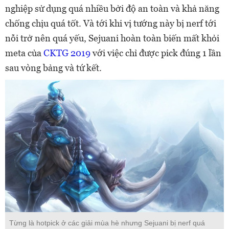
nghiệp sử dụng quá nhiều bởi độ an toàn và khả năng
chống chịu quá tốt. Và tới khi vị tướng này bị nerf tới
nỗi trở nên quá yếu, Sejuani hoàn toàn biến mất khỏi
meta của
CKTG 2019
với việc chỉ được pick đúng 1 lần
sau vòng bảng và tứ kết.
Từng là hotpick ở các giải mùa hè nhưng Sejuani bị nerf quá