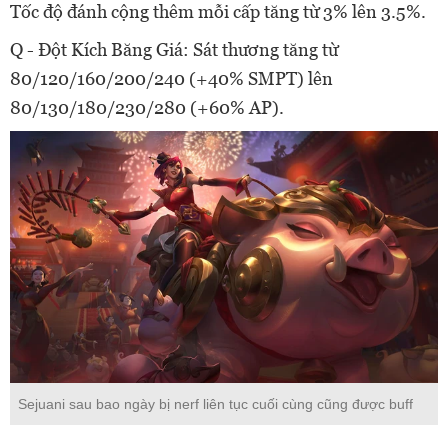
Tốc độ đánh cộng thêm mỗi cấp tăng từ 3% lên 3.5%.
Q - Đột Kích Băng Giá: Sát thương tăng từ
80/120/160/200/240 (+40% SMPT) lên
80/130/180/230/280 (+60% AP).
Sejuani sau bao ngày bị nerf liên tục cuối cùng cũng được buff