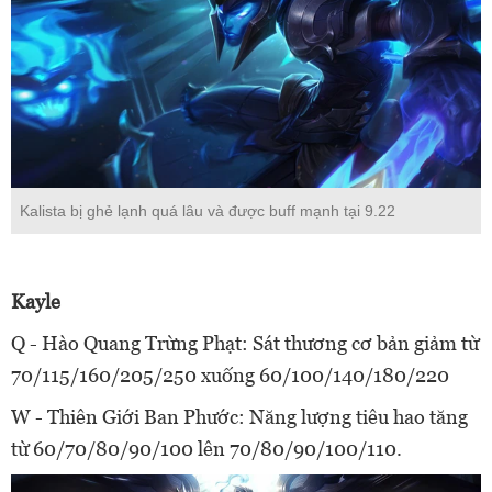
Kalista bị ghẻ lạnh quá lâu và được buff mạnh tại 9.22
Kayle
Q - Hào Quang Trừng Phạt: Sát thương cơ bản giảm từ
70/115/160/205/250 xuống 60/100/140/180/220
W - Thiên Giới Ban Phước: Năng lượng tiêu hao tăng
từ 60/70/80/90/100 lên 70/80/90/100/110.