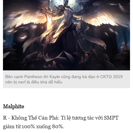
Bên cạnh Pantheon thì Kayle cũng đang bá đạo ở CKTG 2019
nên bị nerf là điều khá dễ hiểu
Malphite
R - Không Thể Cản Phá: Tỉ lệ tương tác với SMPT
giảm từ 100% xuống 80%.