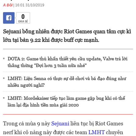
A Đồi
| 16:01 31/10/2019
0
CHIA SẺ
Sejuani bỗng nhiên được Riot Games quan tâm cực kì
lớn tại bản 9.22 khi được buff cực mạnh.
DOTA 2: Game thủ khẩn thiết yêu cầu update, Valve trả lời
thẳng thừng "Đợi hơn 3 tuần nữa nhé"
LMHT: Liệu Senna có thực sự dễ chơi và bá đạo đúng như
nhiều người nghĩ?
LMHT: Mordekaiser tiếp tục làm game gặp bug khi có thể
làm lại địa hình tiền mùa giải 2020
Trong cả mùa 9 này
Sejuani
liên tục bị Riot Games
nerf khi cô nàng này được các team
LMHT
chuyên