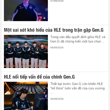
07/08/2026
Một sai sót khó hiểu của HLE trong trận gặp Gen.G
Trong ván đấu quyết định giữa HLE và
Gen.G đã chứng kiến một lựa chọn ...
06/08/2026
HLE nối tiếp vấn đề của chính Gen.G
Thất bại trước Gen.G còn khiến HLE
"kế thừa" luôn vấn đề của cựu vương
...
06/08/2026