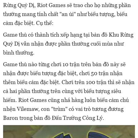
Rừng Quỷ Dị, Riot Games sẽ trao cho họ những phần
thưởng mang tính chất "an ủi" như biểu tượng, biểu
cảm đặc biệt. Cụ thể:
Game thủ có thành tích xếp hạng tại bản đồ Khu Rừng
Quỷ Dị vẫn nhận được phần thưởng cuối mùa như
bình thường.
Game thủ nào từng chơi 10 trận trên bản đồ này sẽ
nhận được biểu tượng đặc biệt, chơi 50 trận nhận
thêm biểu cảm đặc biệt. Chơi trên 100 trận thì sẽ nhận
cả hai phần thưởng trên cùng với biểu tượng siêu
hiếm. Riot Games cũng nhá hàng luôn biểu cảm chú
nhện Vilemaw, con "trùm" có vai trò tương đương
Baron trong bản đồ Đấu Trường Công Lý.