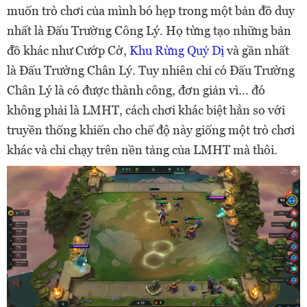
muốn trò chơi của mình bó hẹp trong một bản đồ duy
nhất là Đấu Trường Công Lý. Họ từng tạo những bản
đồ khác như Cướp Cờ,
Khu Rừng Quỷ Dị
và gần nhất
là Đấu Trường Chân Lý. Tuy nhiên chỉ có Đấu Trường
Chân Lý là có được thành công, đơn giản vì... đó
không phải là LMHT, cách chơi khác biệt hẳn so với
truyền thống khiến cho chế độ này giống một trò chơi
khác và chỉ chạy trên nền tảng của LMHT mà thôi.