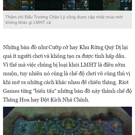
Thậm chí Đấu Trường Chân Lý cũng được cập nhật mùa mới
không khác gì LMHT cả
Những bản đồ như Cướp cờ hay Khu Rừng Quỷ Dị lại
quá ít người chơi và không tạo ra được tính hấp dẫn.
Vì thế mà việc chúng bị loại khỏi LMHT là điều sớm
muộn, tuy nhiên nó cũng là chế độ chơi vô cùng thú vị
khi mở ra những cách khác nhau để chiến thắng. Riot
Games từng "biến tấu" những bản đồ này thành chế độ
Thăng Hoa hay Đột Kích Nhà Chính.