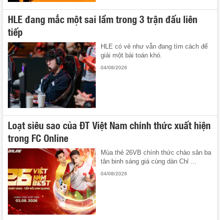
HLE đang mắc một sai lầm trong 3 trận đấu liên
tiếp
HLE có vẻ như vẫn đang tìm cách để
giải một bài toán khó.
04/08/2026
Loạt siêu sao của ĐT Việt Nam chính thức xuất hiện
trong FC Online
Mùa thẻ 26VB chính thức chào sân ba
tân binh sáng giá cùng dàn Chỉ ...
04/08/2026