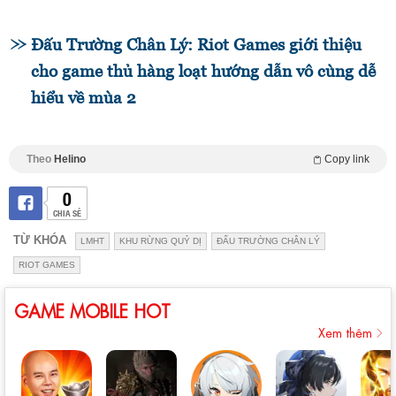
Đấu Trường Chân Lý: Riot Games giới thiệu
cho game thủ hàng loạt hướng dẫn vô cùng dễ
hiểu về mùa 2
Theo
Helino
Copy link
0
CHIA SẺ
TỪ KHÓA
LMHT
KHU RỪNG QUỶ DỊ
ĐẤU TRƯỜNG CHÂN LÝ
RIOT GAMES
GAME MOBILE HOT
Xem thêm