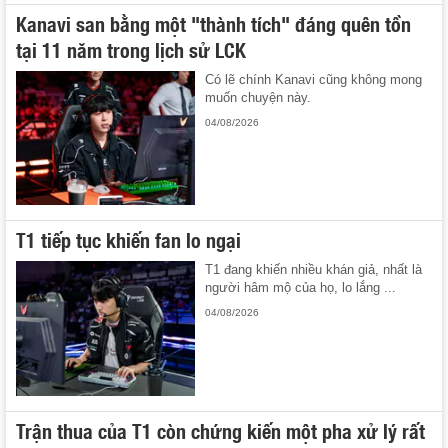
Kanavi san bằng một "thành tích" đáng quên tồn
tại 11 năm trong lịch sử LCK
Có lẽ chính Kanavi cũng không mong
muốn chuyện này.
04/08/2026
T1 tiếp tục khiến fan lo ngại
T1 đang khiến nhiều khán giả, nhất là
người hâm mộ của họ, lo lắng ...
04/08/2026
Trận thua của T1 còn chứng kiến một pha xử lý rất