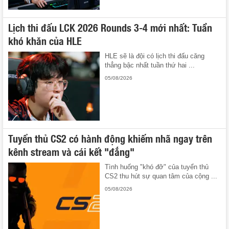
Lịch thi đấu LCK 2026 Rounds 3-4 mới nhất: Tuần
khó khăn của HLE
HLE sẽ là đội có lịch thi đấu căng
thẳng bậc nhất tuần thứ hai ...
05/08/2026
Tuyển thủ CS2 có hành động khiếm nhã ngay trên
kênh stream và cái kết "đắng"
Tình huống "khó đỡ" của tuyển thủ
CS2 thu hút sự quan tâm của cộng ...
05/08/2026