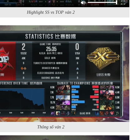
Highlight SS vs TOP ván 2
Thông số ván 2