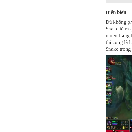
Diễn biến
Dù không ph
Snake tỏ ra 
nhiều trang 
thì cũng là 
Snake trong 