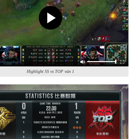
Highlight SS vs TOP ván 1