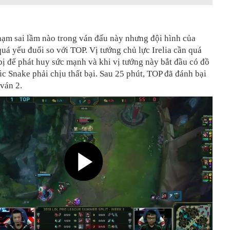
ạm sai lầm nào trong ván đấu này nhưng đội hình của
quá yếu đuối so với TOP. Vị tướng chủ lực Irelia cần quá
bị để phát huy sức mạnh và khi vị tướng này bắt đầu có đồ
lúc Snake phải chịu thất bại. Sau 25 phút, TOP đã đánh bại
ván 2.