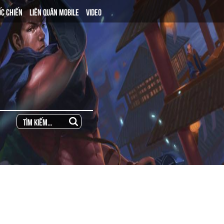
ỐC CHIẾN
LIÊN QUÂN MOBILE
VIDEO