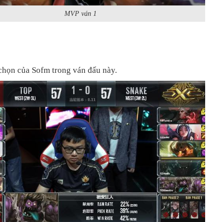
MVP ván 1
a chọn của Sofm trong ván đấu này.