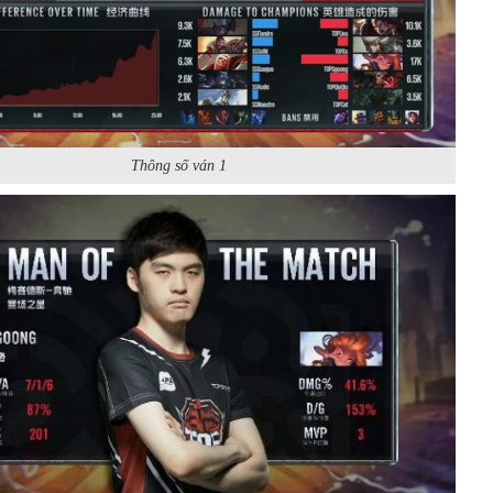
Thông số ván 1