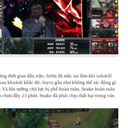
ng thời gian đầu trận, Sofm đã mắc sai lầm khi solokill
sau khoảnh khắc đó, Jayce gần như không thể tác động gì
. Và khi tướng chủ lực bị phế hoàn toàn, Snake hoàn toàn
u chưa đầy 23 phút, Snake đã phải chịu thất bại trong ván