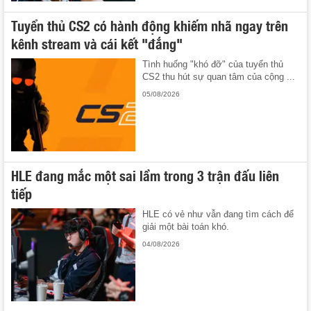
Tuyển thủ CS2 có hành động khiếm nhã ngay trên
kênh stream và cái kết "đắng"
Tình huống "khó đỡ" của tuyển thủ
CS2 thu hút sự quan tâm của cộng ...
05/08/2026
HLE đang mắc một sai lầm trong 3 trận đấu liên
tiếp
HLE có vẻ như vẫn đang tìm cách để
giải một bài toán khó.
04/08/2026