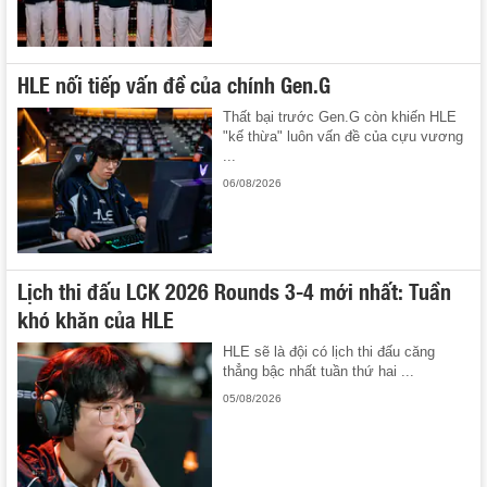
HLE nối tiếp vấn đề của chính Gen.G
Thất bại trước Gen.G còn khiến HLE
"kế thừa" luôn vấn đề của cựu vương
...
06/08/2026
Lịch thi đấu LCK 2026 Rounds 3-4 mới nhất: Tuần
khó khăn của HLE
HLE sẽ là đội có lịch thi đấu căng
thẳng bậc nhất tuần thứ hai ...
05/08/2026