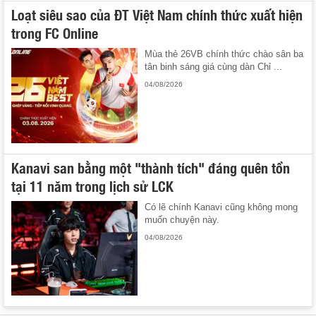
Loạt siêu sao của ĐT Việt Nam chính thức xuất hiện
trong FC Online
Mùa thẻ 26VB chính thức chào sân ba
tân binh sáng giá cùng dàn Chỉ ...
04/08/2026
Kanavi san bằng một "thành tích" đáng quên tồn
tại 11 năm trong lịch sử LCK
Có lẽ chính Kanavi cũng không mong
muốn chuyện này.
04/08/2026