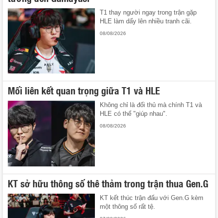
T1 thay người ngay trong trận gặp
HLE làm dấy lên nhiều tranh cãi.
08/08/2026
Mối liên kết quan trọng giữa T1 và HLE
Không chỉ là đối thủ mà chính T1 và
HLE có thể "giúp nhau".
08/08/2026
KT sở hữu thông số thê thảm trong trận thua Gen.G
KT kết thúc trận đấu với Gen.G kèm
một thông số rất tệ.