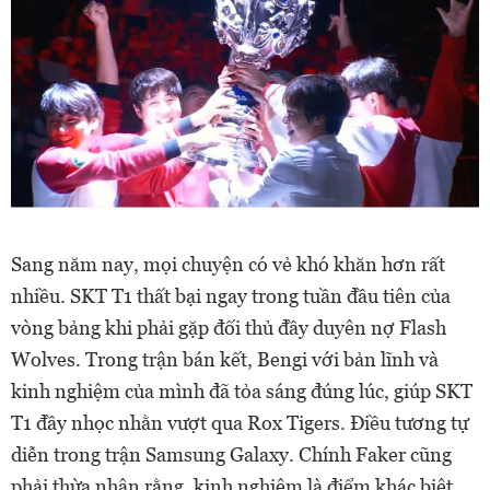
Sang năm nay, mọi chuyện có vẻ khó khăn hơn rất
nhiều. SKT T1 thất bại ngay trong tuần đầu tiên của
vòng bảng khi phải gặp đối thủ đầy duyên nợ Flash
Wolves. Trong trận bán kết, Bengi với bản lĩnh và
kinh nghiệm của mình đã tỏa sáng đúng lúc, giúp SKT
T1 đầy nhọc nhằn vượt qua Rox Tigers. Điều tương tự
diễn trong trận Samsung Galaxy. Chính Faker cũng
phải thừa nhận rằng, kinh nghiệm là điểm khác biệt