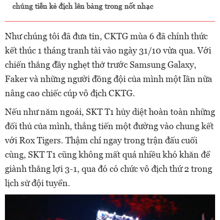
chúng tiễn kẻ địch lên bảng trong nốt nhạc
Như chúng tôi đã đưa tin, CKTG mùa 6 đã chính thức
kết thúc 1 tháng tranh tài vào ngày 31/10 vừa qua. Với
chiến thắng đầy nghẹt thở trước Samsung Galaxy,
Faker và những người đồng đội của mình một lần nữa
nâng cao chiếc cúp vô địch CKTG.
Nếu như năm ngoái, SKT T1 hủy diệt hoàn toàn những
đối thủ của mình, thẳng tiến một đường vào chung kết
với Rox Tigers. Thậm chí ngay trong trận đấu cuối
cùng, SKT T1 cũng không mất quá nhiều khó khăn để
giành thắng lợi 3-1, qua đó có chức vô địch thứ 2 trong
lịch sử đội tuyển.