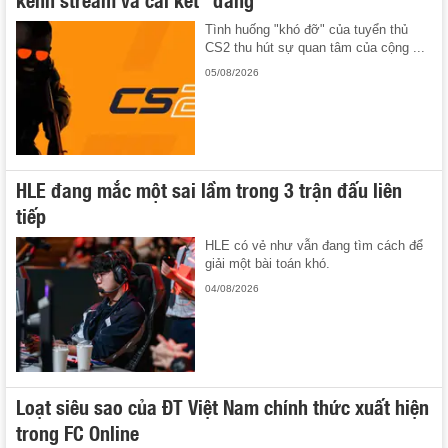
Tình huống "khó đỡ" của tuyển thủ
CS2 thu hút sự quan tâm của cộng ...
05/08/2026
HLE đang mắc một sai lầm trong 3 trận đấu liên
tiếp
HLE có vẻ như vẫn đang tìm cách để
giải một bài toán khó.
04/08/2026
Loạt siêu sao của ĐT Việt Nam chính thức xuất hiện
trong FC Online