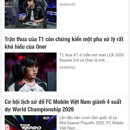
04/08/2026
Trận thua của T1 còn chứng kiến một pha xử lý rất
khó hiểu của Oner
T1 thua KT ở tuần mở màn LCK 2026
Rounds 3-4 và Oner là một ...
03/08/2026
Cơ hội lịch sử để FC Mobile Việt Nam giành 4 suất
dự World Championship 2026
Lần đầu tiên vươn tầm quốc tế tại
Mid-Season Playoffs 2026, FC Mobile
Việt Nam ...