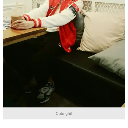
Cute ghê