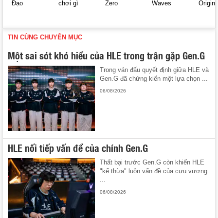
Đạo
chơi gì
Zero
Waves
Origin
TIN CÙNG CHUYÊN MỤC
Một sai sót khó hiểu của HLE trong trận gặp Gen.G
Trong ván đấu quyết định giữa HLE và
Gen.G đã chứng kiến một lựa chọn ...
06/08/2026
HLE nối tiếp vấn đề của chính Gen.G
Thất bại trước Gen.G còn khiến HLE
"kế thừa" luôn vấn đề của cựu vương
...
06/08/2026