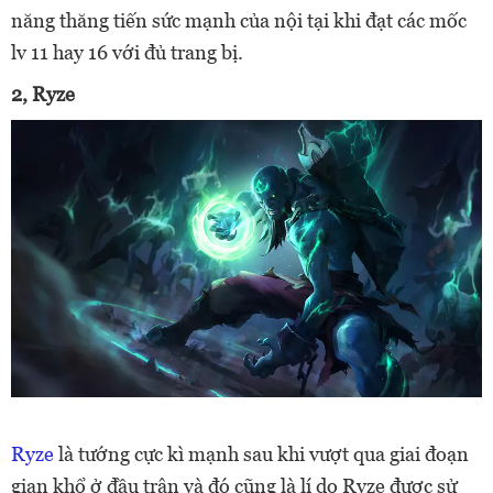
năng thăng tiến sức mạnh của nội tại khi đạt các mốc
lv 11 hay 16 với đủ trang bị.
2, Ryze
Ryze
là tướng cực kì mạnh sau khi vượt qua giai đoạn
gian khổ ở đầu trận và đó cũng là lí do Ryze được sử