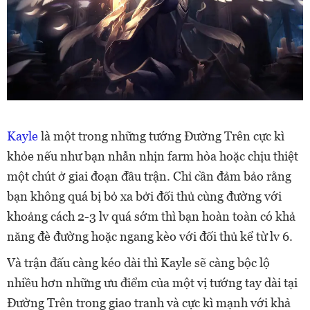
Kayle
là một trong những tướng Đường Trên cực kì
khỏe nếu như bạn nhẫn nhịn farm hòa hoặc chịu thiệt
một chút ở giai đoạn đầu trận. Chỉ cần đảm bảo rằng
bạn không quá bị bỏ xa bởi đối thủ cùng đường với
khoảng cách 2-3 lv quá sớm thì bạn hoàn toàn có khả
năng đè đường hoặc ngang kèo với đối thủ kể từ lv 6.
Và trận đấu càng kéo dài thì Kayle sẽ càng bộc lộ
nhiều hơn những ưu điểm của một vị tướng tay dài tại
Đường Trên trong giao tranh và cực kì mạnh với khả