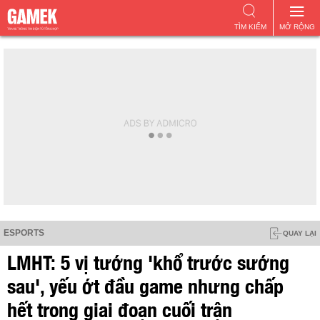
TÌM KIẾM
MỞ RỘNG
ESPORTS
QUAY LẠI
LMHT: 5 vị tướng 'khổ trước sướng
sau', yếu ớt đầu game nhưng chấp
hết trong giai đoạn cuối trận