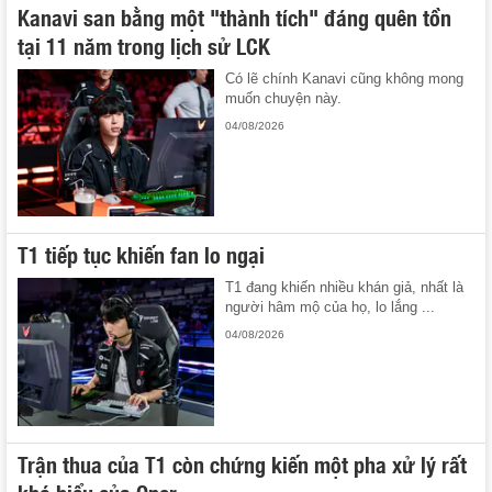
Kanavi san bằng một "thành tích" đáng quên tồn
tại 11 năm trong lịch sử LCK
Có lẽ chính Kanavi cũng không mong
muốn chuyện này.
04/08/2026
T1 tiếp tục khiến fan lo ngại
T1 đang khiến nhiều khán giả, nhất là
người hâm mộ của họ, lo lắng ...
04/08/2026
Trận thua của T1 còn chứng kiến một pha xử lý rất
khó hiểu của Oner