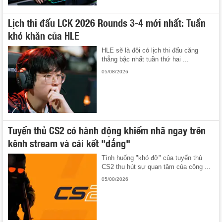
Lịch thi đấu LCK 2026 Rounds 3-4 mới nhất: Tuần
khó khăn của HLE
HLE sẽ là đội có lịch thi đấu căng
thẳng bậc nhất tuần thứ hai ...
05/08/2026
Tuyển thủ CS2 có hành động khiếm nhã ngay trên
kênh stream và cái kết "đắng"
Tình huống "khó đỡ" của tuyển thủ
CS2 thu hút sự quan tâm của cộng ...
05/08/2026