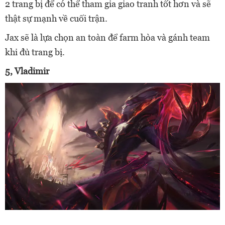
2 trang bị để có thể tham gia giao tranh tốt hơn và sẽ
thật sự mạnh về cuối trận.
Jax sẽ là lựa chọn an toàn để farm hòa và gánh team
khi đủ trang bị.
5, Vladimir