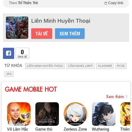
Theo
Trí Thức Trẻ
Copy link
Liên Minh Huyền Thoại
TẢI VỀ
XEM THÊM
0
CHIA SẺ
TỪ KHÓA
LIÊN MINH HUYỀN THOẠI
CẨM NANG LMHT
VLADIMIR
RYZE
JAX
GAME MOBILE HOT
Xem thêm
Võ Lâm Hắc
Game thủ
Zenless Zone
Wuthering
Thiên 