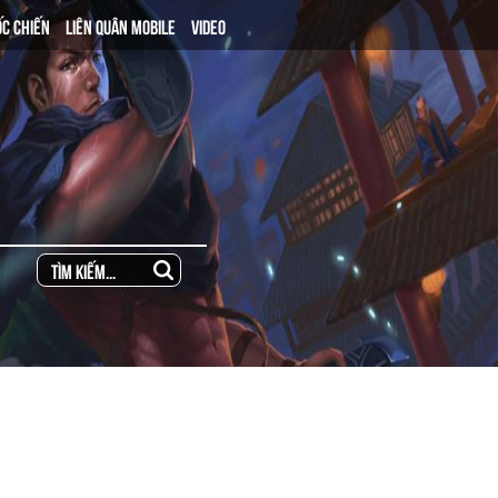
ỐC CHIẾN
LIÊN QUÂN MOBILE
VIDEO