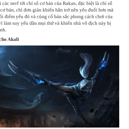
i các nerf tới chỉ số cơ bản của Rakan, đặc biệt là chỉ số
cơ bản, chỉ đơn giản khiến hắn trở nên yếu đuối hơn mà
ôi điểm yếu đó và củng cố bản sắc phong cách chơi của
ì làm suy yếu dần mọi thứ và khiến nhà vô địch này bị
nh.
cho Akali