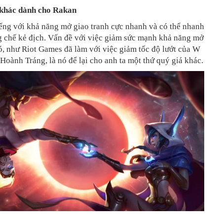
 khác dành cho Rakan
ếng với khả năng mở giao tranh cực nhanh và có thể nhanh
 chế kẻ địch. Vấn đề với việc giảm sức mạnh khả năng mở
ó, như Riot Games đã làm với việc giảm tốc độ lướt của W
Hoành Tráng, là nó để lại cho anh ta một thứ quý giá khác.