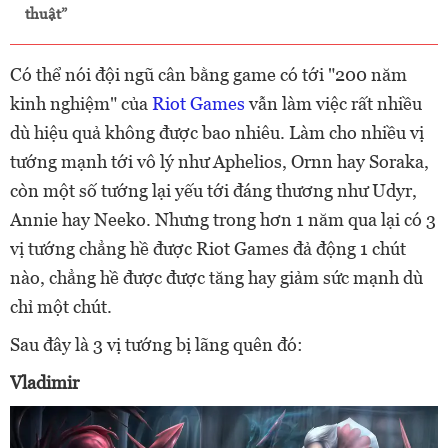
thuật”
Có thể nói đội ngũ cân bằng game có tới "200 năm
kinh nghiệm" của
Riot Games
vẫn làm việc rất nhiều
dù hiệu quả không được bao nhiêu. Làm cho nhiều vị
tướng mạnh tới vô lý như Aphelios, Ornn hay Soraka,
còn một số tướng lại yếu tới đáng thương như Udyr,
Annie hay Neeko. Nhưng trong hơn 1 năm qua lại có 3
vị tướng chẳng hề được Riot Games đả động 1 chút
nào, chẳng hề được được tăng hay giảm sức mạnh dù
chỉ một chút.
Sau đây là 3 vị tướng bị lãng quên đó:
Vladimir