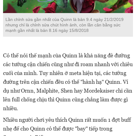
Lần chỉnh sửa gần nhất của Quinn là bản 9.4 ngày 21/2/2019
nhưng chỉ là chỉnh sửa chút hình ảnh, còn lần cân bằng sức
mạnh gần nhất là bản 8.16 ngày 15/8/2018
Có thể nói thế mạnh của Quinn là khả năng đè đường
các tướng cận chiến cũng như đi roam nhanh với chiêu
cuối của mình. Tuy nhiên ở meta hiện tại, các tướng
đường trên cận chiến đều có thể "hành hạ" Quinn. Ví
dụ như Ornn, Malphite, Shen hay Mordekaiser chỉ cần
lên full chống chịu thì Quinn cũng chẳng làm được gì
nhiều.
Nhiều người chơi yêu thích Quinn rất muốn 1 đợt buff
nhẹ để cho Quinn có thể được "bay" tiếp trong