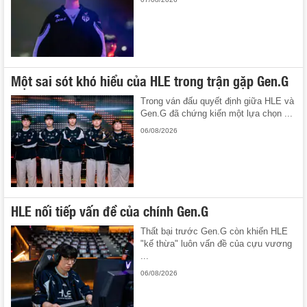
Một sai sót khó hiểu của HLE trong trận gặp Gen.G
Trong ván đấu quyết định giữa HLE và
Gen.G đã chứng kiến một lựa chọn ...
06/08/2026
HLE nối tiếp vấn đề của chính Gen.G
Thất bại trước Gen.G còn khiến HLE
"kế thừa" luôn vấn đề của cựu vương
...
06/08/2026