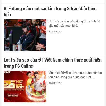
HLE đang mắc một sai lầm trong 3 trận đấu liên
tiếp
HLE có vẻ như vẫn đang tìm cách để
giải một bài toán khó.
04/08/2026
Loạt siêu sao của ĐT Việt Nam chính thức xuất hiện
trong FC Online
Mùa thẻ 26VB chính thức chào sân ba
tân binh sáng giá cùng dàn Chỉ ...
04/08/2026