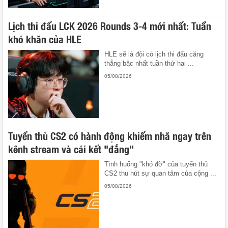
Lịch thi đấu LCK 2026 Rounds 3-4 mới nhất: Tuần
khó khăn của HLE
HLE sẽ là đội có lịch thi đấu căng
thẳng bậc nhất tuần thứ hai ...
05/08/2026
Tuyển thủ CS2 có hành động khiếm nhã ngay trên
kênh stream và cái kết "đắng"
Tình huống "khó đỡ" của tuyển thủ
CS2 thu hút sự quan tâm của cộng ...
05/08/2026