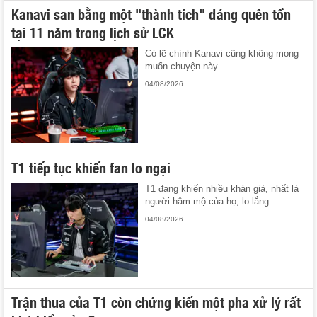
Kanavi san bằng một "thành tích" đáng quên tồn
tại 11 năm trong lịch sử LCK
Có lẽ chính Kanavi cũng không mong
muốn chuyện này.
04/08/2026
T1 tiếp tục khiến fan lo ngại
T1 đang khiến nhiều khán giả, nhất là
người hâm mộ của họ, lo lắng ...
04/08/2026
Trận thua của T1 còn chứng kiến một pha xử lý rất