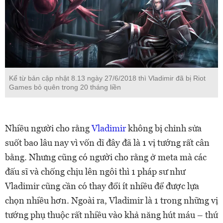
Kể từ bản cập nhật 8.13 ngày 27/6/2018 thì Vladimir đã bị Riot
Games bỏ quên trong 20 tháng liền
Nhiều người cho rằng
Vladimir
không bị chỉnh sửa
suốt bao lâu nay vì vốn dĩ đây đã là 1 vị tướng rất cân
bằng. Nhưng cũng có người cho rằng ở meta mà các
đấu sĩ và chống chịu lên ngôi thì 1 pháp sư như
Vladimir cũng cần có thay đổi ít nhiều để được lựa
chọn nhiều hơn. Ngoài ra, Vladimir là 1 trong những vị
tướng phụ thuộc rất nhiều vào khả năng hút máu – thứ