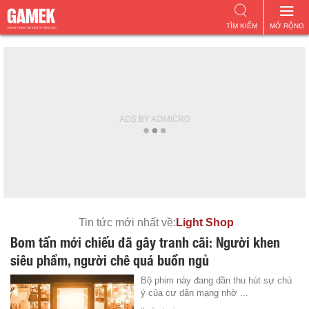
TÌM KIẾM
MỞ RỘNG
Tin tức mới nhất về:
Light Shop
Bom tấn mới chiếu đã gây tranh cãi: Người khen
siêu phẩm, người chê quá buồn ngủ
Bộ phim này đang dần thu hút sự chú
ý của cư dân mạng nhờ ...