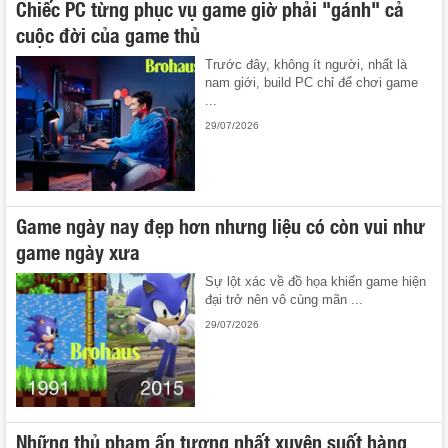
Chiếc PC từng phục vụ game giờ phải "gánh" cả
cuộc đời của game thủ
Trước đây, không ít người, nhất là
nam giới, build PC chỉ để chơi game
...
29/07/2026
Game ngày nay đẹp hơn nhưng liệu có còn vui như
game ngày xưa
Sự lột xác về đồ họa khiến game hiện
đại trở nên vô cùng mãn ...
29/07/2026
Những thủ phạm ấn tượng nhất xuyên suốt hàng