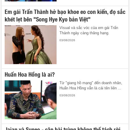
Em gái Trấn Thành hở bạo khoe eo con kiến, đọ sắc
khét lẹt bên "Song Hye Kyo bản Việt"
Visual và sắc vóc của em gái Trấn
Thành ngày càng thăng hạng.
03/08/2026
Huấn Hoa Hồng là ai?
Từ "giang hồ mạng" đến doanh nhân,
Huấn Hoa Hồng vẫn là cái tên liên ...
03/08/2026
Jaian và Suneo - cặp bài trùng không thể tách rời