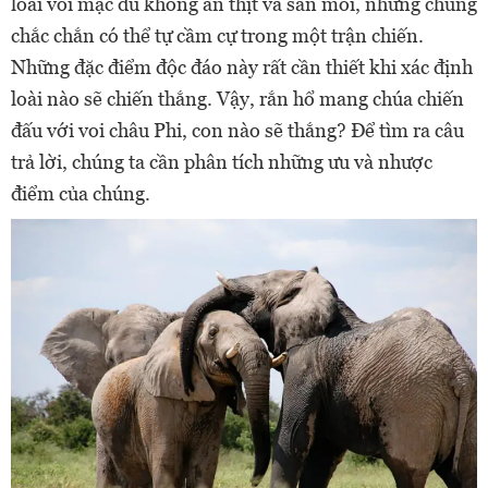
loài voi mặc dù không ăn thịt và săn mồi, nhưng chúng
chắc chắn có thể tự cầm cự trong một trận chiến.
Những đặc điểm độc đáo này rất cần thiết khi xác định
loài nào sẽ chiến thắng. Vậy, rắn hổ mang chúa chiến
đấu với voi châu Phi, con nào sẽ thắng? Để tìm ra câu
trả lời, chúng ta cần phân tích những ưu và nhược
điểm của chúng.