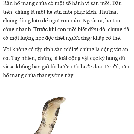
Rắn hổ mang chúa có một số hành vi săn mồi. Đầu
tiên, chúng là một kẻ săn mồi phục kích. Thứ hai,
chúng dùng lưỡi để ngửi con mồi. Ngoài ra, họ tấn
công nhanh. Trước khi con mồi biết điều đó, chúng đã
có một lượng nọc độc chết người chạy khắp cơ thể.
Voi không có tập tính săn mồi vì chúng là động vật ăn
cỏ. Tuy nhiên, chúng là loài động vật cực kỳ hung dữ
và sẽ không bao giờ lùi bước nếu bị đe dọa. Do đó, rắn
hổ mang chúa thắng vòng này.