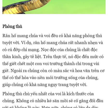
Phòng thủ
Rắn hổ mang chúa và voi đều có khả năng phòng thủ
tuyệt vời. Ví dụ, rắn hổ mang chúa rất nhanh nhẹn và
có cú đớp chí mạng. Nọc độc của chúng là chất độc
thần kinh, gây tê liệt. Trên thực tế, nó độc đến mức có
thể giết chết một con voi trưởng thành chỉ trong vài
giờ. Ngoài ra chúng còn có màu sắc và hoa văn trên cơ
thể có thể hòa vào nền môi trường sống của chúng,
giúp chúng có khả năng ngụy trang tuyệt vời.
Phòng thủ chủ yếu nhất của voi là kích thước của
chúng. Không có nhiều kẻ săn mồi sẽ cố gắng đối đầu
với gã khổng lồ này. Hơn nữa, chúng có lớp da dày