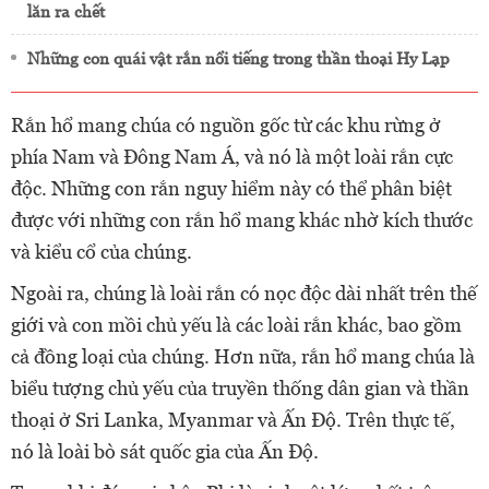
lăn ra chết
Những con quái vật rắn nổi tiếng trong thần thoại Hy Lạp
Rắn hổ mang chúa có nguồn gốc từ các khu rừng ở
phía Nam và Đông Nam Á, và nó là một loài rắn cực
độc. Những con rắn nguy hiểm này có thể phân biệt
được với những con rắn hổ mang khác nhờ kích thước
và kiểu cổ của chúng.
Ngoài ra, chúng là loài rắn có nọc độc dài nhất trên thế
giới và con mồi chủ yếu là các loài rắn khác, bao gồm
cả đồng loại của chúng. Hơn nữa, rắn hổ mang chúa là
biểu tượng chủ yếu của truyền thống dân gian và thần
thoại ở Sri Lanka, Myanmar và Ấn Độ. Trên thực tế,
nó là loài bò sát quốc gia của Ấn Độ.