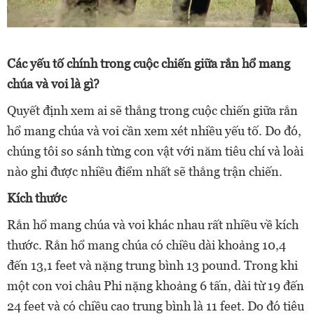
Các yếu tố chính trong cuộc chiến giữa rắn hổ mang
chúa và voi là gì?
Quyết định xem ai sẽ thắng trong cuộc chiến giữa rắn
hổ mang chúa và voi cần xem xét nhiều yếu tố. Do đó,
chúng tôi so sánh từng con vật với năm tiêu chí và loài
nào ghi được nhiều điểm nhất sẽ thắng trận chiến.
Kích thước
Rắn hổ mang chúa và voi khác nhau rất nhiều về kích
thước. Rắn hổ mang chúa có chiều dài khoảng 10,4
đến 13,1 feet và nặng trung bình 13 pound. Trong khi
một con voi châu Phi nặng khoảng 6 tấn, dài từ 19 đến
24 feet và có chiều cao trung bình là 11 feet. Do đó tiêu