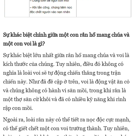
Sự khác biệt chính giữa một con rắn hổ mang chúa và
một con voi là gì?
Sự khác biệt lớn nhất giữa rắn hổ mang chúa và voi là
kích thước của chúng. Tuy nhiên, điều đó không có
nghĩa là loài voi sẽ tự động chiến thắng trong trận
chiến này. Như đã đề cập ở trên, voi là động vật ăn cỏ
và chúng không có hành vi săn mồi, trong khi rắn là
một thợ săn cừ khôi và đã có nhiều kỹ năng khi rình
rập con mồi.
Ngoài ra, loài rắn này có thể tiết ra nọc độc cực mạnh,
có thể giết chết một con voi trưởng thành. Tuy nhiên,