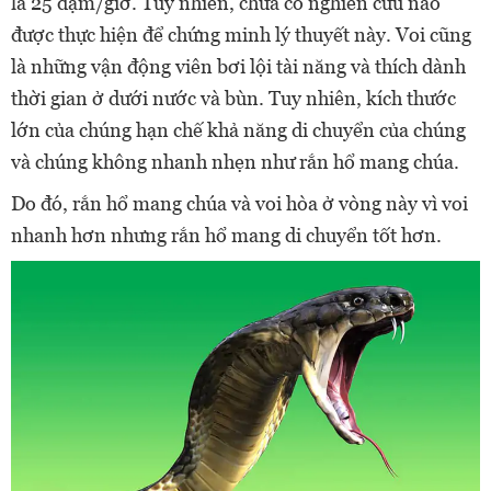
là 25 dặm/giờ. Tuy nhiên, chưa có nghiên cứu nào
được thực hiện để chứng minh lý thuyết này. Voi cũng
là những vận động viên bơi lội tài năng và thích dành
thời gian ở dưới nước và bùn. Tuy nhiên, kích thước
lớn của chúng hạn chế khả năng di chuyển của chúng
và chúng không nhanh nhẹn như rắn hổ mang chúa.
Do đó, rắn hổ mang chúa và voi hòa ở vòng này vì voi
nhanh hơn nhưng rắn hổ mang di chuyển tốt hơn.