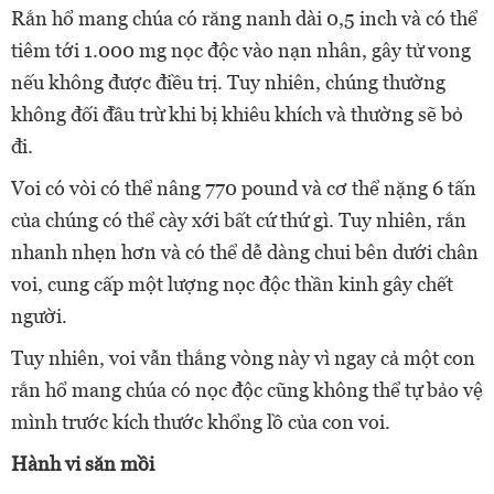
Rắn hổ mang chúa có răng nanh dài 0,5 inch và có thể
tiêm tới 1.000 mg nọc độc vào nạn nhân, gây tử vong
nếu không được điều trị. Tuy nhiên, chúng thường
không đối đầu trừ khi bị khiêu khích và thường sẽ bỏ
đi.
Voi có vòi có thể nâng 770 pound và cơ thể nặng 6 tấn
của chúng có thể cày xới bất cứ thứ gì. Tuy nhiên, rắn
nhanh nhẹn hơn và có thể dễ dàng chui bên dưới chân
voi, cung cấp một lượng nọc độc thần kinh gây chết
người.
Tuy nhiên, voi vẫn thắng vòng này vì ngay cả một con
rắn hổ mang chúa có nọc độc cũng không thể tự bảo vệ
mình trước kích thước khổng lồ của con voi.
Hành vi săn mồi