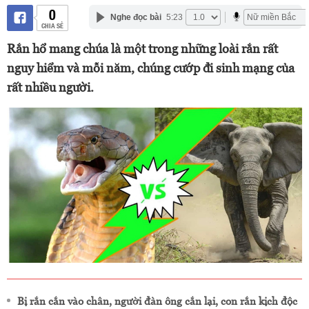
0
Nghe đọc bài
5:23
CHIA SẺ
Rắn hổ mang chúa là một trong những loài rắn rất
nguy hiểm và mỗi năm, chúng cướp đi sinh mạng của
rất nhiều người.
Bị rắn cắn vào chân, người đàn ông cắn lại, con rắn kịch độc