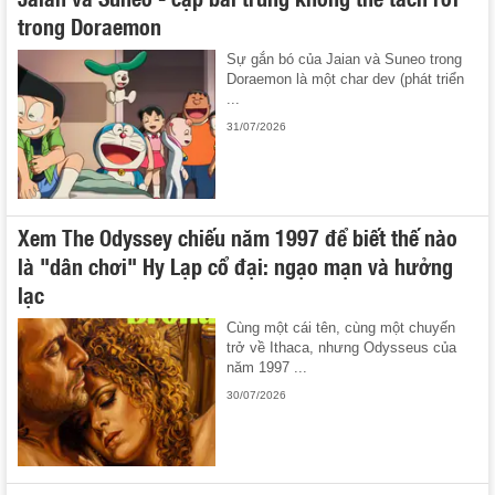
trong Doraemon
Sự gắn bó của Jaian và Suneo trong
Doraemon là một char dev (phát triển
...
31/07/2026
Xem The Odyssey chiếu năm 1997 để biết thế nào
là "dân chơi" Hy Lạp cổ đại: ngạo mạn và hưởng
lạc
Cùng một cái tên, cùng một chuyến
trở về Ithaca, nhưng Odysseus của
năm 1997 ...
30/07/2026