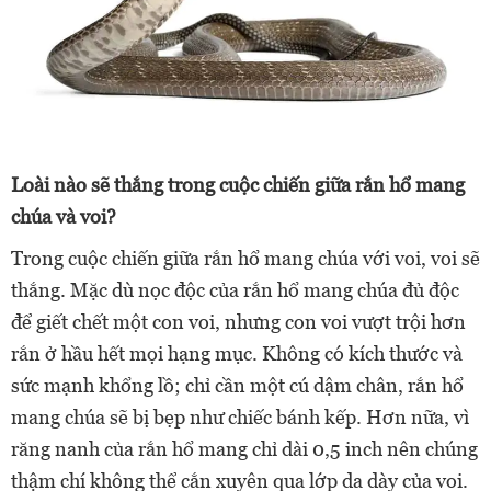
Loài nào sẽ thắng trong cuộc chiến giữa rắn hổ mang
chúa và voi?
Trong cuộc chiến giữa rắn hổ mang chúa với voi, voi sẽ
thắng. Mặc dù nọc độc của rắn hổ mang chúa đủ độc
để giết chết một con voi, nhưng con voi vượt trội hơn
rắn ở hầu hết mọi hạng mục. Không có kích thước và
sức mạnh khổng lồ; chỉ cần một cú dậm chân, rắn hổ
mang chúa sẽ bị bẹp như chiếc bánh kếp. Hơn nữa, vì
răng nanh của rắn hổ mang chỉ dài 0,5 inch nên chúng
thậm chí không thể cắn xuyên qua lớp da dày của voi.