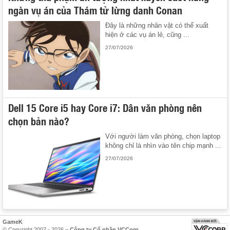
ngàn vụ án của Thám tử lừng danh Conan
Đây là những nhân vật có thể xuất
hiện ở các vụ án lẻ, cũng ...
27/07/2026
Dell 15 Core i5 hay Core i7: Dân văn phòng nên
chọn bản nào?
Với người làm văn phòng, chọn laptop
không chỉ là nhìn vào tên chip mạnh ...
27/07/2026
GameK
© Copyright 2007 - 2026 –
Công ty Cổ phần VCCorp