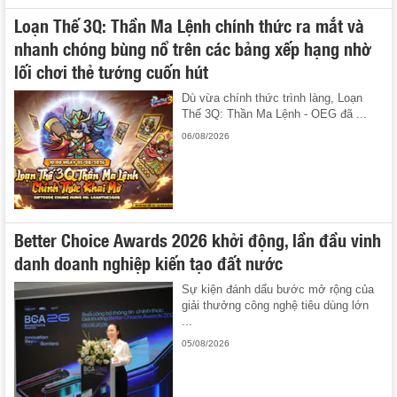
Loạn Thế 3Q: Thần Ma Lệnh chính thức ra mắt và
nhanh chóng bùng nổ trên các bảng xếp hạng nhờ
lối chơi thẻ tướng cuốn hút
Dù vừa chính thức trình làng, Loạn
Thế 3Q: Thần Ma Lệnh - OEG đã ...
06/08/2026
Better Choice Awards 2026 khởi động, lần đầu vinh
danh doanh nghiệp kiến tạo đất nước
Sự kiện đánh dấu bước mở rộng của
giải thưởng công nghệ tiêu dùng lớn
...
05/08/2026