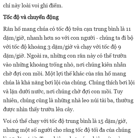
chí này loài voi ghi điểm.
Tốc độ và chuyển động
Rắn hổ mang chúa có tốc độ trên cạn trung bình là 11
dặm/giờ, nhanh hơn so với con người - chúng ta đi bộ
với tốc độ khoảng 3 dặm/giờ và chạy với tốc độ 9
dặm/giờ. Ngoài ra, những con rắn này có thể trườn
vào những khoảng trống nhỏ, nơi chúng kiên nhẫn
chờ đợi con mồi. Một lợi thế khác của rắn hổ mang
chúa là khả năng bơi lội của chúng. Chúng thích bơi lội
và lặn dưới nước, nơi chúng chờ đợi con mồi. Tuy
nhiên, chúng cũng là những nhà leo núi tài ba, thường
được nhìn thấy trườn lên cây.
Voi có thể chạy với tốc độ trung bình là 15 dặm/giờ,
nhưng một số người cho rằng tốc độ tối đa của chúng