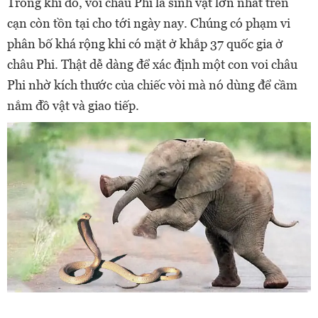
Trong khi đó, voi châu Phi là sinh vật lớn nhất trên
cạn còn tồn tại cho tới ngày nay. Chúng có phạm vi
phân bố khá rộng khi có mặt ở khắp 37 quốc gia ở
châu Phi. Thật dễ dàng để xác định một con voi châu
Phi nhờ kích thước của chiếc vòi mà nó dùng để cầm
nắm đồ vật và giao tiếp.