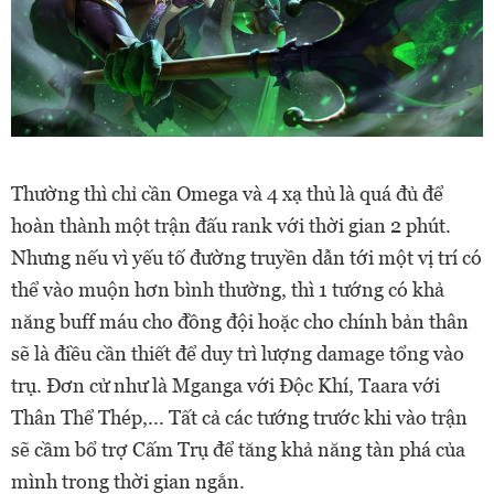
Thường thì chỉ cần Omega và 4 xạ thủ là quá đủ để
hoàn thành một trận đấu rank với thời gian 2 phút.
Nhưng nếu vì yếu tố đường truyền dẫn tới một vị trí có
thể vào muộn hơn bình thường, thì 1 tướng có khả
năng buff máu cho đồng đội hoặc cho chính bản thân
sẽ là điều cần thiết để duy trì lượng damage tổng vào
trụ. Đơn cử như là Mganga với Độc Khí, Taara với
Thân Thể Thép,... Tất cả các tướng trước khi vào trận
sẽ cầm bổ trợ Cấm Trụ để tăng khả năng tàn phá của
mình trong thời gian ngắn.