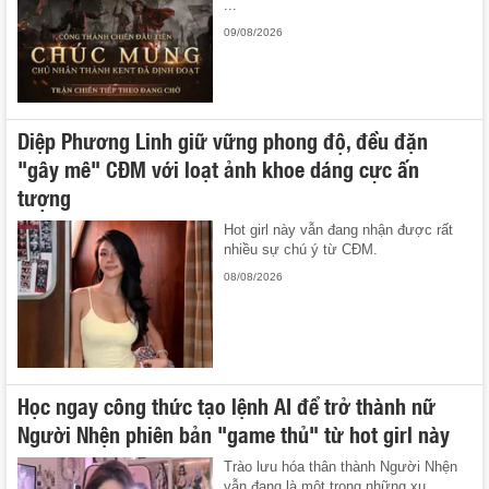
...
09/08/2026
Diệp Phương Linh giữ vững phong độ, đều đặn
"gây mê" CĐM với loạt ảnh khoe dáng cực ấn
tượng
Hot girl này vẫn đang nhận được rất
nhiều sự chú ý từ CĐM.
08/08/2026
Học ngay công thức tạo lệnh AI để trở thành nữ
Người Nhện phiên bản "game thủ" từ hot girl này
Trào lưu hóa thân thành Người Nhện
vẫn đang là một trong những xu