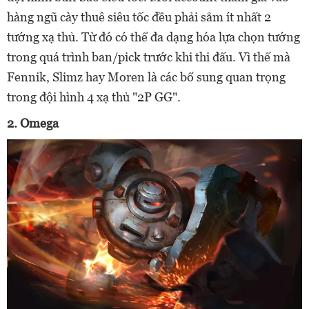
hàng ngũ cày thuê siêu tốc đều phải sắm ít nhất 2
tướng xạ thủ. Từ đó có thể đa dạng hóa lựa chọn tướng
trong quá trình ban/pick trước khi thi đấu. Vì thế mà
Fennik, Slimz hay Moren là các bổ sung quan trọng
trong đội hình 4 xạ thủ "2P GG".
2. Omega