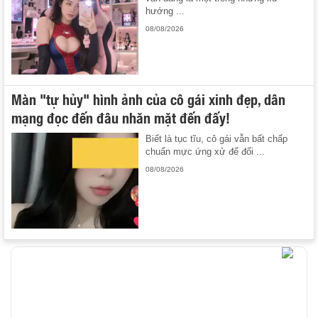
hướng ...
08/08/2026
Màn "tự hủy" hình ảnh của cô gái xinh đẹp, dân
mạng đọc đến đâu nhăn mặt đến đấy!
Biết là tục tĩu, cô gái vẫn bất chấp
chuẩn mực ứng xử để đổi ...
08/08/2026