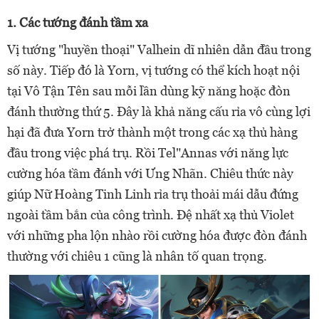
1. Các tướng đánh tầm xa
Vị tướng "huyền thoại" Valhein dĩ nhiên dẫn đầu trong
số này. Tiếp đó là Yorn, vị tướng có thể kích hoạt nội
tại Vô Tận Tên sau mỗi lần dùng kỹ năng hoặc đòn
đánh thường thứ 5. Đây là khả năng cấu rỉa vô cùng lợi
hại đã đưa Yorn trở thành một trong các xạ thủ hàng
đầu trong việc phá trụ. Rồi Tel"Annas với năng lực
cường hóa tầm đánh với Ưng Nhãn. Chiêu thức này
giúp Nữ Hoàng Tinh Linh rỉa trụ thoải mái dẫu đứng
ngoài tầm bắn của công trình. Đệ nhất xạ thủ Violet
với những pha lộn nhào rồi cường hóa được đòn đánh
thường với chiêu 1 cũng là nhân tố quan trọng.