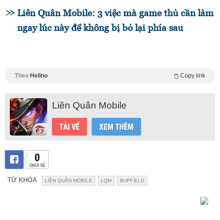
Liên Quân Mobile: 3 việc mà game thủ cần làm
ngay lúc này để không bị bỏ lại phía sau
Theo
Helino
Copy link
Liên Quân Mobile
TẢI VỀ
XEM THÊM
0
CHIA SẺ
TỪ KHÓA
LIÊN QUÂN MOBILE
LQM
BUFF ELO