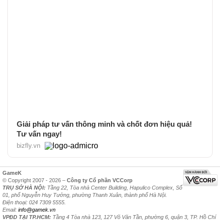
Giải pháp tư vấn thông minh và chốt đơn hiệu quả!
Tư vấn ngay!
bizfly.vn
GameK
© Copyright 2007 - 2026 –
Công ty Cổ phần VCCorp
TRỤ SỞ HÀ NỘI:
Tầng 22, Tòa nhà Center Building, Hapulico Complex, Số
01, phố Nguyễn Huy Tưởng, phường Thanh Xuân, thành phố Hà Nội.
Điện thoại: 024 7309 5555.
Email:
info@gamek.vn
VPĐD TẠI TP.HCM:
Tầng 4 Tòa nhà 123, 127 Võ Văn Tần, phường 6, quận 3, TP. Hồ Chí