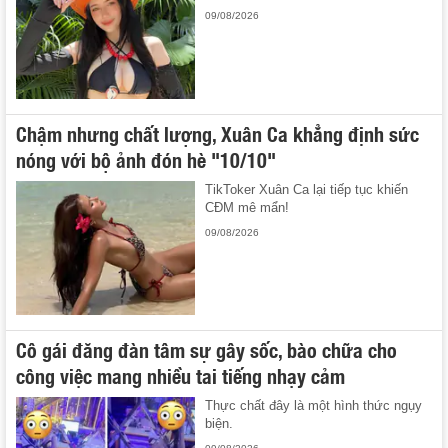
09/08/2026
Chậm nhưng chất lượng, Xuân Ca khẳng định sức
nóng với bộ ảnh đón hè "10/10"
TikToker Xuân Ca lại tiếp tục khiến
CĐM mê mẩn!
09/08/2026
Cô gái đăng đàn tâm sự gây sốc, bào chữa cho
công việc mang nhiều tai tiếng nhạy cảm
Thực chất đây là một hình thức ngụy
biện.