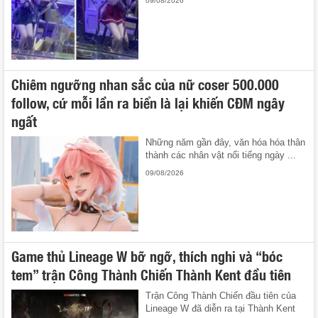
09/08/2026
Chiêm ngưỡng nhan sắc của nữ coser 500.000
follow, cứ mỗi lần ra biển là lại khiến CĐM ngây
ngất
Những năm gần đây, văn hóa hóa thân
thành các nhân vật nổi tiếng ngày ...
09/08/2026
Game thủ Lineage W bỡ ngỡ, thích nghi và “bóc
tem” trận Công Thành Chiến Thành Kent đầu tiên
Trận Công Thành Chiến đầu tiên của
Lineage W đã diễn ra tại Thành Kent