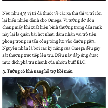
Nếu như 4/5 vị trí đã thuộc về các xạ thủ thì vị trí còn
lại hiển nhiên dành cho Omega. Vị tướng đỡ đòn
chẳng mấy khi xuất hiện bình thường trong đấu rank
này lại là quân bài hot nhất, đảm nhận vai trò tiên
phong trong cú tấn công tổng lực vào đường giữa.
Nguyên nhân là bởi các kỹ năng của Omega đều gây
sát thương trực tiếp lên trụ. Điều này đáp ứng được
mục đích phá trụ nhanh của nhóm buff ELO.
3. Tướng có khả năng hỗ trợ hồi máu