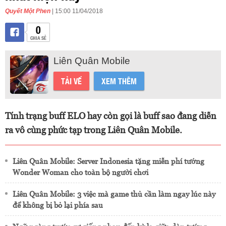
Quyết Một Phen
| 15:00 11/04/2018
0
CHIA SẺ
Liên Quân Mobile
TẢI VỀ
XEM THÊM
Tính trạng buff ELO hay còn gọi là buff sao đang diễn
ra vô cùng phức tạp trong Liên Quân Mobile.
Liên Quân Mobile: Server Indonesia tặng miễn phí tướng
Wonder Woman cho toàn bộ người chơi
Liên Quân Mobile: 3 việc mà game thủ cần làm ngay lúc này
để không bị bỏ lại phía sau