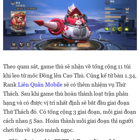
Theo quan sát, game thủ sẽ nhận về tổng cộng 11 túi
khi leo từ mốc Đồng lên Cao Thủ.
Cũng kể từ bản 1.34,
Rank
Liên Quân Mobile
sẽ có thêm nhiệm vụ Thử
Thách. Sau khi game thủ hoàn thành loạt trận phân
hạng và có được vị trí nhất định sẽ bắt đầu giai đoạn
Thử Thách đó. Có tổng cộng 3 giai đoạn, mỗi giai đoạn
cách nhau 5 Sao. Hoàn thành mỗi giai đoạn thì người
chơi thu về 1500 mảnh ngọc.