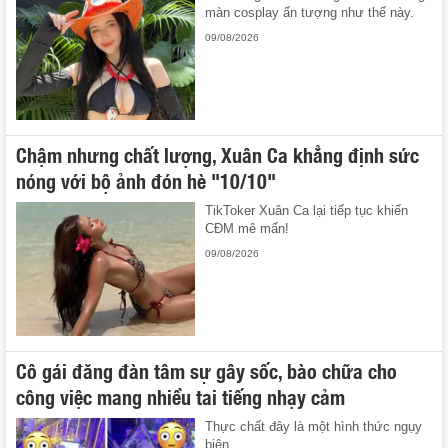
màn cosplay ấn tượng như thế này.
09/08/2026
Chậm nhưng chất lượng, Xuân Ca khẳng định sức
nóng với bộ ảnh đón hè "10/10"
TikToker Xuân Ca lại tiếp tục khiến
CĐM mê mẩn!
09/08/2026
Cô gái đăng đàn tâm sự gây sốc, bào chữa cho
công việc mang nhiều tai tiếng nhạy cảm
Thực chất đây là một hình thức ngụy
biện.