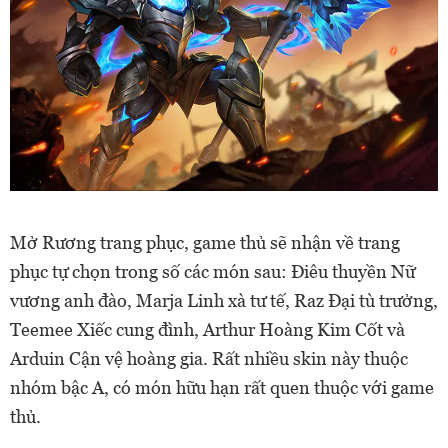
Mở Rương trang phục, game thủ sẽ nhận về trang
phục tự chọn trong số các món sau: Điêu thuyền Nữ
vương anh đào, Marja Linh xà tư tế, Raz Đại tù trưởng,
Teemee Xiếc cung đình, Arthur Hoàng Kim Cốt và
Arduin Cận vệ hoàng gia. Rất nhiều skin này thuộc
nhóm bậc A, có món hữu hạn rất quen thuộc với game
thủ.