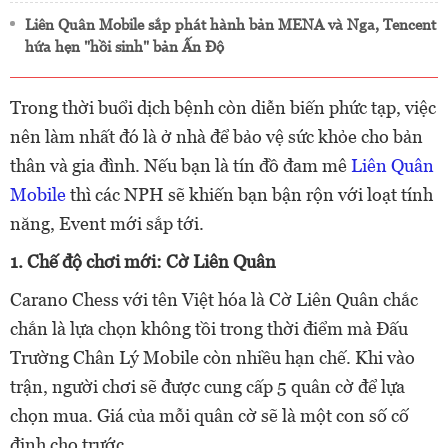
Liên Quân Mobile sắp phát hành bản MENA và Nga, Tencent
hứa hẹn "hồi sinh" bản Ấn Độ
Trong thời buổi dịch bệnh còn diễn biến phức tạp, việc
nên làm nhất đó là ở nhà để bảo vệ sức khỏe cho bản
thân và gia đình. Nếu bạn là tín đồ đam mê
Liên Quân
Mobile
thì các NPH sẽ khiến bạn bận rộn với loạt tính
năng, Event mới sắp tới.
1. Chế độ chơi mới: Cờ Liên Quân
Carano Chess với tên Việt hóa là Cờ Liên Quân chắc
chắn là lựa chọn không tồi trong thời điểm mà Đấu
Trường Chân Lý Mobile còn nhiều hạn chế. Khi vào
trận, người chơi sẽ được cung cấp 5 quân cờ để lựa
chọn mua. Giá của mỗi quân cờ sẽ là một con số cố
định cho trước.