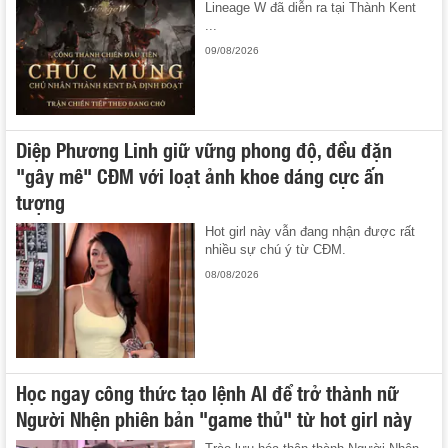
Lineage W đã diễn ra tại Thành Kent
...
09/08/2026
Diệp Phương Linh giữ vững phong độ, đều đặn
"gây mê" CĐM với loạt ảnh khoe dáng cực ấn
tượng
Hot girl này vẫn đang nhận được rất
nhiều sự chú ý từ CĐM.
08/08/2026
Học ngay công thức tạo lệnh AI để trở thành nữ
Người Nhện phiên bản "game thủ" từ hot girl này