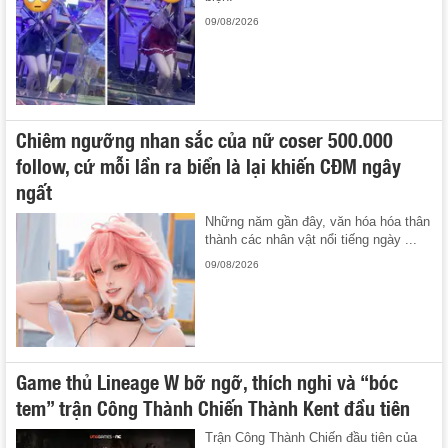
09/08/2026
Chiêm ngưỡng nhan sắc của nữ coser 500.000
follow, cứ mỗi lần ra biển là lại khiến CĐM ngây
ngất
Những năm gần đây, văn hóa hóa thân
thành các nhân vật nổi tiếng ngày ...
09/08/2026
Game thủ Lineage W bỡ ngỡ, thích nghi và “bóc
tem” trận Công Thành Chiến Thành Kent đầu tiên
Trận Công Thành Chiến đầu tiên của