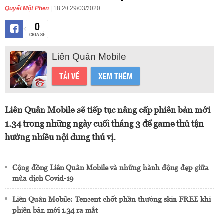
Quyết Một Phen
| 18:20 29/03/2020
0
CHIA SẺ
Liên Quân Mobile
TẢI VỀ
XEM THÊM
Liên Quân Mobile sẽ tiếp tục nâng cấp phiên bản mới
1.34 trong những ngày cuối tháng 3 để game thủ tận
hưởng nhiều nội dung thú vị.
Cộng đồng Liên Quân Mobile và những hành động đẹp giữa
mùa dịch Covid-19
Liên Quân Mobile: Tencent chốt phần thưởng skin FREE khi
phiên bản mới 1.34 ra mắt