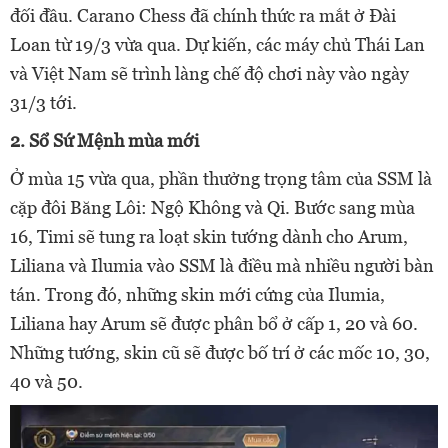
đối đầu.
Carano Chess đã chính thức ra mắt ở Đài
Loan từ 19/3 vừa qua. Dự kiến, các máy chủ Thái Lan
và Việt Nam sẽ trình làng chế độ chơi này vào ngày
31/3 tới.
2. Sổ Sứ Mệnh mùa mới
Ở mùa 15 vừa qua, phần thưởng trọng tâm của SSM là
cặp đôi Băng Lôi: Ngộ Không và Qi. Bước sang mùa
16, Timi sẽ tung ra loạt skin tướng dành cho Arum,
Liliana và Ilumia vào SSM là điều mà nhiều người bàn
tán. Trong đó, những skin mới cứng của Ilumia,
Liliana hay Arum sẽ được phân bổ ở cấp 1, 20 và 60.
Những tướng, skin cũ sẽ được bố trí ở các mốc 10, 30,
40 và 50.