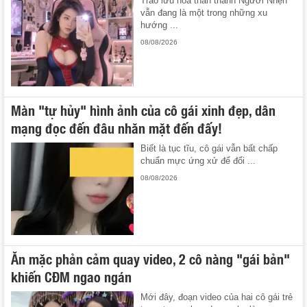
Trào lưu hóa thân thành Người Nhện
vẫn đang là một trong những xu
hướng ...
08/08/2026
Màn "tự hủy" hình ảnh của cô gái xinh đẹp, dân
mạng đọc đến đâu nhăn mặt đến đấy!
Biết là tục tĩu, cô gái vẫn bất chấp
chuẩn mực ứng xử để đổi ...
08/08/2026
Ăn mặc phản cảm quay video, 2 cô nàng "gái bản"
khiến CĐM ngao ngán
Mới đây, đoạn video của hai cô gái trẻ