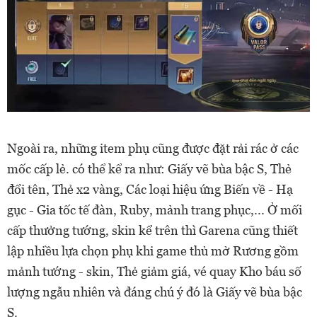
Ngoài ra, những item phụ cũng được đặt rải rác ở các
mốc cấp lẻ. có thể kể ra như: Giấy vẽ bùa bậc S, Thẻ
đổi tên, Thẻ x2 vàng, Các loại hiệu ứng Biến về - Hạ
gục - Gia tốc tế đàn, Ruby, mảnh trang phục,...
Ở mối
cấp thưởng tướng, skin kể trên thì Garena cũng thiết
lập nhiều lựa chọn phụ khi game thủ mở Rương gồm
mảnh tướng - skin, Thẻ giảm giá, vé quay Kho báu số
lượng ngẫu nhiên và đáng chú ý đó là Giấy vẽ bùa bậc
S.