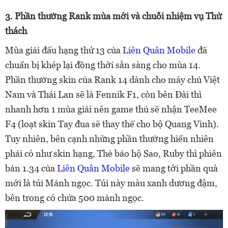
3. Phần thưởng Rank mùa mới và chuỗi nhiệm vụ Thử
thách
Mùa giải đấu hạng thứ 13 của
Liên Quân Mobile
đã
chuẩn bị khép lại đồng thời sẵn sàng cho mùa 14.
Phần thưởng skin của Rank 14 dành cho máy chủ Việt
Nam và Thái Lan sẽ là Fennik F1, còn bên Đài thì
nhanh hơn 1 mùa giải nên game thủ sẽ nhận TeeMee
F4 (loạt skin Tay đua sẽ thay thế cho bộ Quang Vinh).
Tuy nhiên, bên cạnh những phần thưởng hiển nhiên
phải có như skin hạng, Thẻ bảo hộ Sao, Ruby thì phiên
bản 1.34 của
Liên Quân Mobile
sẽ mang tới phần quà
mới là túi Mảnh ngọc. Túi này màu xanh dương đậm,
bên trong có chứa 500 mảnh ngọc.