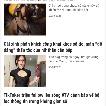
Chỉ vì bộ trang phục, cô nàng này đã
khiến MXH tranh cãi kịch liệt.
10/08/2026
Gái xinh phấn khích công khai khoe số đo, màn "độ
dáng" thần tốc của nữ thần căn bếp
Trút 8kg trong 30 ngày, hot girl đứng
bếp Lê Mai tự tin khoe eo ...
09/08/2026
TikToker triệu follow lên sóng VTV, cảnh báo về bộ
lọc thông tin trong không gian số