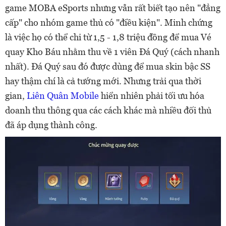
game MOBA eSports nhưng vẫn rất biết tạo nên "đẳng
cấp" cho nhóm game thủ có "điều kiện". Minh chứng
là việc họ có thể chi từ 1,5 - 1,8 triệu đồng để mua Vé
quay Kho Báu nhằm thu về 1 viên Đá Quý (cách nhanh
nhất). Đá Quý sau đó được dùng để mua skin bậc SS
hay thậm chí là cả tướng mới. Nhưng trải qua thời
gian,
Liên Quân Mobile
hiển nhiên phải tối ưu hóa
doanh thu thông qua các cách khác mà nhiều đối thủ
đã áp dụng thành công.