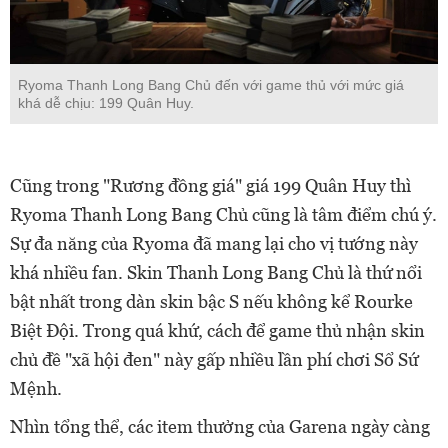
Ryoma Thanh Long Bang Chủ đến với game thủ với mức giá
khá dễ chịu: 199 Quân Huy.
Cũng trong "Rương đồng giá" giá 199 Quân Huy thì
Ryoma Thanh Long Bang Chủ cũng là tâm điểm chú ý.
Sự đa năng của Ryoma đã mang lại cho vị tướng này
khá nhiều fan. Skin Thanh Long Bang Chủ là thứ nổi
bật nhất trong dàn skin bậc S nếu không kể Rourke
Biệt Đội. Trong quá khứ, cách để game thủ nhận skin
chủ đề "xã hội đen" này gấp nhiều lần phí chơi Sổ Sứ
Mệnh.
Nhìn tổng thể, các item thưởng của Garena ngày càng