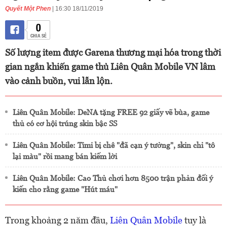
Quyết Một Phen
| 16:30 18/11/2019
0
CHIA SẺ
Số lượng item được Garena thương mại hóa trong thời
gian ngắn khiến game thủ Liên Quân Mobile VN lâm
vào cảnh buồn, vui lẫn lộn.
Liên Quân Mobile: DeNA tặng FREE 92 giấy vẽ bùa, game
thủ có cơ hội trúng skin bậc SS
Liên Quân Mobile: Timi bị chê "đã cạn ý tưởng", skin chỉ "tô
lại màu" rồi mang bán kiếm lời
Liên Quân Mobile: Cao Thủ chơi hơn 8500 trận phản đối ý
kiến cho rằng game "Hút máu"
Trong khoảng 2 năm đầu,
Liên Quân Mobile
tuy là