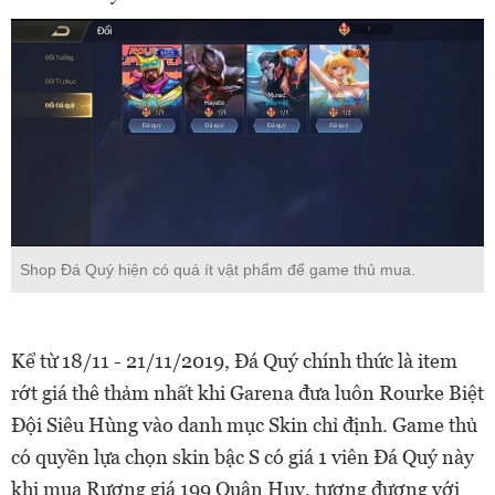
Shop Đá Quý hiện có quá ít vật phẩm để game thủ mua.
Kể từ 18/11 - 21/11/2019, Đá Quý chính thức là item
rớt giá thê thảm nhất khi Garena đưa luôn Rourke Biệt
Đội Siêu Hùng vào danh mục Skin chỉ định. Game thủ
có quyền lựa chọn skin bậc S có giá 1 viên Đá Quý này
khi mua Rương giá 199 Quân Huy, tương đương với