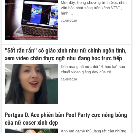
Mới đây, trong chương trình Góc nhìn
văn hóa phát sóng trên kênh VTV1,
hình ...
09/08/2026
"Sốt rần rần" cô giáo xinh như nữ chính ngôn tình,
xem video chân thực ngỡ như đang học trực tiếp
Dân mạng nô nức đòi "đi học lại" sau
chuỗi video giảng dạy của cô ...
09/08/2026
Portgas D. Ace phiên bản Pool Party cực nóng bỏng
của nữ coser xinh đẹp
Anh em game thủ đang rất cần những