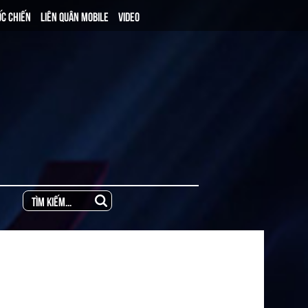
ỐC CHIẾN
LIÊN QUÂN MOBILE
VIDEO