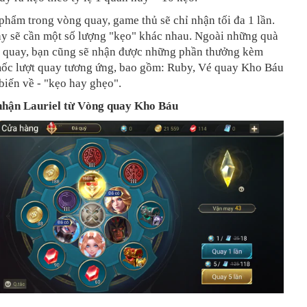
phẩm trong vòng quay, game thủ sẽ chỉ nhận tối đa 1 lần.
ay sẽ cần một số lượng "kẹo" khác nhau. Ngoài những quà
g quay, bạn cũng sẽ nhận được những phần thưởng kèm
mốc lượt quay tương ứng, bao gồm: Ruby, Vé quay Kho Báu
biến về - "kẹo hay ghẹo".
nhận Lauriel từ Vòng quay Kho Báu