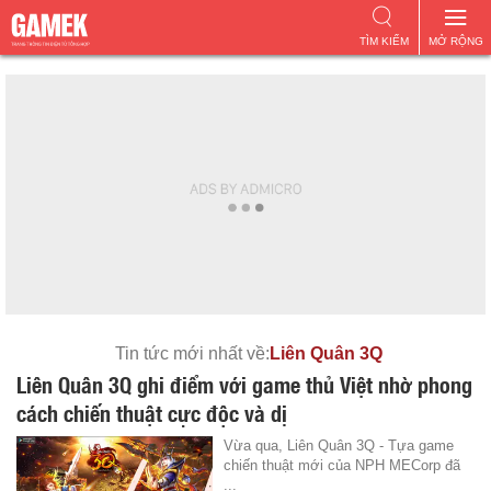
TÌM KIẾM
MỞ RỘNG
Tin tức mới nhất về:
Liên Quân 3Q
Liên Quân 3Q ghi điểm với game thủ Việt nhờ phong
cách chiến thuật cực độc và dị
Vừa qua, Liên Quân 3Q - Tựa game
chiến thuật mới của NPH MECorp đã
...