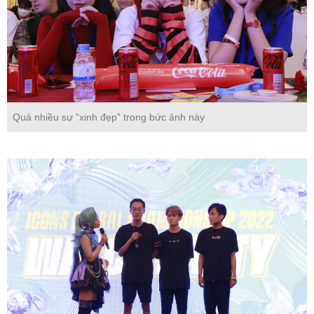
Quá nhiều sự “xinh đẹp” trong bức ảnh này