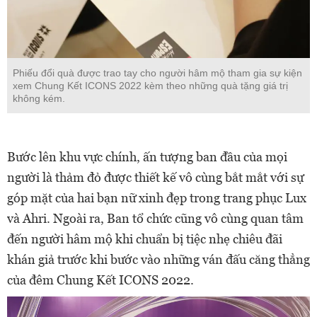
Phiếu đổi quà được trao tay cho người hâm mộ tham gia sự kiện
xem Chung Kết ICONS 2022 kèm theo những quà tặng giá trị
không kém.
Bước lên khu vực chính, ấn tượng ban đầu của mọi
người là thảm đỏ được thiết kế vô cùng bắt mắt với sự
góp mặt của hai bạn nữ xinh đẹp trong trang phục Lux
và Ahri. Ngoài ra, Ban tổ chức cũng vô cùng quan tâm
đến người hâm mộ khi chuẩn bị tiệc nhẹ chiêu đãi
khán giả trước khi bước vào những ván đấu căng thẳng
của đêm Chung Kết ICONS 2022.