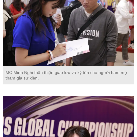
MC Minh Nghi thân thiện giao lưu và ký tên cho người hâm mộ
tham gia sự kiện.