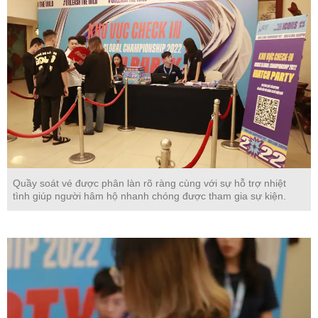
Quầy soát vé được phân làn rõ ràng cùng với sự hỗ trợ nhiệt
tình giúp người hâm hộ nhanh chóng được tham gia sự kiện.