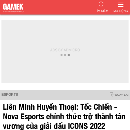
TÌM KIẾM
MỞ RỘNG
ESPORTS
QUAY LẠI
Liên Minh Huyền Thoại: Tốc Chiến -
Nova Esports chính thức trở thành tân
vương của giải đấu ICONS 2022