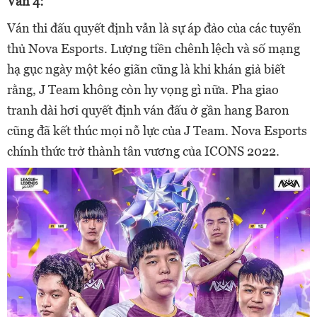
Ván 4:
Ván thi đấu quyết định vẫn là sự áp đảo của các tuyển
thủ Nova Esports. Lượng tiền chênh lệch và số mạng
hạ gục ngày một kéo giãn cũng là khi khán giả biết
rằng, J Team không còn hy vọng gì nữa. Pha giao
tranh dài hơi quyết định ván đấu ở gần hang Baron
cũng đã kết thúc mọi nỗ lực của J Team. Nova Esports
chính thức trở thành tân vương của ICONS 2022.