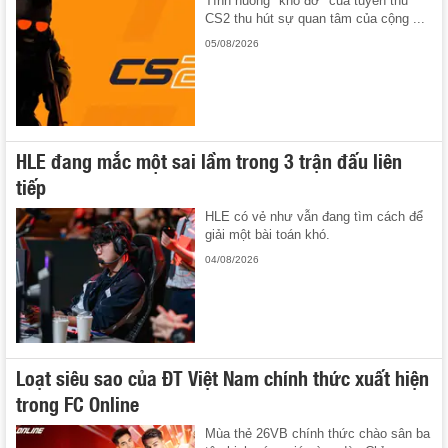
Tình huống "khó đỡ" của tuyển thủ
CS2 thu hút sự quan tâm của cộng ...
05/08/2026
HLE đang mắc một sai lầm trong 3 trận đấu liên
tiếp
HLE có vẻ như vẫn đang tìm cách để
giải một bài toán khó.
04/08/2026
Loạt siêu sao của ĐT Việt Nam chính thức xuất hiện
trong FC Online
Mùa thẻ 26VB chính thức chào sân ba