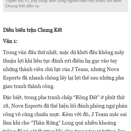
Tuyển thủ FL.Elly chụp ảnh cùng người hâm mộ trước khi đêm
Chung Kết diễn ra
Diễn biến trận Chung Kết
Ván 1:
Trong ván đấu thứ nhất, mặc dù khởi đầu không mấy
thuận lợi khi liên tục đánh rơi điểm hạ gục vào tay
những thành viên chủ lực của J Team, nhưng Nova
Esports đã nhanh chóng lấy lại lợi thế sau những pha
giao tranh thành công.
Đặc biệt, trong pha tranh chấp “Rồng Đất” ở phút thứ
18, Nova Esports đã thể hiện lối đánh phòng ngự phản
công vô cùng chuẩn mực. Kèm với đó, J Team mắc sai
lầm khi cho “Thần Rừng” Long quá nhiều khoảng