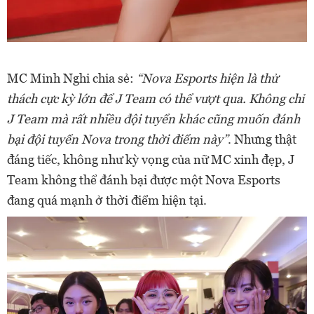
MC Minh Nghi chia sẻ:
“Nova Esports hiện là thử
thách cực kỳ lớn để J Team có thể vượt qua. Không chỉ
J Team mà rất nhiều đội tuyển khác cũng muốn đánh
bại đội tuyển Nova trong thời điểm này”
. Nhưng thật
đáng tiếc, không như kỳ vọng của nữ MC xinh đẹp, J
Team không thể đánh bại được một Nova Esports
đang quá mạnh ở thời điểm hiện tại.