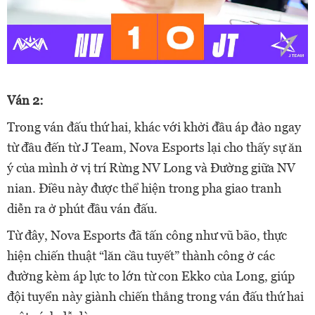
Ván 2:
Trong ván đấu thứ hai, khác với khởi đầu áp đảo ngay
từ đầu đến từ J Team, Nova Esports lại cho thấy sự ăn
ý của mình ở vị trí Rừng NV Long và Đường giữa NV
nian. Điều này được thể hiện trong pha giao tranh
diễn ra ở phút đầu ván đấu.
Từ đây, Nova Esports đã tấn công như vũ bão, thực
hiện chiến thuật “lăn cầu tuyết” thành công ở các
đường kèm áp lực to lớn từ con Ekko của Long, giúp
đội tuyển này giành chiến thắng trong ván đấu thứ hai