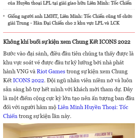
của Huyền thoại LPL tại giải giao hữu Liên Minh: Tốc Chiến
Giống người anh LMHT, Liên Minh: Tốc Chiến cũng tổ chức
giải Trung - Hàn Đại Chiến cho 2 khu vực LPL và LCK
Không khí buổi sự kiện xem Chung Kết ICONS 2022
Bước vào đại sảnh, điều đầu tiên chúng ta thấy được là
khu vực soát vé được đầu tư kỹ lưỡng bởi nhà phát
hành VNG và
Riot Games
trong sự kiện xem Chung
Kết
ICONS 2022
. Đội ngũ nhân viên niềm nở và luôn
sẵn sàng hỗ trợ hết mình với khách mời tham dự. Đây
là một điểm cộng cực kỳ lớn tạo nên ấn tượng ban đầu
đối với người hâm mộ
Liên Minh Huyền Thoại: Tốc
Chiến
trong sự kiện lần này.