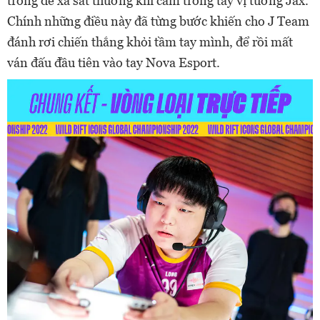
trống để xả sát thương khi cầm trong tay vị tướng Jax.
Chính những điều này đã từng bước khiến cho J Team
đánh rơi chiến thắng khỏi tầm tay mình, để rồi mất
ván đấu đầu tiên vào tay Nova Esport.