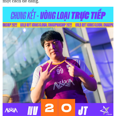
một cách dễ dàng.