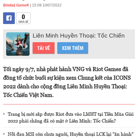
Bindaij GameK
| 15:09 10/07/2022
0
CHIA SẺ
Liên Minh Huyền Thoại: Tốc Chiến
TẢI VỀ
XEM THÊM
Tối ngày 9/7, nhà phát hành VNG và Riot Games đã
đồng tổ chức buổi sự kiện xem Chung kết của ICONS
2022 dành cho cộng đồng Liên Minh Huyền Thoại:
Tốc Chiến Việt Nam.
Trang bị mới sắp được Riot đưa vào LMHT tại Tiền Mùa Giải
2022 phải chăng đã có mặt ở Liên Minh: Tốc Chiến?
Nỗi đau MSI còn chưa nguôi, Huyền thoại LCK lại "ăn hành"