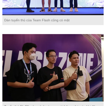
Dàn tuyển thủ của Team Flash cũng có mặt