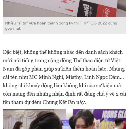
Nhiều “sĩ tử” vừa hoàn thành xong kỳ thi THPTQG 2022 cũng
góp mặt.
Đặc biệt, không thể không nhắc đến danh sách khách
mời nổi tiếng trong cộng đồng Thể thao điện tử Việt
Nam đã góp phần giúp sự kiện thêm hoàn hảo. Những
cái tên như MC Minh Nghi, Misthy, Linh Ngọc Đàm…
không chỉ khuấy động bầu không khí của sự kiện mà
còn mang đến những nhận định rất đáng chú ý về 2 cái
tên tham dự đêm Chung Kết lần này.