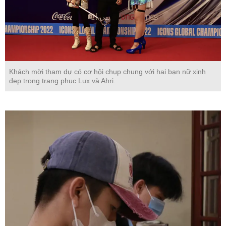
Khách mời tham dự có cơ hội chụp chung với hai bạn nữ xinh
đẹp trong trang phục Lux và Ahri.