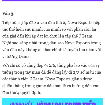
Ván 3:
Tiếp nối sự áp đảo ở ván đấu thứ 2, Nova Esports tiếp
tục thể hiện sức mạnh của mình so với phần còn lại
của giải đấu khi áp đặt lối chơi lên tập thể J Team.
Ngôi sao sáng nhất trong dàn sao Nova Esports trong
ván đấu này không ai khác chính là tuyển thủ nian với
vị tướng Diana.
Với chỉ số vô cùng đẹp 9/2/6, từng pha lao vào của vị
tướng trong tay nian đã dễ dàng lấy đi 2/3 số máu của
các thành viên J Team. Nova Esports giành được
chiến thắng trong game đấu bản lề và hướng đến ván
đấu thứ 4 quyết định.