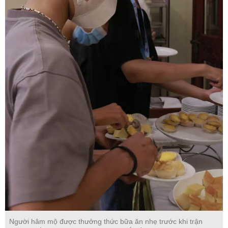
Người hâm mộ được thưởng thức bữa ăn nhẹ trước khi trận