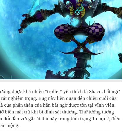
tướng được khá nhiều "troller" yêu thích là Shaco, bất ngờ
i rất nghiêm trọng. Bug này liên quan đến chiêu cuối của
à của phân thân của hắn bất ngờ được tồn tại vĩnh viễn,
ờ biến mất trừ khi bị dính sát thương. Thử tưởng tượng
i đối đầu với gã sát thủ này trong tình trạng 1 chọi 2, điều
1 ác mộng.