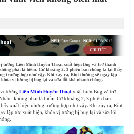
hoại
NPH:
Riot Games
NCB:
01/08/2012
CHI TIẾT
ị tướng Liên Minh Huyền Thoại xuất hiện Bug và trở thành
hông phải là hiếm. Cứ khoảng 2, 3 phiên bản chúng ta lại thấy
ng trường hợp như vậy. Khi xảy ra, Riot thường sẽ ngay lập
, khóa vị tướng bị bug lại và sửa lỗi khá nhanh chóng.
vị tướng
Liên Minh Huyền Thoại
xuất hiện Bug và trở
 Nhân" không phải là hiếm. Cứ khoảng 2, 3 phiên bản
 thấy xuất hiện những trường hợp như vậy. Khi xảy ra, Riot
ay lập tức xuất hiện, khóa vị tướng bị bug lại và sửa lỗi
hóng.