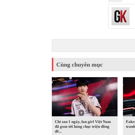
Cùng chuyên mục
Chỉ sau 1 ngày, fan girl Việt Nam
Fake
đã gom tới hàng chục triệu đồng
tranh
để...