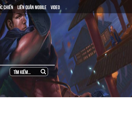
ỐC CHIẾN
LIÊN QUÂN MOBILE
VIDEO