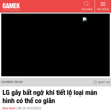
TÌM KIẾM
MỞ RỘNG
GAMING GEAR
QUAY LẠI
LG gây bất ngờ khi tiết lộ loại màn
hình có thể co giãn
Bảo Nam
| 09:18 10/11/2022