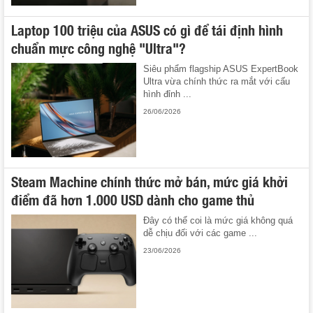
Laptop 100 triệu của ASUS có gì để tái định hình
chuẩn mực công nghệ "Ultra"?
Siêu phẩm flagship ASUS ExpertBook
Ultra vừa chính thức ra mắt với cấu
hình đỉnh ...
26/06/2026
Steam Machine chính thức mở bán, mức giá khởi
điểm đã hơn 1.000 USD dành cho game thủ
Đây có thể coi là mức giá không quá
dễ chịu đối với các game ...
23/06/2026