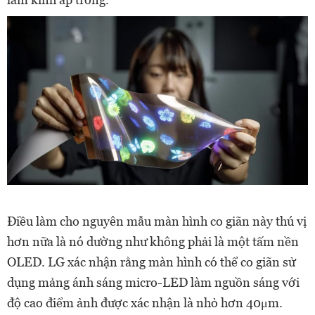
Điều làm cho nguyên mẫu màn hình co giãn này thú vị
hơn nữa là nó dường như không phải là một tấm nền
OLED. LG xác nhận rằng màn hình có thể co giãn sử
dụng mảng ánh sáng micro-LED làm nguồn sáng với
độ cao điểm ảnh được xác nhận là nhỏ hơn 40μm.