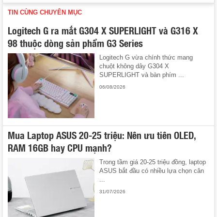
TIN CÙNG CHUYÊN MỤC
Logitech G ra mắt G304 X SUPERLIGHT và G316 X
98 thuộc dòng sản phẩm G3 Series
Logitech G vừa chính thức mang
chuột không dây G304 X
SUPERLIGHT và bàn phím ...
06/08/2026
Mua Laptop ASUS 20-25 triệu: Nên ưu tiên OLED,
RAM 16GB hay CPU mạnh?
Trong tầm giá 20-25 triệu đồng, laptop
ASUS bắt đầu có nhiều lựa chọn cân
...
31/07/2026