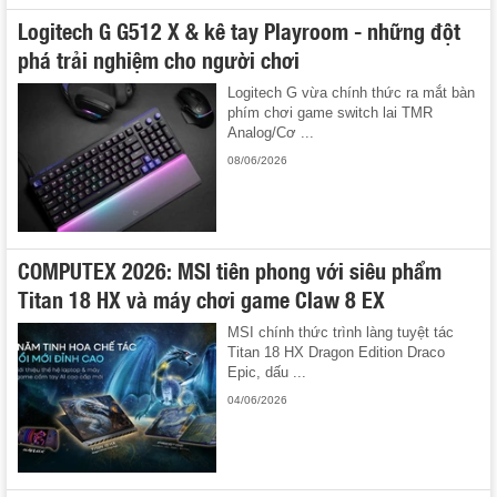
Logitech G G512 X & kê tay Playroom - những đột
phá trải nghiệm cho người chơi
Logitech G vừa chính thức ra mắt bàn
phím chơi game switch lai TMR
Analog/Cơ ...
08/06/2026
COMPUTEX 2026: MSI tiên phong với siêu phẩm
Titan 18 HX và máy chơi game Claw 8 EX
MSI chính thức trình làng tuyệt tác
Titan 18 HX Dragon Edition Draco
Epic, dấu ...
04/06/2026