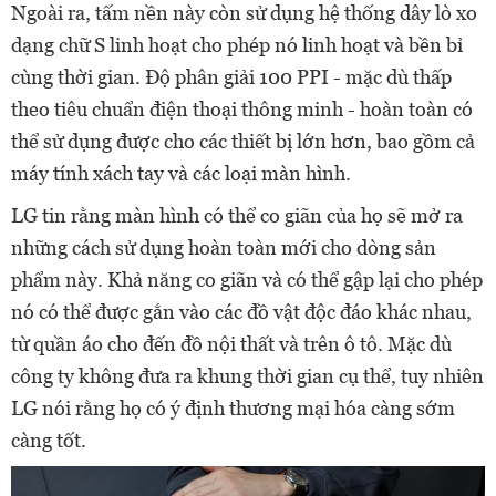
Ngoài ra, tấm nền này còn sử dụng hệ thống dây lò xo
dạng chữ S linh hoạt cho phép nó linh hoạt và bền bỉ
cùng thời gian. Độ phân giải 100 PPI - mặc dù thấp
theo tiêu chuẩn điện thoại thông minh - hoàn toàn có
thể sử dụng được cho các thiết bị lớn hơn, bao gồm cả
máy tính xách tay và các loại màn hình.
LG tin rằng màn hình có thể co giãn của họ sẽ mở ra
những cách sử dụng hoàn toàn mới cho dòng sản
phẩm này. Khả năng co giãn và có thể gập lại cho phép
nó có thể được gắn vào các đồ vật độc đáo khác nhau,
từ quần áo cho đến đồ nội thất và trên ô tô. Mặc dù
công ty không đưa ra khung thời gian cụ thể, tuy nhiên
LG nói rằng họ có ý định thương mại hóa càng sớm
càng tốt.