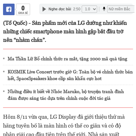
0
Nghe đọc bài
2:50
CHIA SẺ
(Tổ Quốc) - Sản phẩm mới của LG dường như khiến
những chiếc smartphone màn hình gập bắt đầu trở
nên “nhàm chán”.
Ma Thần Lữ Bố chính thức ra mắt, tặng 2000 mã quà tặng
KOSMIK Live Concert trước giờ G: Toàn bộ vé chính thức bán
hết, SpaceSpeakers khoe clip sân khấu cực hot
Những điều ít biết về Nhóc Maruko, bộ truyện tranh đình
đám được sáng tác dựa trên chính cuộc đời tác giả
Hôm 8/11 vừa qua, LG Display đã giới thiệu thứ mà
hãng tuyên bố là màn hình có thể co giãn và có độ
phân giải cao đầu tiên trên thế giới. Nhà sản xuất