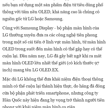
nếu bạn sử dụng một sản phẩm điện tử tiêu dùng phổ
thông với tấm nền OLED, khả năng cao là chúng có
nguồn gốc từ LG hoặc Samsung.
Cùng với Samsung Display - bộ phận màn hình của
LG thường xuyên đưa ra các công nghệ tiên phong
trong một số cải tiến ở lĩnh vực màn hình, từ màn hình
OLED trong suốt đến màn hình có thể gập hay có thể
cuộn lại. Đầu năm nay, LG đã gây bất ngờ khi ra mắt
màn hình OLED lớn nhất thế giới (có kích thước 97
inch) mang tên LG OLED.EX.
Mặc dù LG không thể đưa khái niệm điện thoại thông
minh có thể cuộn lại thành hiện thực, do hãng đã đóng
cửa bộ phận phát triển smartphone, nhưng công ty
Hàn Quốc này hiện đang hy vọng trở thành người tiên
phong với khái niệm màn hình co giãn.