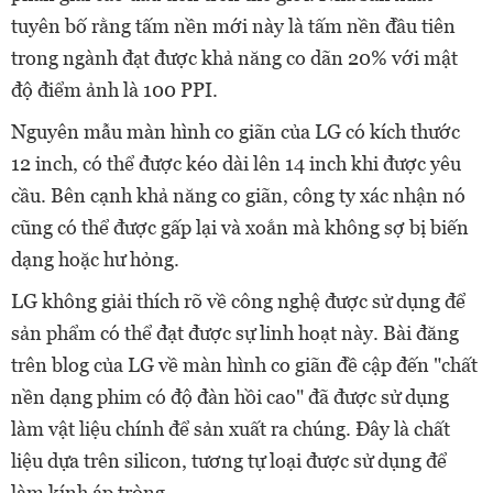
tuyên bố rằng tấm nền mới này là tấm nền đầu tiên
trong ngành đạt được khả năng co dãn 20% với mật
độ điểm ảnh là 100 PPI.
Nguyên mẫu màn hình co giãn của LG có kích thước
12 inch, có thể được kéo dài lên 14 inch khi được yêu
cầu. Bên cạnh khả năng co giãn, công ty xác nhận nó
cũng có thể được gấp lại và xoắn mà không sợ bị biến
dạng hoặc hư hỏng.
LG không giải thích rõ về công nghệ được sử dụng để
sản phẩm có thể đạt được sự linh hoạt này. Bài đăng
trên blog của LG về màn hình co giãn đề cập đến "chất
nền dạng phim có độ đàn hồi cao" đã được sử dụng
làm vật liệu chính để sản xuất ra chúng. Đây là chất
liệu dựa trên silicon, tương tự loại được sử dụng để
làm kính áp tròng.