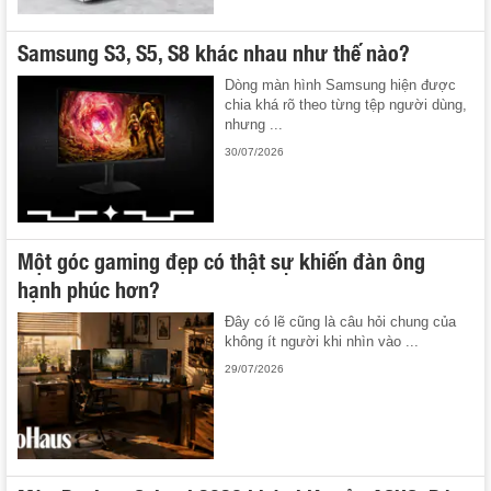
Samsung S3, S5, S8 khác nhau như thế nào?
Dòng màn hình Samsung hiện được
chia khá rõ theo từng tệp người dùng,
nhưng ...
30/07/2026
Một góc gaming đẹp có thật sự khiến đàn ông
hạnh phúc hơn?
Đây có lẽ cũng là câu hỏi chung của
không ít người khi nhìn vào ...
29/07/2026