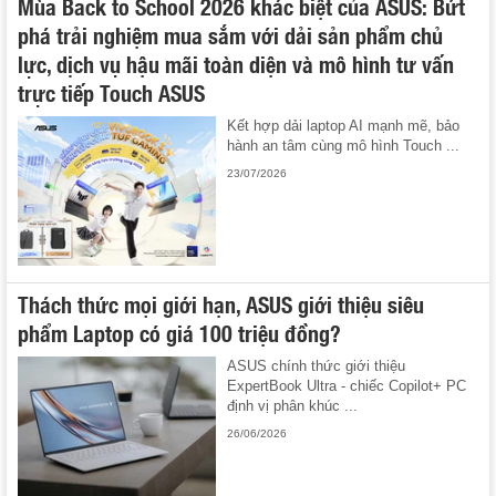
Mùa Back to School 2026 khác biệt của ASUS: Bứt
phá trải nghiệm mua sắm với dải sản phẩm chủ
lực, dịch vụ hậu mãi toàn diện và mô hình tư vấn
trực tiếp Touch ASUS
Kết hợp dải laptop AI mạnh mẽ, bảo
hành an tâm cùng mô hình Touch ...
23/07/2026
Thách thức mọi giới hạn, ASUS giới thiệu siêu
phẩm Laptop có giá 100 triệu đồng?
ASUS chính thức giới thiệu
ExpertBook Ultra - chiếc Copilot+ PC
định vị phân khúc ...
26/06/2026