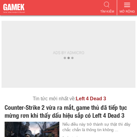
TÌM KIẾM
MỞ RỘNG
Tin tức mới nhất về:
Left 4 Dead 3
Counter-Strike 2 vừa ra mắt, game thủ đã tiếp tục
mừng rơn khi thấy dấu hiệu sắp có Left 4 Dead 3
Nếu điều này trở thành sự thật thì đây
chắc chắn là thông tin không ...