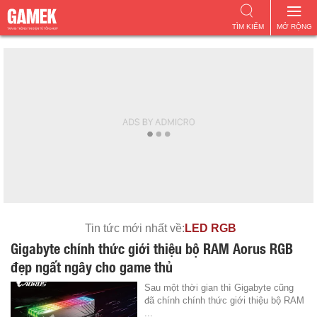
TÌM KIẾM
MỞ RỘNG
Tin tức mới nhất về:
LED RGB
Gigabyte chính thức giới thiệu bộ RAM Aorus RGB
đẹp ngất ngây cho game thủ
Sau một thời gian thì Gigabyte cũng
đã chính chính thức giới thiệu bộ RAM
...