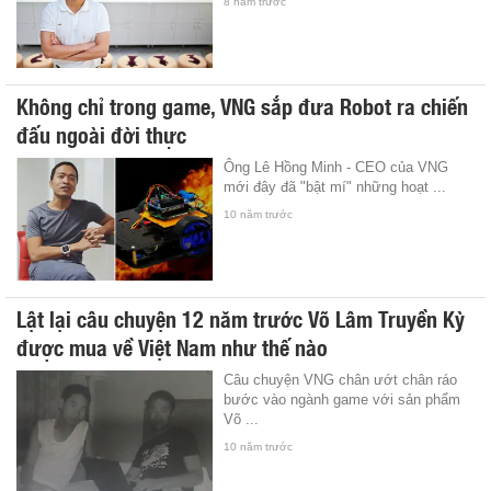
8 năm trước
Không chỉ trong game, VNG sắp đưa Robot ra chiến
đấu ngoài đời thực
Ông Lê Hồng Minh - CEO của VNG
mới đây đã "bật mí" những hoạt ...
10 năm trước
Lật lại câu chuyện 12 năm trước Võ Lâm Truyền Kỳ
được mua về Việt Nam như thế nào
Câu chuyện VNG chân ướt chân ráo
bước vào ngành game với sản phẩm
Võ ...
10 năm trước