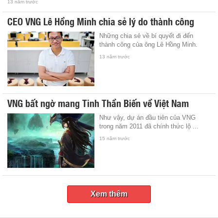
13 năm trước
CEO VNG Lê Hồng Minh chia sẻ lý do thành công
Những chia sẻ về bí quyết đi đến
thành công của ông Lê Hồng Minh.
13 năm trước
VNG bất ngờ mang Tinh Thần Biến về Việt Nam
Như vậy, dự án đầu tiên của VNG
trong năm 2011 đã chính thức lộ ...
15 năm trước
Xem thêm