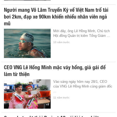
Người mang Võ Lâm Truyền Kỳ về Việt Nam trổ tài
bơi 2km, đạp xe 90km khiến nhiều nhân viên ngả
mũ
Mới đây, ông Lê Hồng Minh, Chủ tịch
Hội đồng Quản trị kiêm Tổng Giám ...
10 năm trước
CEO VNG Lê Hồng Minh mặc váy hồng, giả gái để
làm từ thiện
Vào sáng ngày hôm nay 28/1, CEO
của VNG Lê Hồng Minh cùng giám đốc
...
11 năm trước