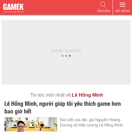
TÌM KIẾM
MỞ RỘNG
Tin tức mới nhất về:
Lê Hồng Minh
Lê Hồng Minh, người giúp tôi yêu thích game hơn
bao giờ hết
Bài viết của độc giả Nguyễn Hoàng
Dương về thần tượng Lê Hồng Minh.