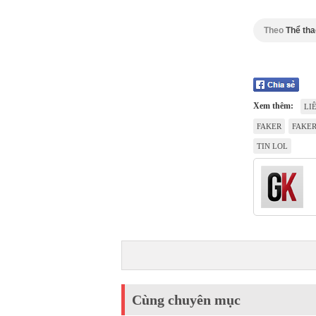
Theo
Thể tha
Xem thêm:
LI
FAKER
FAKER
TIN LOL
Cùng chuyên mục