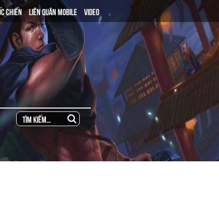
ỐC CHIẾN
LIÊN QUÂN MOBILE
VIDEO