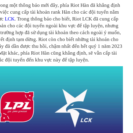
rong một thông báo mới đây, phía Riot Hàn đã khẳng định
việc cung cấp tài khoản rank Hàn cho các đội tuyển nằm
ực
LCK
. Trong thông báo cho biết, Riot LCK đã cung cấp
oản cho các đội tuyển ngoài khu vực để tập luyện, nhưng
 trường hợp đã sử dụng tài khoản theo cách ngoài ý muốn,
ết định tạm dừng. Riot còn cho biết những tài khoản cho
ây đã dần được thu hồi, chậm nhất đến hết quý 1 năm 2023
 Mặt khác, phía Riot Hàn cũng khẳng định, sẽ vẫn cấp tài
c đội tuyển đến khu vực này để tập luyện.