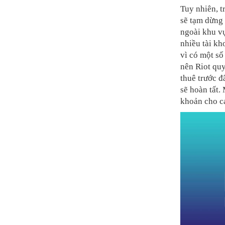
Tuy nhiên, t
sẽ tạm dừng 
ngoài khu v
nhiều tài kh
vì có một số
nên Riot quy
thuê trước đ
sẽ hoàn tất.
khoản cho cá