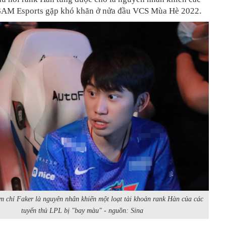
GAM Esports gặp khó khăn ở nửa đầu VCS Mùa Hè 2022.
m chỉ Faker là nguyên nhân khiến một loạt tài khoản rank Hàn của các
tuyển thủ LPL bị "bay màu" - nguồn: Sina