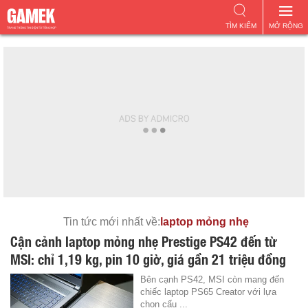
TÌM KIẾM
MỞ RỘNG
Tin tức mới nhất về:
laptop mỏng nhẹ
Cận cảnh laptop mỏng nhẹ Prestige PS42 đến từ
MSI: chỉ 1,19 kg, pin 10 giờ, giá gần 21 triệu đồng
Bên cạnh PS42, MSI còn mang đến
chiếc laptop PS65 Creator với lựa
chọn cấu ...