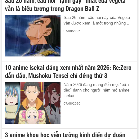
vẫn là biểu tượng trong Dragon Ball Z
Sau 26 năm, câu nói này của Vegeta
vẫn được xem là một trong những ...
07/08/2026
10 anime isekai đáng xem nhất năm 2026: Re:Zero
dẫn đầu, Mushoku Tensei chỉ đứng thứ 3
Năm 2026 đang mang đến một "bữa
tiệc" dành cho người hâm mộ anime
isekai ...
07/08/2026
3 anime khoa học viễn tưởng kinh điển dự đoán