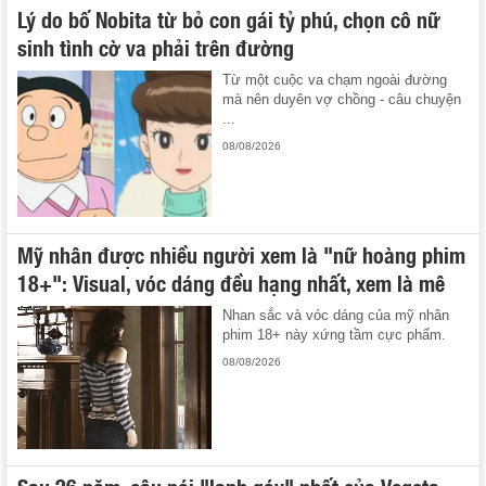
Lý do bố Nobita từ bỏ con gái tỷ phú, chọn cô nữ
sinh tình cờ va phải trên đường
Từ một cuộc va chạm ngoài đường
mà nên duyên vợ chồng - câu chuyện
...
08/08/2026
Mỹ nhân được nhiều người xem là "nữ hoàng phim
18+": Visual, vóc dáng đều hạng nhất, xem là mê
Nhan sắc và vóc dáng của mỹ nhân
phim 18+ này xứng tầm cực phẩm.
08/08/2026
Sau 26 năm, câu nói "lạnh gáy" nhất của Vegeta