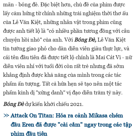
mãn - bóng đè. Đặc biệt hơn, chủ đề của phim được
lấy cảm hứng từ chính những trải nghiệm thời thơ ấu
của Lê Văn Kiệt, những nhân vật trong phim cũng
được anh tiết lộ là "có nhiều phần tương đồng với câu
chuyện hồi nhỏ" của anh. Với
Bóng Đè,
Lê Văn Kiệt
tin tưởng giao phó cho dàn diễn viên giàu thực lực, và
cái tên đầu tiên đã được tiết lộ chính là Mai Cát Vi - nữ
diễn viên nhí với tuổi đời còn rất trẻ nhưng đã sớm
khẳng định được khả năng của mình trong các tác
phẩm ấn tượng. Tất cả hứa hẹn sẽ tạo nên một tác
phẩm kinh dị "xứng danh" vị đạo diễn trăm tỷ này.
Bóng Đè
dự kiến khởi chiếu 2021.
Attack On Titan: Hóa ra cảnh Mikasa chém
đầu Eren đã được "cài cắm" ngay trong các tập
phim đầu tiên