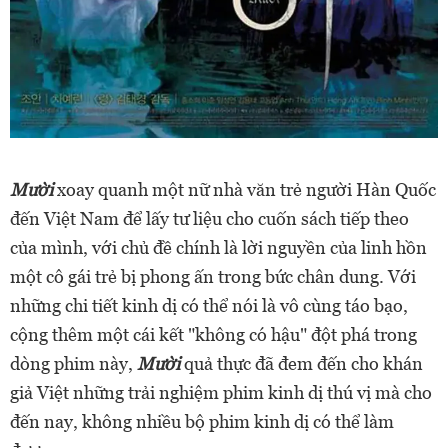
Mười
xoay quanh một nữ nhà văn trẻ người Hàn Quốc
đến Việt Nam để lấy tư liệu cho cuốn sách tiếp theo
của mình, với chủ đề chính là lời nguyền của linh hồn
một cô gái trẻ bị phong ấn trong bức chân dung. Với
những chi tiết kinh dị có thể nói là vô cùng táo bạo,
cộng thêm một cái kết "không có hậu" đột phá trong
dòng phim này,
Mười
quả thực đã đem đến cho khán
giả Việt những trải nghiệm phim kinh dị thú vị mà cho
đến nay, không nhiều bộ phim kinh dị có thể làm