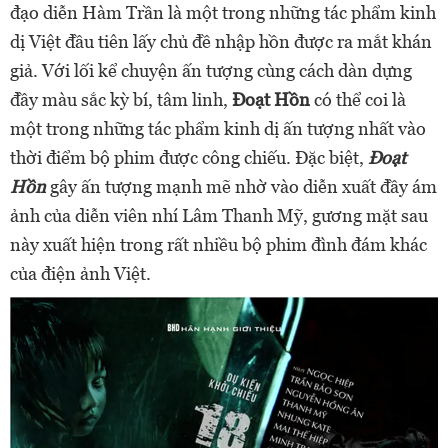
đạo diễn Hàm Trần là một trong những tác phẩm kinh
dị Việt đầu tiên lấy chủ đề nhập hồn được ra mắt khán
giả. Với lối kể chuyện ấn tượng cùng cách dàn dựng
đầy màu sắc kỳ bí, tâm linh,
Đoạt Hồn
có thể coi là
một trong những tác phẩm kinh dị ấn tượng nhất vào
thời điểm bộ phim được công chiếu. Đặc biệt,
Đoạt
Hồn
gây ấn tượng mạnh mẽ nhờ vào diễn xuất đầy ám
ảnh của diễn viên nhí Lâm Thanh Mỹ, gương mặt sau
này xuất hiện trong rất nhiều bộ phim đình đám khác
của điện ảnh Việt.