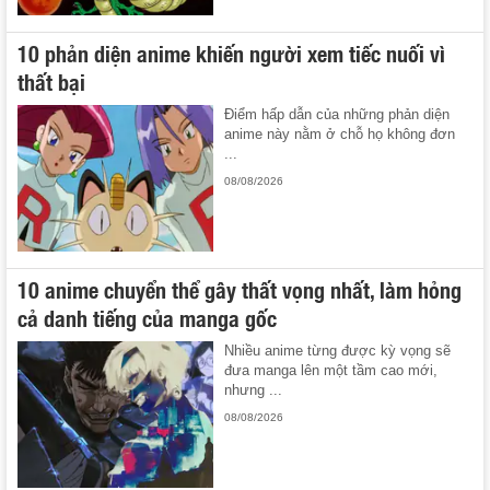
10 phản diện anime khiến người xem tiếc nuối vì
thất bại
Điểm hấp dẫn của những phản diện
anime này nằm ở chỗ họ không đơn
...
08/08/2026
10 anime chuyển thể gây thất vọng nhất, làm hỏng
cả danh tiếng của manga gốc
Nhiều anime từng được kỳ vọng sẽ
đưa manga lên một tầm cao mới,
nhưng ...
08/08/2026