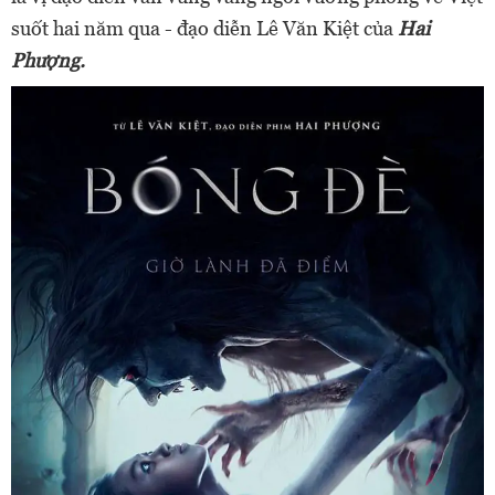
suốt hai năm qua - đạo diễn Lê Văn Kiệt của
Hai
Phượng.