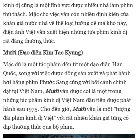
kinh dị cũng là một lĩnh vực được nhiều nhà làm phim
thử thách. Mặc cho việc vẫn còn nhiều định kiến của
khán giả nước nhà về thể loại tưởng dễ mà khó này,
điện ảnh Việt vẫn xuất hiện những tựa phim kinh dị
rất đáng thưởng thức.
Mười (Đạo diễn Kim Tae Kyung)
Mặc dù là một tác phẩm đến từ một đạo diễn Hàn
Quốc, song với việc được đồng sản xuất và phát hành
bởi hãng phim Phước Sang cùng với bối cảnh chính
đặt tại Việt Nam,
Mười
vẫn được coi là một trong
những tác phẩm kinh dị Việt Nam đầu tiên được phát
hành sau 1975. Cho đến giờ,
Mười
vẫn là một "tượng
đài phim kinh dị Việt" với rất nhiều khán giả từng có
dịp thưởng thức qua bộ phim.