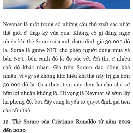
Neymar là một trong số những cầu thủ xuất sắc nhất
thế giới ở thập kỷ vừa qua. Không có gì đáng ngạc
nhiên khi thẻ Sorare của anh được định giá 30.000 đô
la. Sorae là game NFT cho phép người dùng mua và
bán NFT, bên cạnh đó là đọ sức với đối thủ ở nhiều
chế độ khác nhau. Giá trên Sorare dao động khá
nhiều, vì vậy sẽ không khó hiểu khi thẻ này trị giá hơn
50.000 đô la. Quả thực item này đem lại cho chủ sở
hữu lợi nhuận khổng lồ. Hi vọng là Neymar sẽ sớm lấy
lại phong độ, bởi đây cũng là yếu tố quyết định giá tiền
của tấm thẻ.
12. Thẻ Sorare của Cristiano Ronaldo từ năm 2019
đến 2020