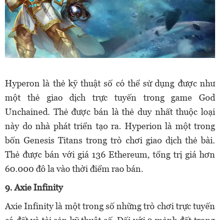
Hyperon là thẻ kỹ thuật số có thể sử dụng được như
một thẻ giao dịch trực tuyến trong game God
Unchained. Thẻ được bán là thẻ duy nhất thuộc loại
này do nhà phát triển tạo ra. Hyperion là một trong
bốn Genesis Titans trong trò chơi giao dịch thẻ bài.
Thẻ được bán với giá 136 Ethereum, tổng trị giá hơn
60.000 đô la vào thời điểm rao bán.
9. Axie Infinity
Axie Infinity là một trong số những trò chơi trực tuyến