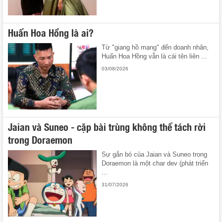
Huấn Hoa Hồng là ai?
Từ "giang hồ mạng" đến doanh nhân,
Huấn Hoa Hồng vẫn là cái tên liên ...
03/08/2026
Jaian và Suneo - cặp bài trùng không thể tách rời
trong Doraemon
Sự gắn bó của Jaian và Suneo trong
Doraemon là một char dev (phát triển
...
31/07/2026