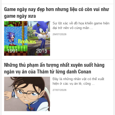
Game ngày nay đẹp hơn nhưng liệu có còn vui như
game ngày xưa
Sự lột xác về đồ họa khiến game hiện
đại trở nên vô cùng mãn ...
29/07/2026
Những thủ phạm ấn tượng nhất xuyên suốt hàng
ngàn vụ án của Thám tử lừng danh Conan
Đây là những nhân vật có thể xuất
hiện ở các vụ án lẻ, cũng ...
27/07/2026