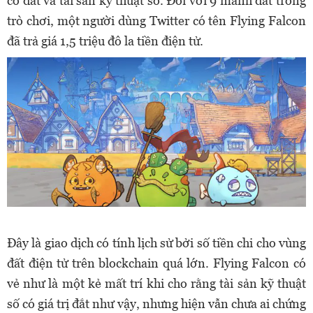
có đất và tài sản kỹ thuật số. Đối với 9 mảnh đất trong
trò chơi, một người dùng Twitter có tên Flying Falcon
đã trả giá 1,5 triệu đô la tiền điện tử.
Đây là giao dịch có tính lịch sử bởi số tiền chi cho vùng
đất điện tử trên blockchain quá lớn. Flying Falcon có
vẻ như là một kẻ mất trí khi cho rằng tài sản kỹ thuật
số có giá trị đắt như vậy, nhưng hiện vẫn chưa ai chứng