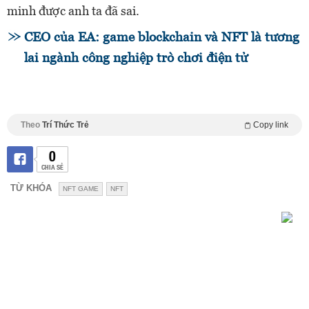
minh được anh ta đã sai.
CEO của EA: game blockchain và NFT là tương
lai ngành công nghiệp trò chơi điện tử
Theo
Trí Thức Trẻ
Copy link
0
CHIA SẺ
TỪ KHÓA
NFT GAME
NFT