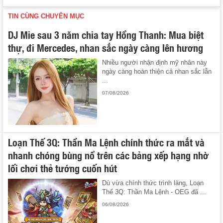
TIN CÙNG CHUYÊN MỤC
DJ Mie sau 3 năm chia tay Hồng Thanh: Mua biệt
thự, đi Mercedes, nhan sắc ngày càng lên hương
Nhiều người nhận định mỹ nhân này
ngày càng hoàn thiện cả nhan sắc lẫn
...
07/08/2026
Loạn Thế 3Q: Thần Ma Lệnh chính thức ra mắt và
nhanh chóng bùng nổ trên các bảng xếp hạng nhờ
lối chơi thẻ tướng cuốn hút
Dù vừa chính thức trình làng, Loạn
Thế 3Q: Thần Ma Lệnh - OEG đã ...
06/08/2026