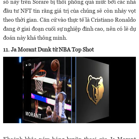
số này trên Sorare bị thổi phồng quá mức bởi các nhà
đầu tư NFT tin rằng giá trị của chúng sẽ còn nhảy vọt
theo thời gian. Căn cứ vào thực tế là Cristiano Ronaldo
đang ở giai đoạn cuối sự nghiệp đỉnh cao, nên có lẽ dự
đoán này khá thông minh.
11. Ja Morant Dunk từ NBA Top Shot