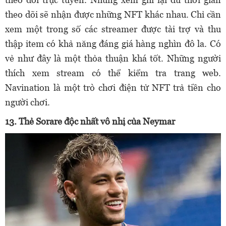
theo dõi sẽ nhận được những NFT khác nhau. Chỉ cần
xem một trong số các streamer được tài trợ và thu
thập item có khả năng đáng giá hàng nghìn đô la. Có
vẻ như đây là một thỏa thuận khá tốt. Những người
thích xem stream có thể kiểm tra trang web.
Navination là một trò chơi điện tử NFT trả tiền cho
người chơi.
13. Thẻ Sorare độc nhất vô nhị của Neymar