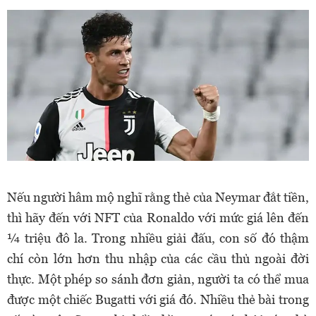
Nếu người hâm mộ nghĩ rằng thẻ của Neymar đắt tiền,
thì hãy đến với NFT của Ronaldo với mức giá lên đến
¼ triệu đô la. Trong nhiều giải đấu, con số đó thậm
chí còn lớn hơn thu nhập của các cầu thủ ngoài đời
thực. Một phép so sánh đơn giản, người ta có thể mua
được một chiếc Bugatti với giá đó. Nhiều thẻ bài trong