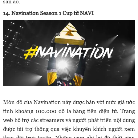
sản ảo.
14. Navination Season 1 Cup từ NAVI
Món đồ của Navination này được bán với mức giá ước
tính khoảng 100.000 đô la bằng tiền điện tử. Trang
web hỗ trợ các streamers và người phát triển nội dung
được tài trợ thông qua việc khuyến khích người xem
theo dõi trực tuyến. Những xem ghi lại đủ thời gian