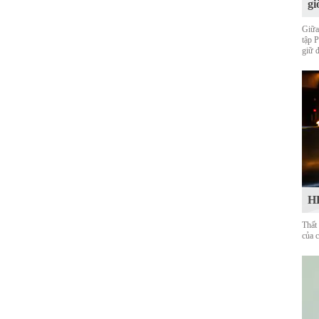
gi
Giữa
tập 
giữ 
HL
Thất
của 