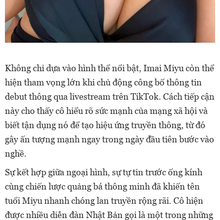
Không chỉ dựa vào hình thể nổi bật, Imai Miyu còn thể
hiện tham vọng lớn khi chủ động công bố thông tin
debut thông qua livestream trên TikTok. Cách tiếp cận
này cho thấy cô hiểu rõ sức mạnh của mạng xã hội và
biết tận dụng nó để tạo hiệu ứng truyền thông, từ đó
gây ấn tượng mạnh ngay trong ngày đầu tiên bước vào
nghề.
Sự kết hợp giữa ngoại hình, sự tự tin trước ống kính
cùng chiến lược quảng bá thông minh đã khiến tên
tuổi Miyu nhanh chóng lan truyền rộng rãi. Cô hiện
được nhiều diễn đàn Nhật Bản gọi là một trong những