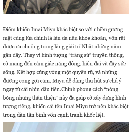
Điểm khiến Imai Miyu khác biệt so với nhiều gương
mặt cùng lứa chính là làn da nâu khỏe khoắn, vốn rất
được ưa chuộng trong làng giải trí Nhật những năm
gần đây. Thay vì hình tượng “trắng sứ” truyền thống,
cô mang đến cảm giác năng động, hiện đại và đầy sức
sống. Kết hợp cùng vòng một quyến rũ, và những
đường cong gợi cảm, Miyu dễ dàng thu hút sự chú ý
ngay từ cái nhìn đầu tiên.Chính phong cách “nóng
bỏng nhưng thân thiện” này đã giúp cô xây dựng hình
tượng riêng, khiến cái tên Imai Miyu trở nên khác biệt
trong dàn tân binh vốn cạnh tranh khốc liệt.