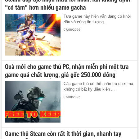
"có tâm" hơn nhiều game gacha
Tựa game này hiện vẫn đang có khởi
đầu vô cùng ấn tượng.
07/08/2026
Quà mới cho game thủ PC, nhận miễn phí một tựa
game quá chất lượng, giá gốc 250.000 đồng
Các game thủ có thể nhận trò chơi mà
không có bất kỳ điều kiện ...
07/08/2026
Game thủ Steam còn rất ít thời gian, nhanh tay