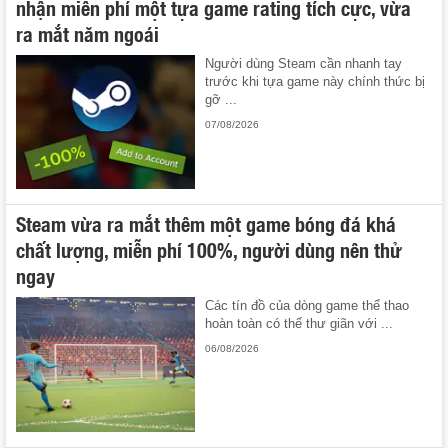
nhận miễn phí một tựa game rating tích cực, vừa
ra mắt năm ngoái
Người dùng Steam cần nhanh tay
trước khi tựa game này chính thức bị
gỡ ...
07/08/2026
Steam vừa ra mắt thêm một game bóng đá khá
chất lượng, miễn phí 100%, người dùng nên thử
ngay
Các tín đồ của dòng game thể thao
hoàn toàn có thể thư giãn với ...
06/08/2026