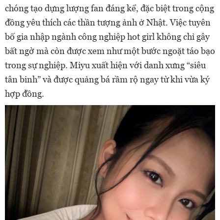
chóng tạo dựng lượng fan đáng kể, đặc biệt trong cộng
đồng yêu thích các thần tượng ảnh ở Nhật. Việc tuyên
bố gia nhập ngành công nghiệp hot girl không chỉ gây
bất ngờ mà còn được xem như một bước ngoặt táo bạo
trong sự nghiệp. Miyu xuất hiện với danh xưng “siêu
tân binh” và được quảng bá rầm rộ ngay từ khi vừa ký
hợp đồng.