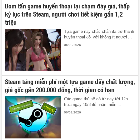
Bom tấn game huyền thoại lại chạm đáy giá, thấp
kỷ lục trên Steam, người chơi tiết kiệm gần 1,2
triệu
Tựa game này chắc chắn đã trở thành
huyền thoại đối với không ít người ...
06/08/2026
Steam tặng miễn phí một tựa game đầy chất lượng,
giá gốc gần 200.000 đồng, thời gian có hạn
Các game thủ sẽ có từ nay tới 12h
trưa ngày 10/8 để nhận miễn ...
06/08/2026