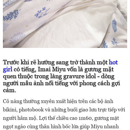
Trước khi rẽ hướng sang trở thành một
hot
girl
có tiếng, Imai Miyu vốn là gương mặt
quen thuộc trong làng gravure idol - dòng
người mẫu ảnh nổi tiếng với phong cách gợi
cảm.
Cô nàng thường xuyên xuất hiện trên các bộ ảnh
bikini, photobook và những buổi giao lưu trực tiếp với
người hâm mộ. Lợi thế chiều cao 1m60, gương mặt
ngọt ngào cùng thân hình bốc lửa giúp Miyu nhanh