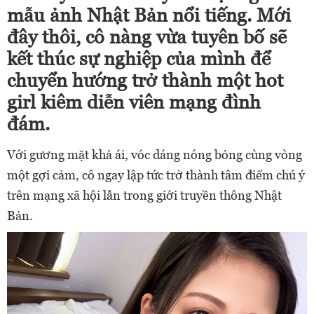
mẫu ảnh Nhật Bản nổi tiếng. Mới
đây thôi, cô nàng vừa tuyên bố sẽ
kết thúc sự nghiệp của mình để
chuyển hướng trở thành một hot
girl kiêm diễn viên mạng đình
đám.
Với gương mặt khả ái, vóc dáng nóng bỏng cùng vòng
một gợi cảm, cô ngay lập tức trở thành tâm điểm chú ý
trên mạng xã hội lẫn trong giới truyền thông Nhật
Bản.