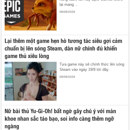
lại mang ...
08/08/2026
Lại thêm một game hẹn hò tương tác siêu gợi cảm
chuẩn bị lên sóng Steam, dàn nữ chính đủ khiến
game thủ xiêu lòng
Tựa game này sẽ chính thức lên sóng
Steam vào ngày 19/8 tới đây.
08/08/2026
Nữ bài thủ Yu-Gi-Oh! bất ngờ gây chú ý với màn
khoe nhan sắc táo bạo, soi info càng thêm ngỡ
ngàng