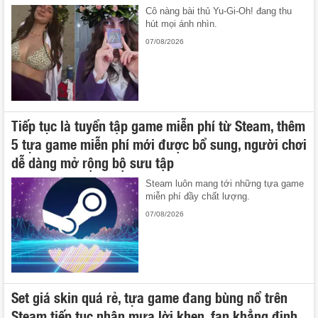
Cô nàng bài thủ Yu-Gi-Oh! đang thu
hút mọi ánh nhìn.
07/08/2026
Tiếp tục là tuyển tập game miễn phí từ Steam, thêm
5 tựa game miễn phí mới được bổ sung, người chơi
dễ dàng mở rộng bộ sưu tập
Steam luôn mang tới những tựa game
miễn phí đầy chất lượng.
07/08/2026
Set giá skin quá rẻ, tựa game đang bùng nổ trên
Steam tiếp tục nhận mưa lời khen, fan khẳng định