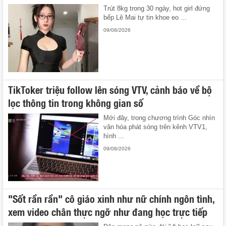
Trút 8kg trong 30 ngày, hot girl đứng
bếp Lê Mai tự tin khoe eo ...
09/08/2026
TikToker triệu follow lên sóng VTV, cảnh báo về bộ
lọc thông tin trong không gian số
Mới đây, trong chương trình Góc nhìn
văn hóa phát sóng trên kênh VTV1,
hình ...
09/08/2026
"Sốt rần rần" cô giáo xinh như nữ chính ngôn tình,
xem video chân thực ngỡ như đang học trực tiếp