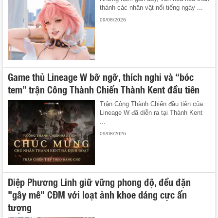
thành các nhân vật nổi tiếng ngày ...
09/08/2026
Game thủ Lineage W bỡ ngỡ, thích nghi và “bóc
tem” trận Công Thành Chiến Thành Kent đầu tiên
Trận Công Thành Chiến đầu tiên của
Lineage W đã diễn ra tại Thành Kent
...
09/08/2026
Diệp Phương Linh giữ vững phong độ, đều đặn
"gây mê" CĐM với loạt ảnh khoe dáng cực ấn
tượng