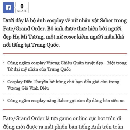
0
CHIA SẺ
Dưới đây là bộ ảnh cosplay về nữ nhân vật Saber trong
Fate/Grand Order. Bộ ảnh được thực hiện bởi người
đẹp Hạ Mĩ Tương, một nữ coser kiêm người mẫu khá
nổi tiếng tại Trung Quốc.
Cùng ngắm cosplay Vương Chiêu Quân tuyệt đẹp - Một trong
Tứ đại mỹ nhân của Trung Quốc
Cosplay Điêu Thuyền hờ hững chờ bạn đến giải cứu trong
Vương Giả Vinh Diệu
Cùng ngắm cosplay nàng Saber gợi cảm đọ dáng bên siêu xe
Fate/Grand Order là tựa game online cực hot trên di
động mới được ra mắt phiên bản tiếng Anh trên toàn