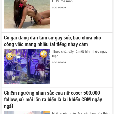
CĐM mê mẩn!
09/08/2026
Cô gái đăng đàn tâm sự gây sốc, bào chữa cho
công việc mang nhiều tai tiếng nhạy cảm
Thực chất đây là một hình thức ngụy
biện.
09/08/2026
Chiêm ngưỡng nhan sắc của nữ coser 500.000
follow, cứ mỗi lần ra biển là lại khiến CĐM ngây
ngất
Những năm gần đây, văn hóa hóa thân