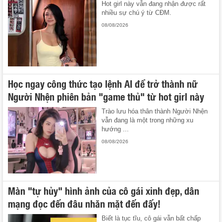
Hot girl này vẫn đang nhận được rất
nhiều sự chú ý từ CĐM.
08/08/2026
Học ngay công thức tạo lệnh AI để trở thành nữ
Người Nhện phiên bản "game thủ" từ hot girl này
Trào lưu hóa thân thành Người Nhện
vẫn đang là một trong những xu
hướng ...
08/08/2026
Màn "tự hủy" hình ảnh của cô gái xinh đẹp, dân
mạng đọc đến đâu nhăn mặt đến đấy!
Biết là tục tĩu, cô gái vẫn bất chấp