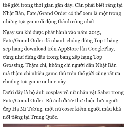
thế giới trong thời gian gần đây. Cần phải biết rằng tại
Nhật Bản, Fate/Grand Order có thể xem là một trong
những tựa game di động thành công nhất.
Ngay sau khi được phát hành vào năm 2015,
Fate/Grand Order đã nhanh chóng đứng Top 1 bảng
xếp hạng download trên AppStore lẫn GooglePlay,
cũng như đứng đầu trong bảng xếp hạng Top
Grossing. Thậm chí, không chỉ người dân Nhật Bản
mà thậm chí nhiều game thủ trên thế giới cũng rất ưa
chuộng tựa game online này.
Dưới đây là bộ ảnh cosplay về nữ nhân vật Saber trong
Fate/Grand Order. Bộ ảnh được thực hiện bởi người
đẹp Hạ Mĩ Tương, một nữ coser kiêm người mẫu khá
nổi tiếng tại Trung Quốc.