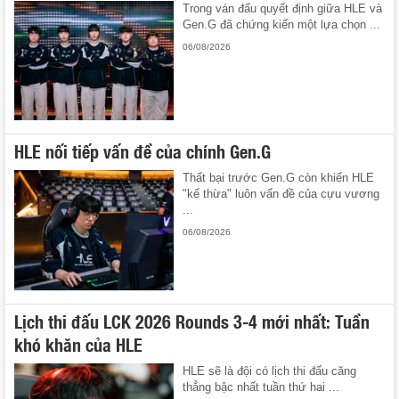
Trong ván đấu quyết định giữa HLE và
Gen.G đã chứng kiến một lựa chọn ...
06/08/2026
HLE nối tiếp vấn đề của chính Gen.G
Thất bại trước Gen.G còn khiến HLE
"kế thừa" luôn vấn đề của cựu vương
...
06/08/2026
Lịch thi đấu LCK 2026 Rounds 3-4 mới nhất: Tuần
khó khăn của HLE
HLE sẽ là đội có lịch thi đấu căng
thẳng bậc nhất tuần thứ hai ...