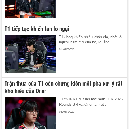
T1 tiếp tục khiến fan lo ngại
T1 đang khiến nhiều khán giả, nhất là
người hâm mộ của họ, lo lắng ...
04/08/2026
Trận thua của T1 còn chứng kiến một pha xử lý rất
khó hiểu của Oner
T1 thua KT ở tuần mở màn LCK 2026
Rounds 3-4 và Oner là một ...
03/08/2026