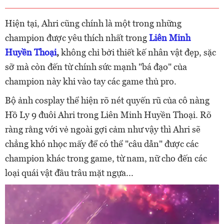
Hiện tại, Ahri cũng chính là một trong những
champion được yêu thích nhất trong
Liên Minh
Huyền Thoại
,
không chỉ bởi thiết kế nhân vật đẹp, sặc
sỡ mà còn đến từ chính sức mạnh "bá đạo" của
champion này khi vào tay các game thủ pro.
Bộ ảnh cosplay thể hiện rõ nét quyến rũ của cô nàng
Hồ Ly 9 đuôi Ahri trong Liên Minh Huyền Thoại. Rõ
ràng rằng với vẻ ngoài gợi cảm như vậy thì Ahri sẽ
chẳng khó nhọc mấy để có thể "câu dẫn" được các
champion khác trong game, từ nam, nữ cho đến các
loại quái vật đầu trâu mặt ngựa...