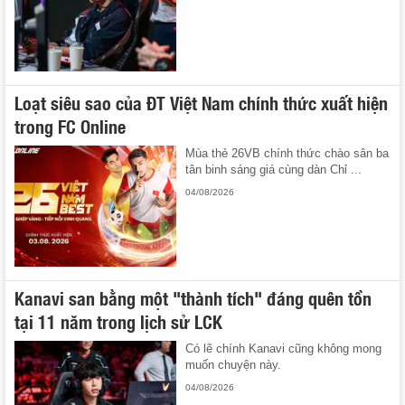
Loạt siêu sao của ĐT Việt Nam chính thức xuất hiện
trong FC Online
Mùa thẻ 26VB chính thức chào sân ba
tân binh sáng giá cùng dàn Chỉ ...
04/08/2026
Kanavi san bằng một "thành tích" đáng quên tồn
tại 11 năm trong lịch sử LCK
Có lẽ chính Kanavi cũng không mong
muốn chuyện này.
04/08/2026