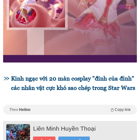
Kinh ngạc với 20 màn cosplay "đỉnh của đỉnh"
các nhân vật cực khó sao chép trong Star Wars
Theo
Helino
Copy link
Liên Minh Huyền Thoại