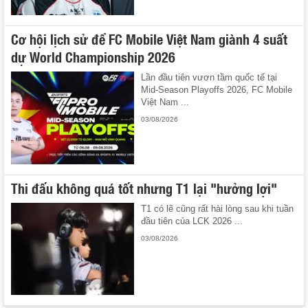
Cơ hội lịch sử để FC Mobile Việt Nam giành 4 suất
dự World Championship 2026
Lần đầu tiên vươn tầm quốc tế tại
Mid-Season Playoffs 2026, FC Mobile
Việt Nam ...
03/08/2026
Thi đấu không quá tốt nhưng T1 lại "hưởng lợi"
T1 có lẽ cũng rất hài lòng sau khi tuần
đầu tiên của LCK 2026 ...
03/08/2026