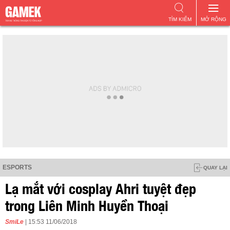
TÌM KIẾM
MỞ RỘNG
ESPORTS
QUAY LẠI
Lạ mắt với cosplay Ahri tuyệt đẹp
trong Liên Minh Huyền Thoại
SmiLe
| 15:53 11/06/2018