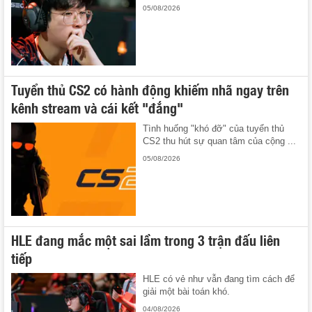
05/08/2026
Tuyển thủ CS2 có hành động khiếm nhã ngay trên
kênh stream và cái kết "đắng"
Tình huống "khó đỡ" của tuyển thủ
CS2 thu hút sự quan tâm của cộng ...
05/08/2026
HLE đang mắc một sai lầm trong 3 trận đấu liên
tiếp
HLE có vẻ như vẫn đang tìm cách để
giải một bài toán khó.
04/08/2026